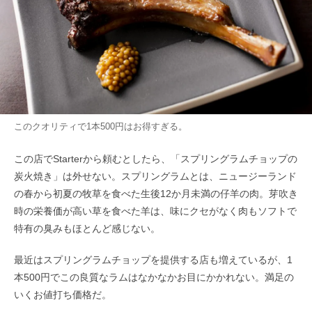
このクオリティで1本500円はお得すぎる。
この店でStarterから頼むとしたら、「スプリングラムチョップの
炭火焼き」は外せない。スプリングラムとは、ニュージーランド
の春から初夏の牧草を食べた生後12か月未満の仔羊の肉。芽吹き
時の栄養価が高い草を食べた羊は、味にクセがなく肉もソフトで
特有の臭みもほとんど感じない。
最近はスプリングラムチョップを提供する店も増えているが、1
本500円でこの良質なラムはなかなかお目にかかれない。満足の
いくお値打ち価格だ。