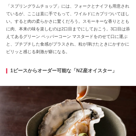
「スプリングラムチョップ」には、フォークとナイフも用意され
ているが、ここは直に手でもって、ワイルドにカブリついてほし
い。すると肉の柔らかさに驚くだろう。スモーキーな香りととも
に肉、本来の味を楽しむのは2口目までにしておこう。3口目は添
えてあるグリーン ペッパーコーン マスタードをのせて口に運ぶ
と、プチプチした食感がプラスされ、粒が弾けたときにかすかに
ピリッと感じる刺激が癖になる。
1ピースからオーダー可能な「NZ産オイスター」