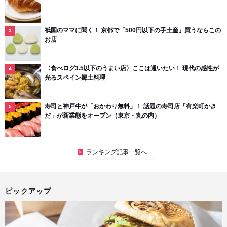
祇園のママに聞く！ 京都で「500円以下の手土産」買うならこの
お店
〈食べログ3.5以下のうまい店〉ここは通いたい！ 現代の感性が
光るスペイン郷土料理
寿司と神戸牛が「おかわり無料」！ 話題の寿司店「有楽町かき
だ」が新業態をオープン（東京・丸の内）
ランキング記事一覧へ
ピックアップ