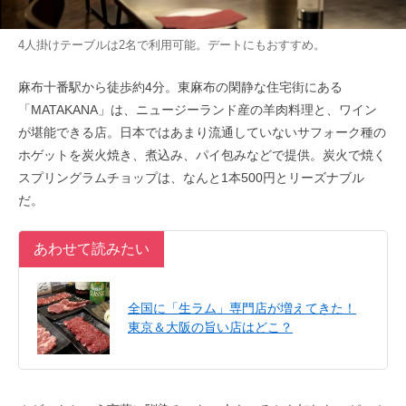
4人掛けテーブルは2名で利用可能。デートにもおすすめ。
麻布十番駅から徒歩約4分。東麻布の閑静な住宅街にある
「MATAKANA」は、ニュージーランド産の羊肉料理と、ワイン
が堪能できる店。日本ではあまり流通していないサフォーク種の
ホゲットを炭火焼き、煮込み、パイ包みなどで提供。炭火で焼く
スプリングラムチョップは、なんと1本500円とリーズナブル
だ。
あわせて読みたい
全国に「生ラム」専門店が増えてきた！
東京＆大阪の旨い店はどこ？