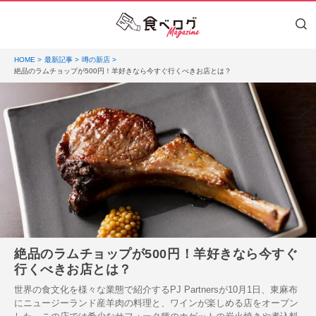
HOME
最新記事
噂の新店
絶品のラムチョップが500円！羊好きなら今すぐ行くべきお店とは？
絶品のラムチョップが500円！羊好きなら今すぐ
行くべきお店とは？
世界の食文化を様々な業態で紹介するPJ Partnersが10月1日、東麻布
にニュージーランド産羊肉の料理と、ワインが楽しめる店をオープン