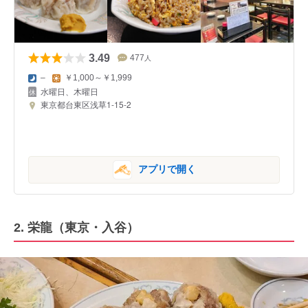
3.49
477
人
–
￥1,000～￥1,999
水曜日、木曜日
東京都台東区浅草1-15-2
アプリで開く
2. 栄龍（東京・入谷）