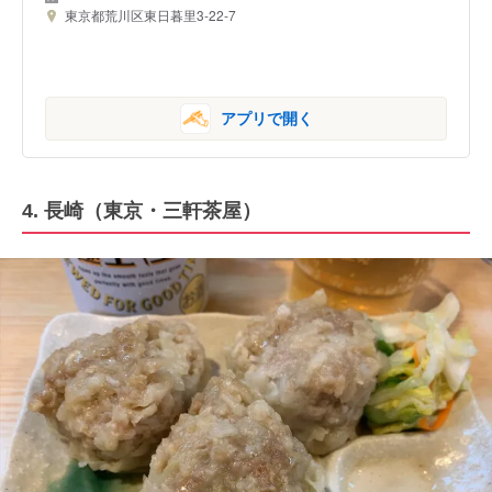
東京都荒川区東日暮里3-22-7
アプリで開く
4. 長崎（東京・三軒茶屋）