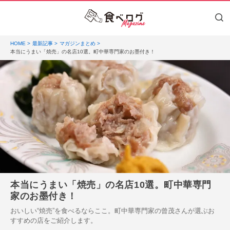
HOME
最新記事
マガジンまとめ
本当にうまい「焼売」の名店10選。町中華専門家のお墨付き！
本当にうまい「焼売」の名店10選。町中華専門
家のお墨付き！
おいしい“焼売”を食べるならここ。町中華専門家の曾茂さんが選ぶお
すすめの店をご紹介します。