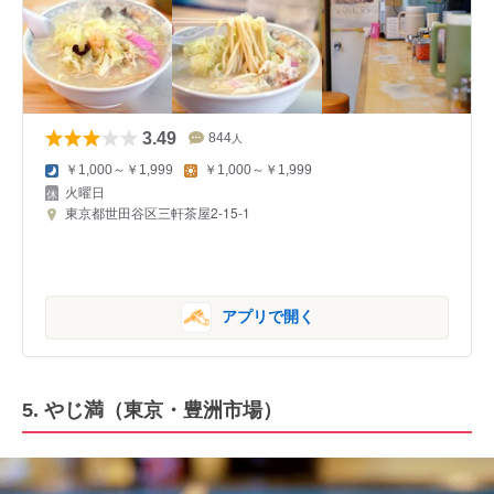
3.49
844
人
￥1,000～￥1,999
￥1,000～￥1,999
火曜日
東京都世田谷区三軒茶屋2-15-1
アプリで開く
5. やじ満（東京・豊洲市場）