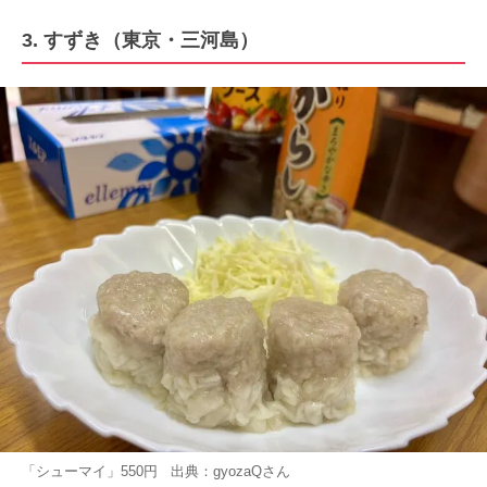
3. すずき（東京・三河島）
「シューマイ」550円 出典：
gyozaQ
さん