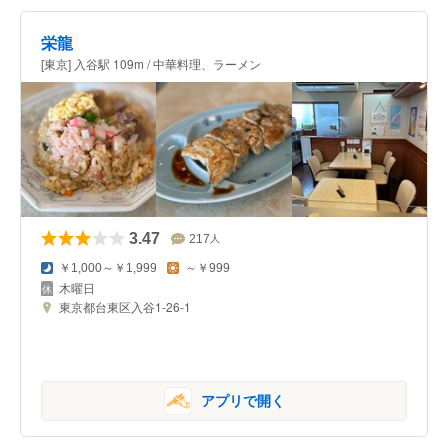
栄龍
[東京] 入谷駅 109m / 中華料理、ラーメン
3.47
217
人
￥1,000～￥1,999
～￥999
木曜日
東京都台東区入谷1-26-1
アプリで開く