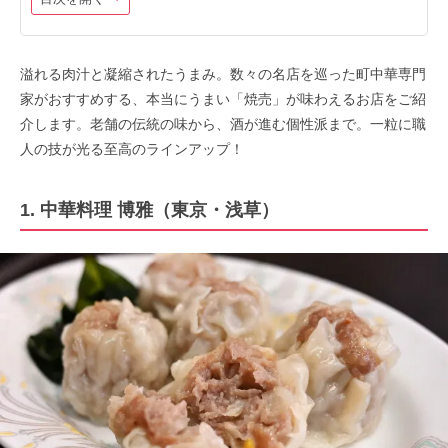
溢れる肉汁と凝縮されたうまみ。数々の名店を巡った町中華専門
家がおすすめする、本当にうまい「焼売」が味わえるお店をご紹
介します。老舗の伝統の味から、酒が進む個性派まで。一粒に職
人の技が光る至高のラインアップ！
1. 中華料理 博雅（東京・浅草）