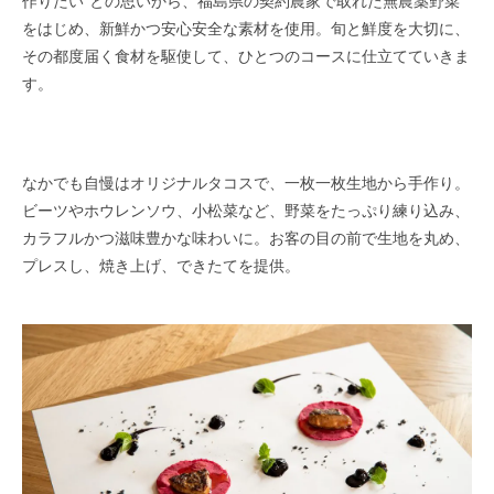
作りたい”との思いから、福島県の契約農家で取れた無農薬野菜
をはじめ、新鮮かつ安心安全な素材を使用。旬と鮮度を大切に、
その都度届く食材を駆使して、ひとつのコースに仕立てていきま
す。
なかでも自慢はオリジナルタコスで、一枚一枚生地から手作り。
ビーツやホウレンソウ、小松菜など、野菜をたっぷり練り込み、
カラフルかつ滋味豊かな味わいに。お客の目の前で生地を丸め、
プレスし、焼き上げ、できたてを提供。