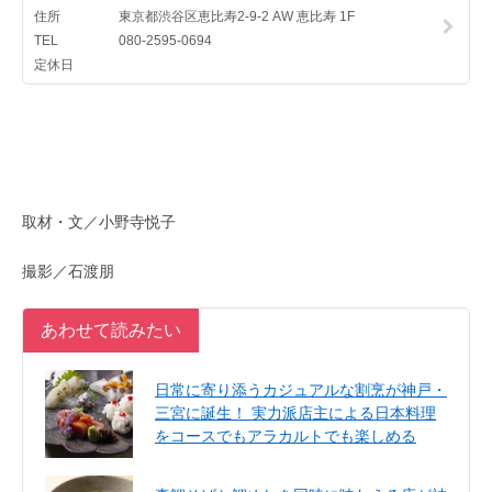
取材・文／小野寺悦子
撮影／石渡朋
あわせて読みたい
日常に寄り添うカジュアルな割烹が神戸・
三宮に誕生！ 実力派店主による日本料理
をコースでもアラカルトでも楽しめる