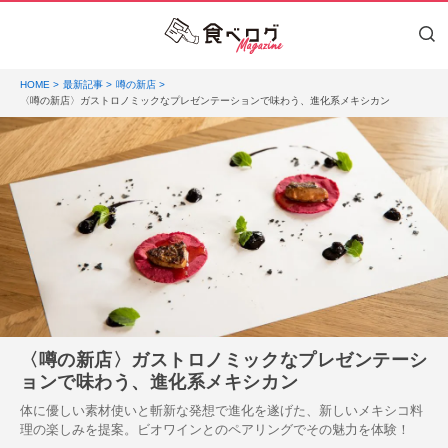
HOME
最新記事
噂の新店
〈噂の新店〉ガストロノミックなプレゼンテーションで味わう、進化系メキシカン
〈噂の新店〉ガストロノミックなプレゼンテーシ
ョンで味わう、進化系メキシカン
体に優しい素材使いと斬新な発想で進化を遂げた、新しいメキシコ料
理の楽しみを提案。ビオワインとのペアリングでその魅力を体験！