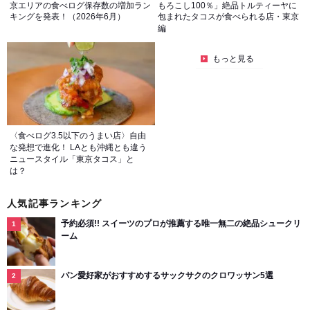
京エリアの食べログ保存数の増加ラン
もろこし100％」絶品トルティーヤに
キングを発表！（2026年6月）
包まれたタコスが食べられる店・東京
編
もっと見る
〈食べログ3.5以下のうまい店〉自由
な発想で進化！ LAとも沖縄とも違う
ニュースタイル「東京タコス」と
は？
人気記事ランキング
予約必須!! スイーツのプロが推薦する唯一無二の絶品シュークリ
ーム
パン愛好家がおすすめするサックサクのクロワッサン5選