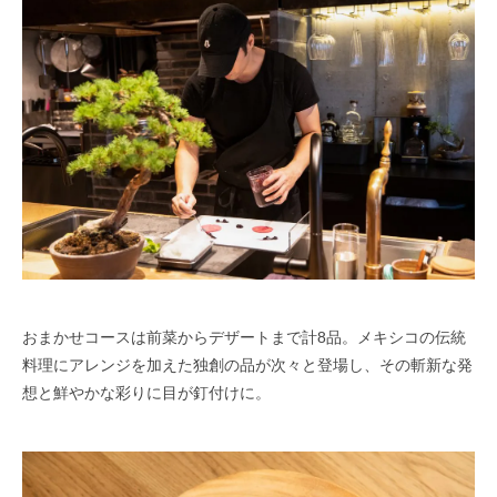
おまかせコースは前菜からデザートまで計8品。メキシコの伝統
料理にアレンジを加えた独創の品が次々と登場し、その斬新な発
想と鮮やかな彩りに目が釘付けに。