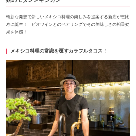
鋭のモダンメキシカン
斬新な発想で新しいメキシコ料理の楽しみを提案する新店が恵比
寿に誕生！ ビオワインとのペアリングでその美味しさの相乗効
果を体感！
メキシコ料理の常識を覆すカラフルタコス！