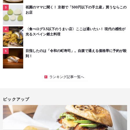
祇園のママに聞く！ 京都で「500円以下の手土産」買うならこの
お店
〈食べログ3.5以下のうまい店〉ここは通いたい！ 現代の感性が
光るスペイン郷土料理
目指したのは「令和の町寿司」。自腹で通える価格帯に予約が殺
到！
ランキング記事一覧へ
ピックアップ