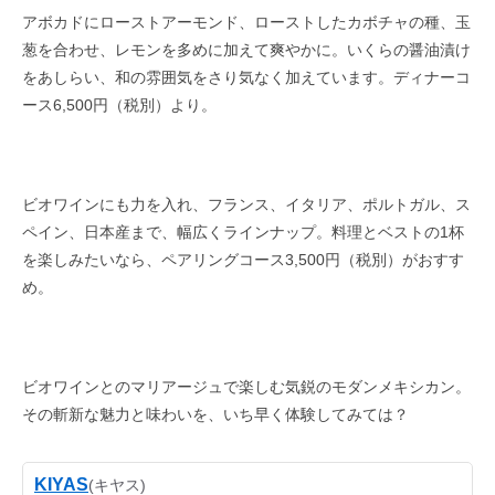
アボカドにローストアーモンド、ローストしたカボチャの種、玉
葱を合わせ、レモンを多めに加えて爽やかに。いくらの醤油漬け
をあしらい、和の雰囲気をさり気なく加えています。ディナーコ
ース6,500円（税別）より。
ビオワインにも力を入れ、フランス、イタリア、ポルトガル、ス
ペイン、日本産まで、幅広くラインナップ。料理とベストの1杯
を楽しみたいなら、ペアリングコース3,500円（税別）がおすす
め。
ビオワインとのマリアージュで楽しむ気鋭のモダンメキシカン。
その斬新な魅力と味わいを、いち早く体験してみては？