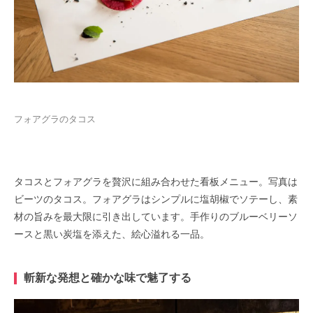
フォアグラのタコス
タコスとフォアグラを贅沢に組み合わせた看板メニュー。写真は
ビーツのタコス。フォアグラはシンプルに塩胡椒でソテーし、素
材の旨みを最大限に引き出しています。手作りのブルーベリーソ
ースと黒い炭塩を添えた、絵心溢れる一品。
斬新な発想と確かな味で魅了する