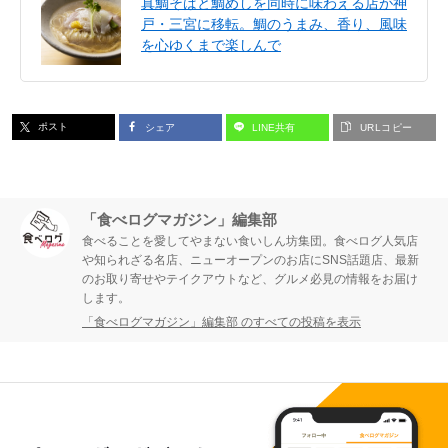
真鯛そばと鯛めしを同時に味わえる店が神
戸・三宮に移転。鯛のうまみ、香り、風味
を心ゆくまで楽しんで
ポスト
シェア
LINE共有
URLコピー
「食べログマガジン」編集部
食べることを愛してやまない食いしん坊集団。食べログ人気店
や知られざる名店、ニューオープンのお店にSNS話題店、最新
のお取り寄せやテイクアウトなど、グルメ必見の情報をお届け
します。
「食べログマガジン」編集部 のすべての投稿を表示