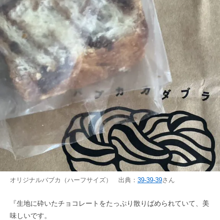
オリジナルバブカ（ハーフサイズ） 出典：
39-39-39
さん
『生地に砕いたチョコレートをたっぷり散りばめられていて、美
味しいです。