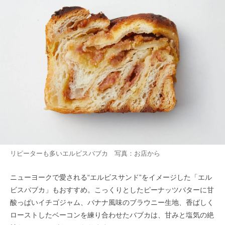
リピーターも多いエルビスバブカ 写真：お店から
ニューヨークで愛される“エルビスサンド”をイメージした「エル
ビスバブカ」もおすすめ。こっくりとしたピーナッツバターに甘
酸っぱいイチゴジャム、バナナ風味のブラウニー生地、香ばしく
ローストしたベーコンを練り合わせたバブカは、甘みと塩気の絶