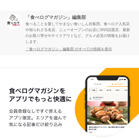
「食べログマガジン」編集部
食べることを愛してやまない食いしん坊集団。食べログ人気店
や知られざる名店、ニューオープンのお店にSNS話題店、最新
のお取り寄せやテイクアウトなど、グルメ必見の情報をお届け
します。
「食べログマガジン」編集部 のすべての投稿を表示