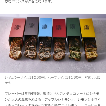
妙なバランスがクセになります。
レギュラーサイズ1本2,500円、ハーフサイズ1本1,300円 写真：お店
から
フレーバーは常時6種類。蜜漬けりんごとチョコレートにシナモ
ンが大人の風味を添える「アップルシナモン」、レモンとホワイ
トチョコレートの爽やかな甘みが際立つ「レモン」、コーヒー風