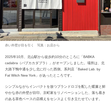
赤い外壁が目を引く 写真：お店から
2025年10月、北山駅から徒歩約10分のところに「BABKA
cadabra（バブカカダブラ）」がオープンしました。場所は、北
大路下鴨中通を少し北に行った西側。系列店「Baked Lab. by
Fat Witch New York」があったところです。
シンプルながらインパクトを放つブランドロゴを配した暖簾と鮮
やかな赤の外壁が目印。京町家をリノベーションした、落ち着き
のある茶色ベースの店構えをセンスよく引き立たせています。