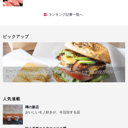
ランキング記事一覧へ
ピックアップ
食べログ 百名店の味が、並ばず届く!?「ロケットナウ」のデリバリーで
楽しむおうち名店ごはん
PR
人気連載
噂の新店
おいしいモノ好きが、今注目する店