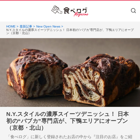
HOME
最新記事
New Open News
N.Y.スタイルの濃厚スイーツデニッシュ！ 日本初の“バブカ”専門店が、下鴨エリアにオープ
ン（京都・北山）
N.Y.スタイルの濃厚スイーツデニッシュ！ 日本
初の“バブカ”専門店が、下鴨エリアにオープン
（京都・北山）
「食べログ」に新しく登録されたお店の中から『注目のお店』をご紹