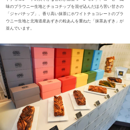
味のブラウニー生地とチョコチップを混ぜ込んだほろ苦い甘さの
「ジャバチップ」、香り高い抹茶にホワイトチョコレートのブラ
ウニー生地と北海道産あずきの粒あんを重ねた「抹茶あずき」が
並んでいます。