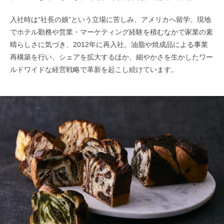
入社時は“社長の娘”という立場に苦しみ、アメリカへ留学。現地
でホテル勤務や営業・マーケティング経験を積むなかで家業の素
晴らしさに気づき、2012年に再入社。油脂や焼成品による事業
再構築を行い、シェアを拡大するほか、細やかさを生かしたワー
ルドワイドな経営戦略で革新を起こし続けています。