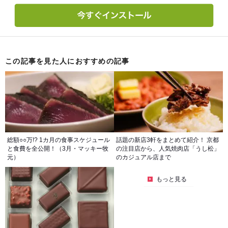
この記事を見た人におすすめの記事
総額○○万!? 1カ月の食事スケジュール
話題の新店3軒をまとめて紹介！ 京都
と食費を全公開！（3月・マッキー牧
の注目店から、人気焼肉店「うし松」
元）
のカジュアル店まで
もっと見る