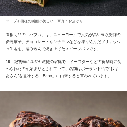
マーブル模様の断面が美しい 写真：お店から
看板商品の「バブカ」は、ニューヨークで人気が高い東欧発祥の
伝統菓子。チョコレートやシナモンなどを練り込んだブリオッシ
ュ生地を、編み込んで焼き上げたスイーツパンです。
19世紀初頭にユダヤ教徒の家庭で、イースターなどの祝祭時に食
べられたのが始まりとされていて、名前はポーランド語で“おば
あさん”を意味する「Baba」に由来すると言われています。