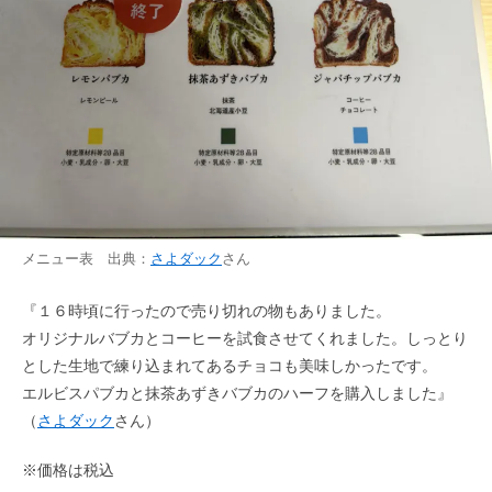
メニュー表 出典：
さよダック
さん
『１６時頃に行ったので売り切れの物もありました。
オリジナルバブカとコーヒーを試食させてくれました。しっとり
とした生地で練り込まれてあるチョコも美味しかったです。
エルビスパブカと抹茶あずきバブカのハーフを購入しました』
（
さよダック
さん）
※価格は税込