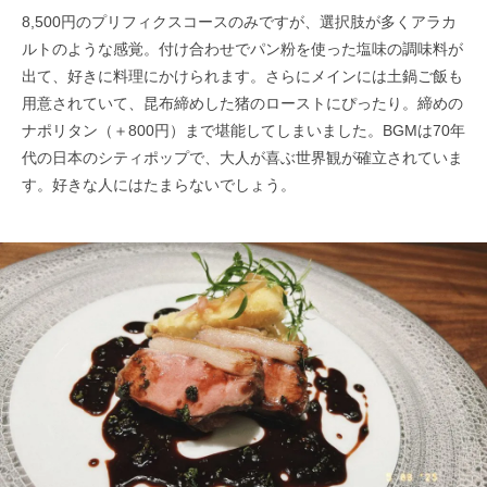
8,500円のプリフィクスコースのみですが、選択肢が多くアラカ
ルトのような感覚。付け合わせでパン粉を使った塩味の調味料が
出て、好きに料理にかけられます。さらにメインには土鍋ご飯も
用意されていて、昆布締めした猪のローストにぴったり。締めの
ナポリタン（＋800円）まで堪能してしまいました。BGMは70年
代の日本のシティポップで、大人が喜ぶ世界観が確立されていま
す。好きな人にはたまらないでしょう。