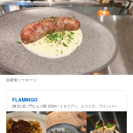
自家製ソーセージ
FLAMINGO
[東京] 虎ノ門ヒルズ駅 250m / イタリアン、ビストロ、ワインバー