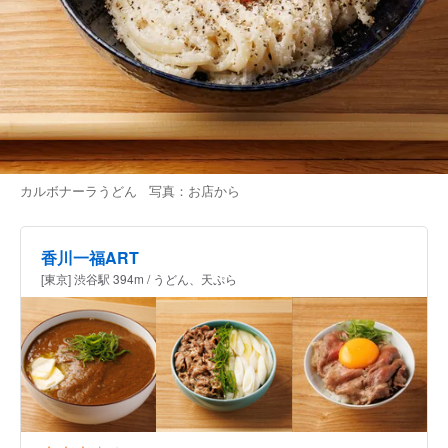
カルボナーラうどん 写真：お店から
香川一福ART
[東京] 渋谷駅 394m / うどん、天ぷら