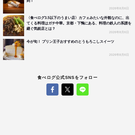
到！
2026年8月6日
〈食べログ3.5以下のうまい店〉カフェみたいな外観なのに、出
てくる料理はガチ中華。京都・下鴨にある、料理の鉄人の系譜を
継ぐ気鋭店とは？
2026年8月6日
今が旬！ プリン王子おすすめのとうもろこしスイーツ
2026年8月6日
食べログ公式SNSをフォロー