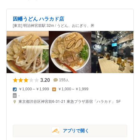
因幡うどん ハラカド店
[東京] 明治神宮前駅 32m / うどん、おにぎり、丼
3.20
155
人
￥1,000～￥1,999
￥1,000～￥1,999
-
東京都渋谷区神宮前6-31-21 東急プラザ原宿「ハラカド」 5F
アプリで開く