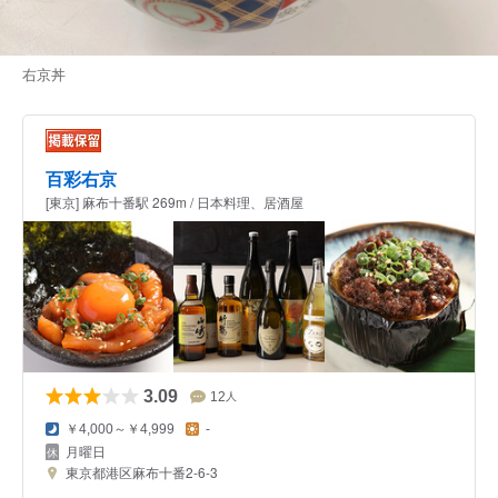
右京丼
百彩右京
[東京] 麻布十番駅 269m / 日本料理、居酒屋
3.09
12
人
￥4,000～￥4,999
-
月曜日
東京都港区麻布十番2-6-3