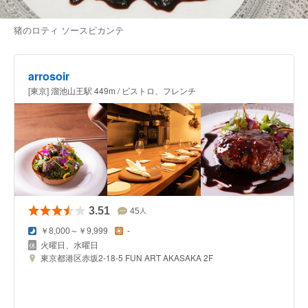
猪のロティ ソースピカンテ
arrosoir
[東京] 溜池山王駅 449m / ビストロ、フレンチ
3.51
45
人
￥8,000～￥9,999
-
火曜日、水曜日
東京都港区赤坂2-18-5 FUN ART AKASAKA 2F