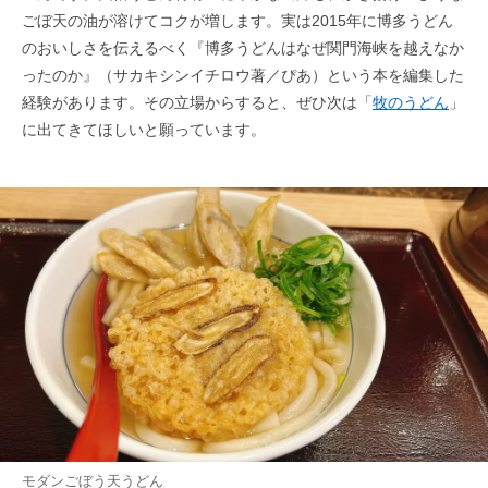
ごぼ天の油が溶けてコクが増します。実は2015年に博多うどん
のおいしさを伝えるべく『博多うどんはなぜ関門海峡を越えなか
ったのか』（サカキシンイチロウ著／ぴあ）という本を編集した
経験があります。その立場からすると、ぜひ次は「
牧
のうどん
」
に出てきてほしいと願っています。
モダンごぼう天うどん