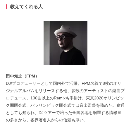
教えてくれる人
田中知之（FPM）
DJ/プロデューサーとして国内外で活躍。FPM名義で8枚のオリ
ジナルアルバムをリリースする他、多数のアーティストの楽曲プ
ロデュース、100曲以上のRemixも手掛け、東京2020オリンピッ
ク開閉会式、パラリンピック開会式では音楽監督を務めた。食通
としても知られ、DJツアーで培った全国各地を網羅する情報量
の多さから、各界著名人からの信頼も厚い。