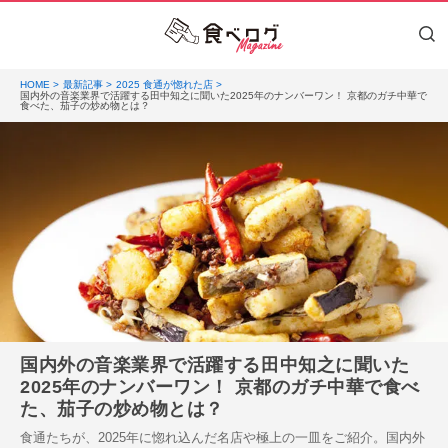
HOME
最新記事
2025 食通が惚れた店
国内外の音楽業界で活躍する田中知之に聞いた2025年のナンバーワン！ 京都のガチ中華で
食べた、茄子の炒め物とは？
国内外の音楽業界で活躍する田中知之に聞いた
2025年のナンバーワン！ 京都のガチ中華で食べ
た、茄子の炒め物とは？
食通たちが、2025年に惚れ込んだ名店や極上の一皿をご紹介。国内外