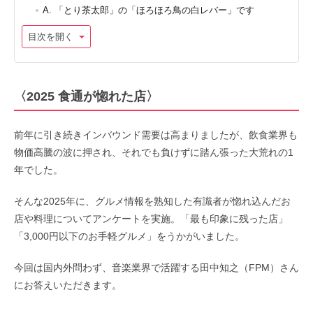
A. 「とり茶太郎」の「ほろほろ鳥の白レバー」です
目次を開く
〈2025 食通が惚れた店〉
前年に引き続きインバウンド需要は高まりましたが、飲食業界も
物価高騰の波に押され、それでも負けずに踏ん張った大荒れの1
年でした。
そんな2025年に、グルメ情報を熟知した有識者が惚れ込んだお
店や料理についてアンケートを実施。「最も印象に残った店」
「3,000円以下のお手軽グルメ」をうかがいました。
今回は国内外問わず、音楽業界で活躍する田中知之（FPM）さん
にお答えいただきます。