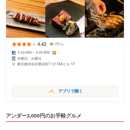
4.42
757
人
￥20,000～￥29,999
–
月曜日、火曜日
東京都渋谷区鶯谷町7-12 TAKビル 1F
アプリで開く
アンダー3,000円のお手軽グルメ