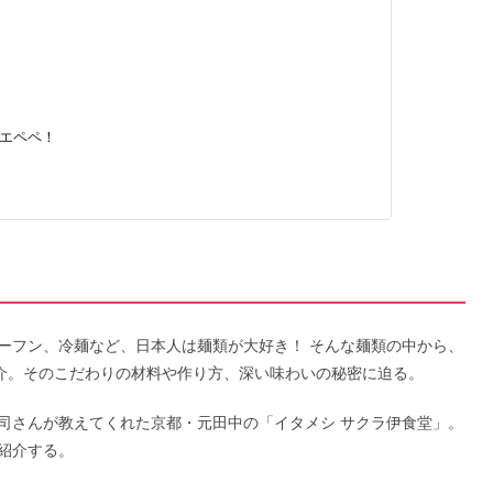
エペペ！
ーフン、冷麺など、日本人は麺類が大好き！ そんな麺類の中から、
紹介。そのこだわりの材料や作り方、深い味わいの秘密に迫る。
司さんが教えてくれた京都・元田中の「イタメシ サクラ伊食堂」。
紹介する。