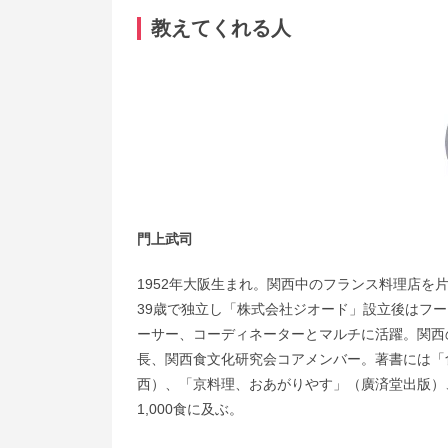
教えてくれる人
門上武司
1952年大阪生まれ。関西中のフランス料理店
39歳で独立し「株式会社ジオード」設立後はフ
ーサー、コーディネーターとマルチに活躍。関西
長、関西食文化研究会コアメンバー。著書には「
西）、「京料理、おあがりやす」（廣済堂出版）
1,000食に及ぶ。