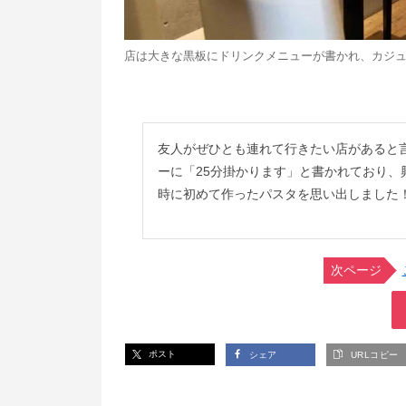
店は大きな黒板にドリンクメニューが書かれ、カジ
友人がぜひとも連れて行きたい店があると
ーに「25分掛かります」と書かれており、
時に初めて作ったパスタを思い出しました
次ページ
ポスト
シェア
URLコピー