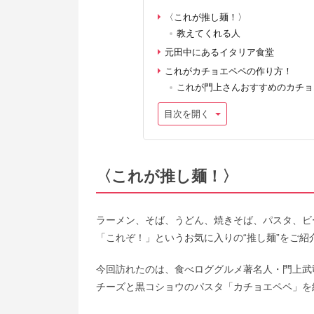
〈これが推し麺！〉
教えてくれる人
元田中にあるイタリア食堂
これがカチョエペペの作り方！
これが門上さんおすすめのカチョ
目次を開く
〈これが推し麺！〉
ラーメン、そば、うどん、焼きそば、パスタ、ビ
「これぞ！」というお気に入りの“推し麺”をご
今回訪れたのは、食べロググルメ著名人・門上武
チーズと黒コショウのパスタ「カチョエペペ」を