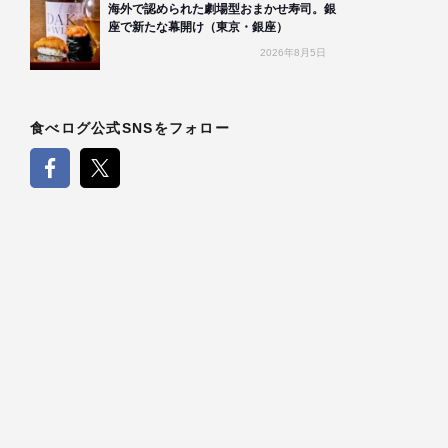
海外で認められた劇場型おまかせ寿司。銀
座で新たな幕開け（東京・銀座）
2026年8月5日
食べログ公式SNSをフォロー