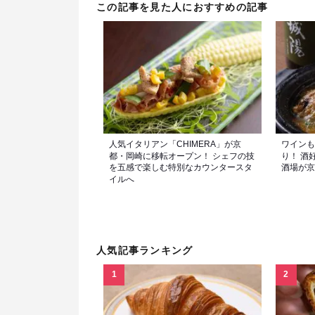
この記事を見た人におすすめの記事
人気イタリアン「CHIMERA」が京
ワインも
都・岡崎に移転オープン！ シェフの技
り！ 酒
を五感で楽しむ特別なカウンタースタ
酒場が京
イルへ
人気記事ランキング