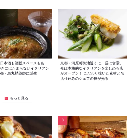
日本酒も酒販スペースもあ
京都・河原町御池近くに、昼は食堂、
好きにはたまらないイタリアン
夜は本格的なイタリアンを楽しめる店
都・烏丸蛸薬師に誕生
がオープン！ こだわり抜いた素材と名
店仕込みのシェフの技が光る
もっと見る