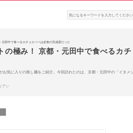
検
索:
都・元田中で食べるカチョエペペは必食の完成度だった
トの極み！ 京都・元田中で食べるカ
がお気に入りの推し麺をご紹介。今回訪れたのは、京都・元田中の「イタメシ
リアン