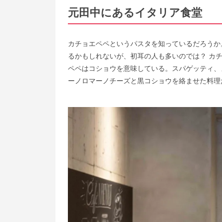
元田中にあるイタリア食堂
カチョエペペというパスタを知っているだろうか
るかもしれないが、初耳の人も多いのでは？ カ
ペペはコショウを意味している。スパゲッティ、
ーノロマーノチーズと黒コショウを絡ませた料理