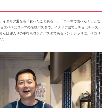
。イタリア通なら「食べたことある！」「ローマで食べた！」とな
チョエペペはローマの名物パスタで、イタリア語でカチョはチーズ、
または卵入りの手打ちロングパスタであるトンナレッリに、ペコリ
だ。