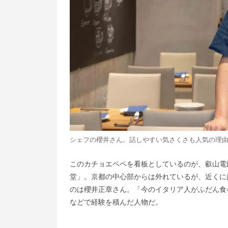
シェフの櫻井さん。話しやすい気さくさも人気の理
このカチョエペペを看板としているのが、叡山電
堂」。京都の中心部からは外れているが、近くに
のは櫻井正章さん。「今のイタリア人がふだん食
などで経験を積んだ人物だ。