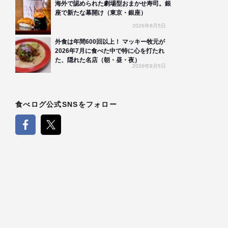
海外で認められた劇場型おまかせ寿司。銀
座で新たな幕開け（東京・銀座）
2026年8月5日
外食は年間600回以上！ マッキー牧元が
2026年7月に食べた中で特に心を打たれ
た、隠れた名店（朝・昼・夜）
2026年8月5日
食べログ公式SNSをフォロー