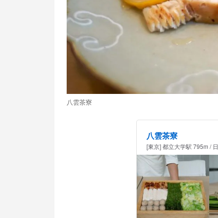
八雲茶寮
八雲茶寮
[東京] 都立大学駅 795m /