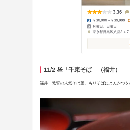
3.36
￥30,000～￥39,999
月曜日、日曜日
東京都目黒区八雲3-4-7
11/2 昼「千束そば」（福井）
福井・敦賀の人気そば屋。もりそばにとんかつを