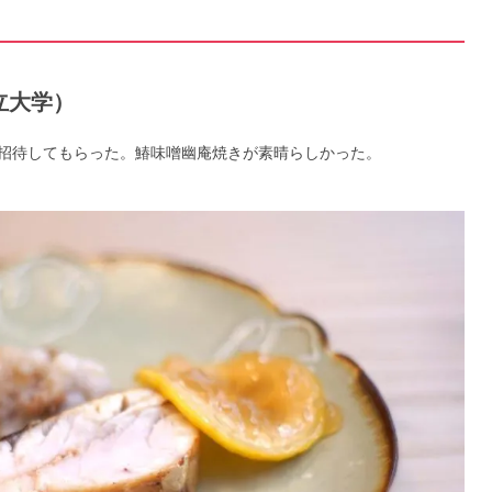
立大学）
招待してもらった。鰆味噌幽庵焼きが素晴らしかった。