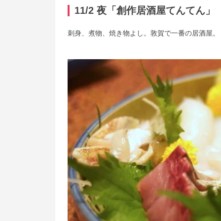
11/2 夜「創作居酒屋てんてん」
刺身、煮物、焼き物よし。敦賀で一番の居酒屋。