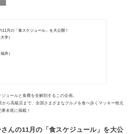
の11月の「食スケジュール」を大公開！
立大学）
（福井）
ケジュールと食費を全解剖するこの企画。
ル店から高級店まで、全国さまざまなグルメを食べ歩くマッキー牧元
記事末尾に掲載！
さんの11月の「食スケジュール」を大公