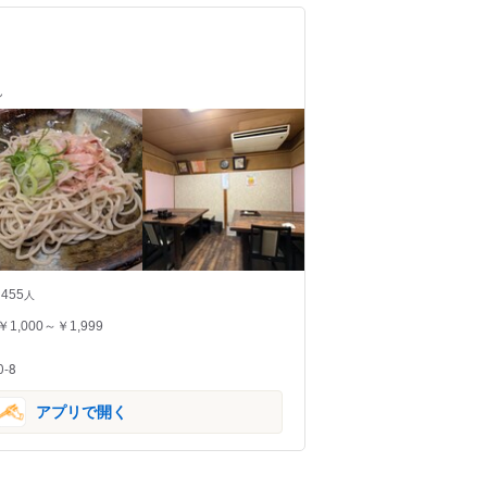
ん
455
人
￥1,000～￥1,999
-8
アプリで開く