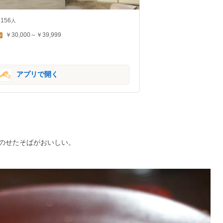
156
人
￥30,000～￥39,999
アプリで開く
のせたそばがおいしい。