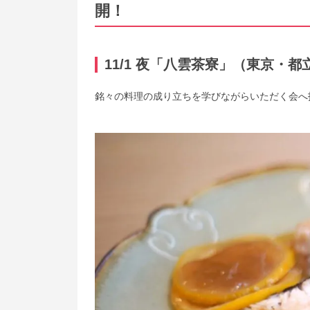
開！
11/1 夜「八雲茶寮」（東京・都
銘々の料理の成り立ちを学びながらいただく会へ