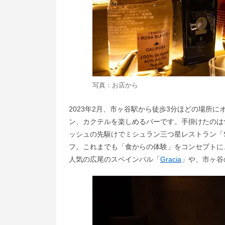
写真：お店から
2023年2月、市ヶ谷駅から徒歩3分ほどの場所に
ン、カクテルを楽しめるバーです。手掛けたのは
ッシュの先駆けでミシュラン三つ星レストラン「Sa
フ。これまでも「食からの体験」をコンセプトに
人気の広尾のスペインバル「
Gracia
」や、市ヶ谷