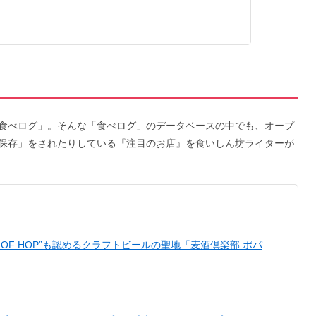
食べログ」。そんな「食べログ」のデータベースの中でも、オープ
保存」をされたりしている『注目のお店』を食いしん坊ライターが
G OF HOP”も認めるクラフトビールの聖地「麦酒倶楽部 ポパ