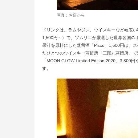
写真：お店から
ドリンクは、ラムやジン、ウイスキーなど幅広い
1,500円～）で、ソムリエが厳選した世界各国
果汁を原料にした蒸留酒「Pisco」1,600円
だひとつのウイスキー蒸留所「三郎丸蒸留所」で
「MOON GLOW Limited Edition 2020
す。