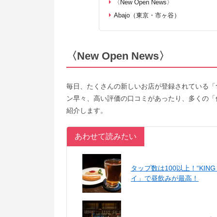
〈New Open News〉
Abajo（東京・市ヶ谷）
〈New Open News〉
毎日、たくさんの新しいお店が登録されている「
ン早々、高い評価の口コミがあったり、多くの「
紹介します。
あわせて読みたい
タップ数は100以上！“KIN
イ」で昼飲みが最高！