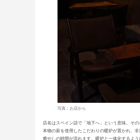
写真：お店から
店名はスペイン語で「地下へ」という意味。その
本物の薪を使用したこだわりの暖炉が置かれ、非
癒やしの時間が流れます。暖炉と一体化するよう