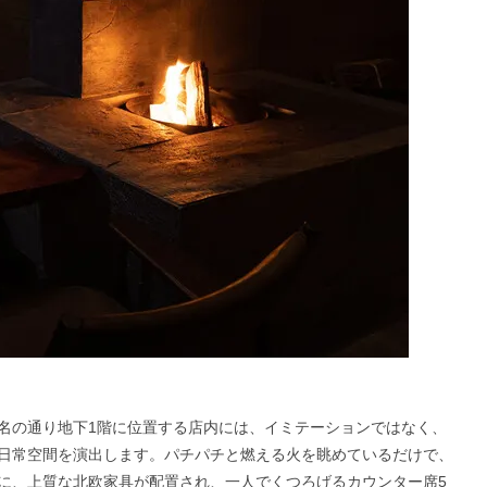
名の通り地下1階に位置する店内には、イミテーションではなく、
日常空間を演出します。パチパチと燃える火を眺めているだけで、
に、上質な北欧家具が配置され、一人でくつろげるカウンター席5