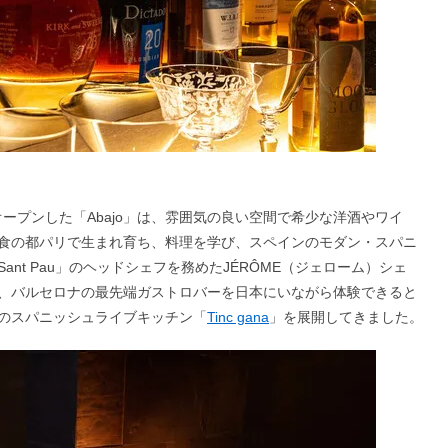
オープンした「Abajo」は、雰囲気の良い空間で希少な洋酒やワイ
食の都パリで生まれ育ち、料理を学び、スペインのモダン・スパニ
nt Pau」のヘッドシェフを務めたJÉRÔME（ジェローム）シェ
、バルセロナの最先端ガストロバーを日本にいながら体験できると
のスパニッシュライブキッチン「
Tinc gana
」を展開してきました。