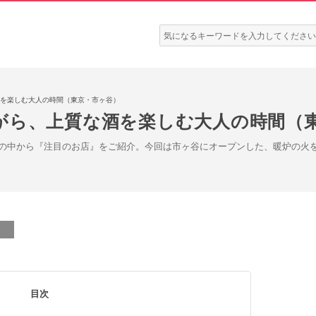
検
索:
を楽しむ大人の時間（東京・市ヶ谷）
がら、上質な酒を楽しむ大人の時間（
の中から『注目のお店』をご紹介。今回は市ヶ谷にオープンした、暖炉の火
目次