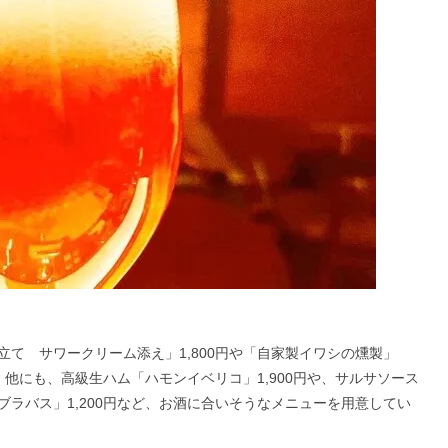
て サワークリーム添え」1,800円や「自家製イワシの燻製」
。他にも、高級生ハム「ハモンイベリコ」1,900円や、サルサソース
ラバス」1,200円など、お酒に合いそうなメニューを用意してい