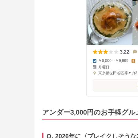
3.22
￥8,000～￥9,999
月曜日
東京都世田谷区等々力3-9
アンダー3,000円のお手軽グル
Q. 2026年に〈ブレイクしそう