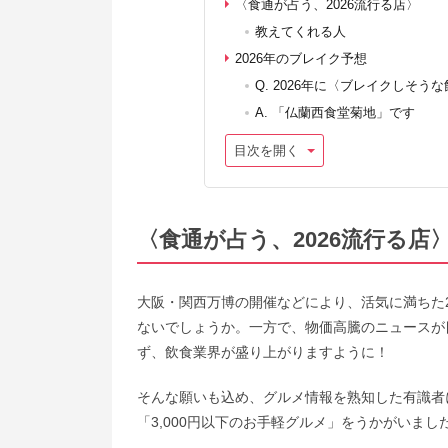
〈食通が占う、2026流行る店〉
教えてくれる人
2026年のブレイク予想
Q. 2026年に〈ブレイクしそ
A. 「仏蘭西食堂菊地」です
目次を開く
〈食通が占う、2026流行る店
大阪・関西万博の開催などにより、活気に満ちた
ないでしょうか。一方で、物価高騰のニュースが目
ず、飲食業界が盛り上がりますように！
そんな願いも込め、グルメ情報を熟知した有識者
「3,000円以下のお手軽グルメ」をうかがいまし