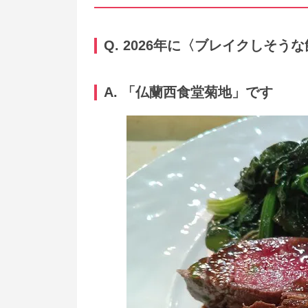
Q. 2026年に〈ブレイクしそ
A. 「仏蘭西食堂菊地」です