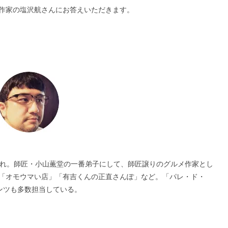
作家の塩沢航さんにお答えいただきます。
生まれ。師匠・小山薫堂の一番弟子にして、師匠譲りのグルメ作家とし
「オモウマい店」「有吉くんの正直さんぽ」など。「パレ・ド・
ンツも多数担当している。