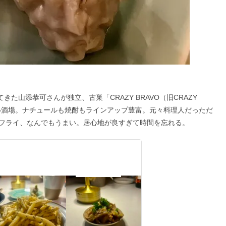
てきた山添恭可さんが独立、古巣「CRAZY BRAVO（旧CRAZY
ばんざい酒場。ナチュールも焼酎もラインアップ豊富。元々料理人だっただ
フライ、なんでもうまい。居心地が良すぎて時間を忘れる。
ー