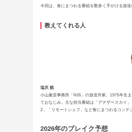
今回は、食にまつわる番組を数多く手がける放送
教えてくれる人
塩沢 航
小山薫堂事務所「N35」の放送作家。1975年
ておなじみ。主な担当番組は「アナザースカイ」
Z」「リモートシェフ」など食にまつわるコンテ
2026年のブレイク予想