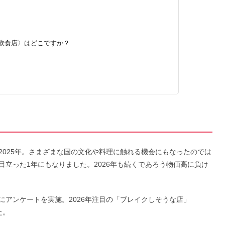
うな飲食店〉はどこですか？
〉
2025年。さまざまな国の文化や料理に触れる機会にもなったのでは
立った1年にもなりました。2026年も続くであろう物価高に負け
にアンケートを実施。2026年注目の「ブレイクしそうな店」
た。