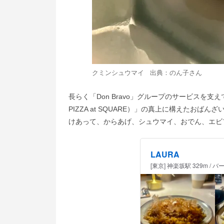
クミンシュウマイ 出典：
のん子
さん
長らく「Don Bravo」グループのサービスを支え
PIZZA at SQUARE）」の真上に構えたお
けあって、からあげ、シュウマイ、おでん、エビ
LAURA
[東京] 神楽坂駅 329m / バ