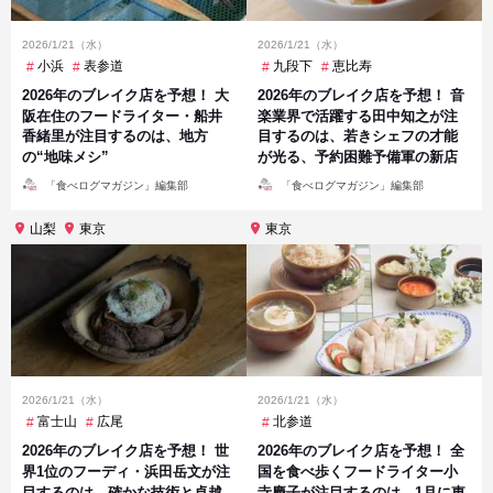
2026/1/21（水）
2026/1/21（水）
小浜
表参道
九段下
恵比寿
2026年のブレイク店を予想！ 大
2026年のブレイク店を予想！ 音
阪在住のフードライター・船井
楽業界で活躍する田中知之が注
香緒里が注目するのは、地方
目するのは、若きシェフの才能
の“地味メシ”
が光る、予約困難予備軍の新店
投
投
「食べログマガジン」編集部
「食べログマガジン」編集部
稿
稿
者
者
山梨
東京
東京
2026/1/21（水）
2026/1/21（水）
富士山
広尾
北参道
2026年のブレイク店を予想！ 世
2026年のブレイク店を予想！ 全
界1位のフーディ・浜田岳文が注
国を食べ歩くフードライター小
目するのは、確かな技術と卓越
寺慶子が注目するのは、1月に東