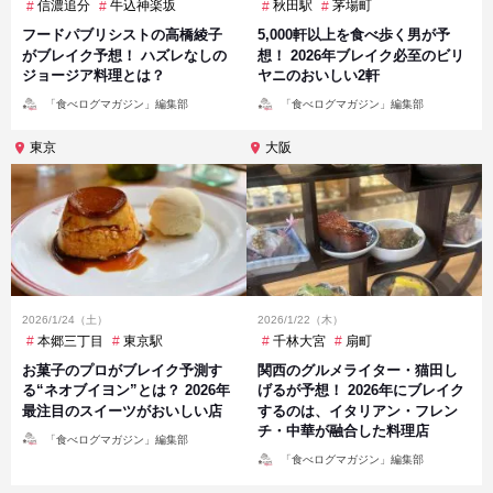
信濃追分
牛込神楽坂
秋田駅
茅場町
フードパブリシストの高橋綾子
5,000軒以上を食べ歩く男が予
がブレイク予想！ ハズレなしの
想！ 2026年ブレイク必至のビリ
ジョージア料理とは？
ヤニのおいしい2軒
投
投
「食べログマガジン」編集部
「食べログマガジン」編集部
稿
稿
者
者
東京
大阪
2026/1/24（土）
2026/1/22（木）
本郷三丁目
東京駅
千林大宮
扇町
お菓子のプロがブレイク予測す
関西のグルメライター・猫田し
る“ネオブイヨン”とは？ 2026年
げるが予想！ 2026年にブレイク
最注目のスイーツがおいしい店
するのは、イタリアン・フレン
チ・中華が融合した料理店
投
「食べログマガジン」編集部
稿
投
者
「食べログマガジン」編集部
稿
者