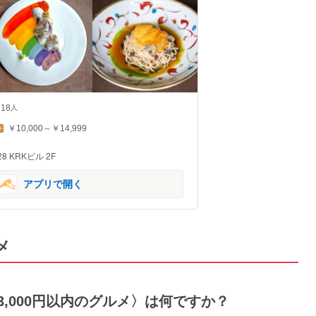
18
人
￥10,000～￥14,999
8 KRKビル 2F
アプリで開く
メ
な3,000円以内のグルメ〉は何ですか？