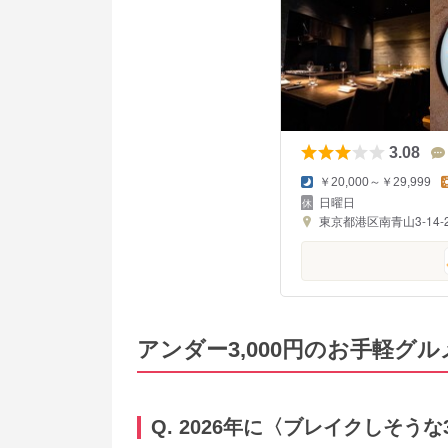
3.08
￥20,000～￥29,999
日曜日
東京都港区南青山3-14-2
アンダー3,000円のお手軽グル
Q. 2026年に〈ブレイクしそう