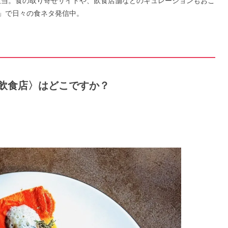
」を担当。食の取り寄せサイトや、飲食店舗などのキュレーションもおこ
」で日々の食ネタ発信中。
うな飲食店〉はどこですか？