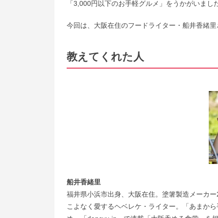
「3,000円以下のお手軽グルメ」をうかがいまし
今回は、大阪在住のフードライター・船井香緒里
教えてくれた人
船井香緒里
福井県小浜市出身、大阪在住。塗箸製造メーカー
こよなく愛するヘベレケ・ライター。「あまから手帖