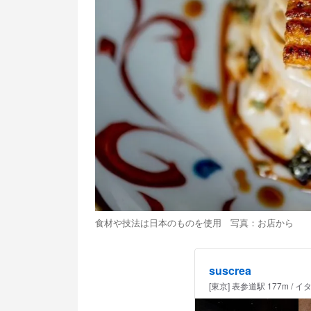
食材や技法は日本のものを使用 写真：お店から
suscrea
[東京] 表参道駅 177m 