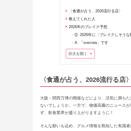
〈食通が占う、2026流行る店〉
教えてくれた人
2026年のブレイク予想
Q. 2026年に〈ブレイクしそ
A. 「suscrea」です
目次を開く
〈食通が占う、2026流行る店
大阪・関西万博の開催などにより、活気に満ちた
ないでしょうか。一方で、物価高騰のニュースが目
ず、飲食業界が盛り上がりますように！
そんな願いも込め、グルメ情報を熟知した有識者