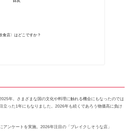
目次
うな飲食店〉はどこですか？
〉
2025年。さまざまな国の文化や料理に触れる機会にもなったのでは
立った1年にもなりました。2026年も続くであろう物価高に負け
にアンケートを実施。2026年注目の「ブレイクしそうな店」