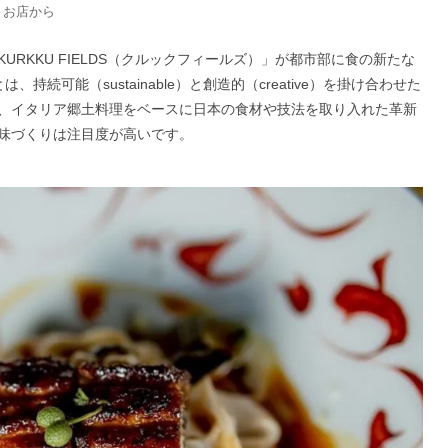
：お店から
RKKU FIELDS（クルックフィールズ）」が都市部に食の新たな
持続可能（sustainable）と創造的（creative）を掛け合わせた
、イタリア郷土料理をベースに日本の食材や技法を取り入れた革新
味づくりは注目度が高いです。