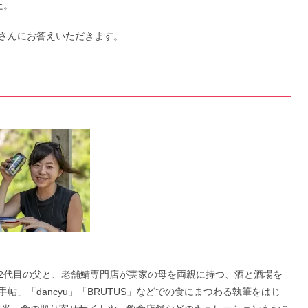
た。
さんにお答えいただきます。
2代目の父と、老舗鯖専門店が実家の母を両親に持つ、酒と酒場を
」「dancyu」「BRUTUS」などでの食にまつわる執筆をはじ