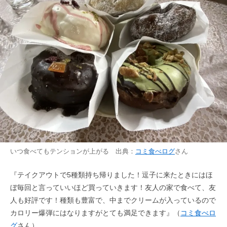
いつ食べてもテンションが上がる 出典：
コミ食べログ
さん
『テイクアウトで5種類持ち帰りました！逗子に来たときにはほ
ぼ毎回と言っていいほど買っていきます！友人の家で食べて、友
人も好評です！種類も豊富で、中までクリームが入っているので
カロリー爆弾にはなりますがとても満足できます』（
コミ食べロ
グ
さん）