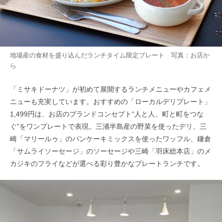
地場産の食材を盛り込んだランチタイム限定プレート 写真：お店か
ら
「ミサキドーナツ」が初めて展開するランチメニューやカフェメ
ニューも充実しています。おすすめの「ローカルデリプレート」
1,499円は、お店のブランドコンセプト“人と人、町と町をつな
ぐ”をワンプレートで表現。三浦半島産の野菜を使ったデリ、三
崎「マリールゥ」のパンケーキミックスを使ったワッフル、鎌倉
「サムライソーセージ」のソーセージや三崎「羽床総本店」のメ
カジキのフライなどが選べる彩り豊かなプレートランチです。