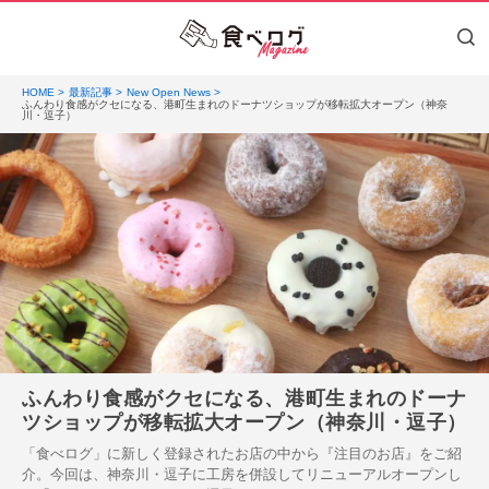
HOME
最新記事
New Open News
ふんわり食感がクセになる、港町生まれのドーナツショップが移転拡大オープン（神奈
川・逗子）
ふんわり食感がクセになる、港町生まれのドーナ
ツショップが移転拡大オープン（神奈川・逗子）
「食べログ」に新しく登録されたお店の中から『注目のお店』をご紹
介。今回は、神奈川・逗子に工房を併設してリニューアルオープンし