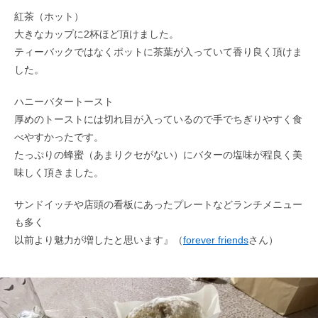
紅茶（ホット）
大きなカップに2杯ほど頂けました。
ティーバックではなくポットに茶葉が入っていて香り良く頂けま
した。
ハニーバタートースト
厚めのトーストには切れ目が入っているので手でちぎりやすく食
べやすかったです。
たっぷりの蜂蜜（あまりクセがない）にバターの塩味が程良く美
味しく頂きました。
サンドイッチや店頭の看板にあったプレートなどランチメニュー
も多く
以前より魅力が増したと思います』（
forever friends
さん）