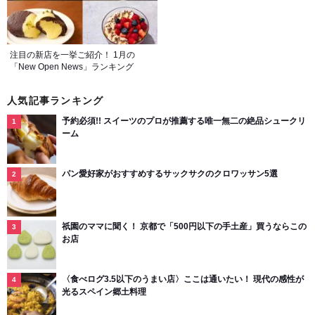
注目の新店を一挙ご紹介！ 1月の
「New Open News」ランキング
人気記事ランキング
予約必須!! スイーツのプロが推薦する唯一無二の絶品シュークリ
ーム
パン愛好家がおすすめするサックサクのクロワッサン5選
祇園のママに聞く！ 京都で「500円以下の手土産」買うならこの
お店
〈食べログ3.5以下のうまい店〉ここは通いたい！ 現代の感性が
光るスペイン郷土料理