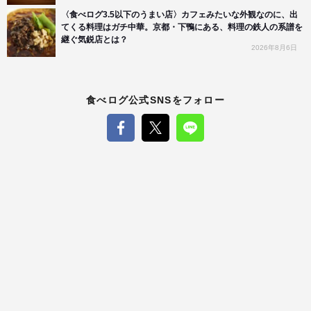
〈食べログ3.5以下のうまい店〉カフェみたいな外観なのに、出
てくる料理はガチ中華。京都・下鴨にある、料理の鉄人の系譜を
継ぐ気鋭店とは？
2026年8月6日
食べログ公式SNSをフォロー