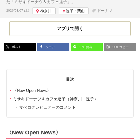
た「ミサキドーナツ＆カフェ逗子」。
投稿日:
ドーナツ
2026/03/07 (土)
神奈川
逗子・葉山
アプリで開く
ポスト
シェア
LINE共有
URLコピー
目次
〈New Open News〉
ミサキドーナツ＆カフェ逗子（神奈川・逗子）
食べログレビュアーのコメント
〈New Open News〉