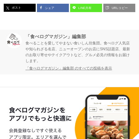
ポスト
シェア
LINE共有
URLコピー
「食べログマガジン」編集部
食べることを愛してやまない食いしん坊集団。食べログ人気店
や知られざる名店、ニューオープンのお店にSNS話題店、最新
のお取り寄せやテイクアウトなど、グルメ必見の情報をお届け
します。
「食べログマガジン」編集部 のすべての投稿を表示