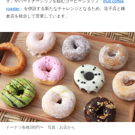
子」やパートナーシップを組むコーヒーショップ「
inuit coffee
roaster
」を併設する新たなチャレンジとなるため、逗子店と鎌
倉店を統合して営業しています。
ドーナツ各種280円〜 写真：お店から