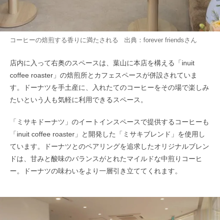
コーヒーの焙煎する香りに満たされる 出典：
forever friends
さん
店内に入って右奥のスペースは、葉山に本店を構える「inuit
coffee roaster」の焙煎所とカフェスペースが併設されていま
す。ドーナツを手土産に、入れたてのコーヒーをその場で楽しみ
たいという人も気軽に利用できるスペース。
「ミサキドーナツ」のイートインスペースで提供するコーヒーも
「inuit coffee roaster」と開発した「ミサキブレンド」を使用し
ています。ドーナツとのペアリングを追求したオリジナルブレン
ドは、甘みと酸味のバランスがとれたマイルドな中煎りコーヒ
ー。ドーナツの味わいをより一層引き立ててくれます。