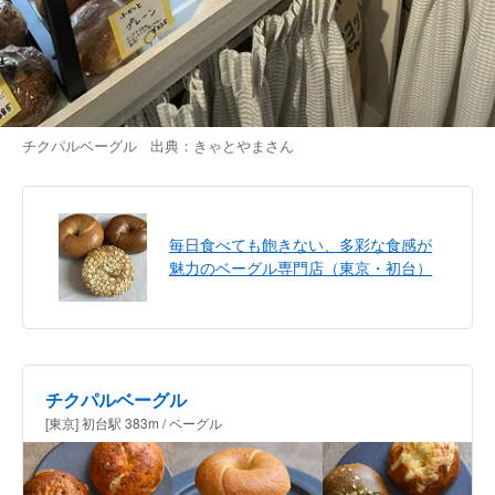
チクパルベーグル 出典：
きゃとやま
さん
毎日食べても飽きない、多彩な食感が
魅力のベーグル専門店（東京・初台）
チクパルベーグル
[東京] 初台駅 383m / ベーグル