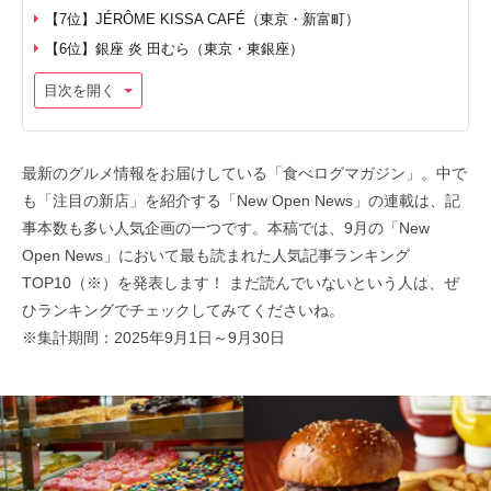
【7位】JÉRÔME KISSA CAFÉ（東京・新富町）
【6位】銀座 炎 田むら（東京・東銀座）
目次を開く
最新のグルメ情報をお届けしている「食べログマガジン」。中で
も「注目の新店」を紹介する「New Open News」の連載は、記
事本数も多い人気企画の一つです。本稿では、9月の「New
Open News」において最も読まれた人気記事ランキング
TOP10（※）を発表します！ まだ読んでいないという人は、ぜ
ひランキングでチェックしてみてくださいね。
※集計期間：2025年9月1日～9月30日