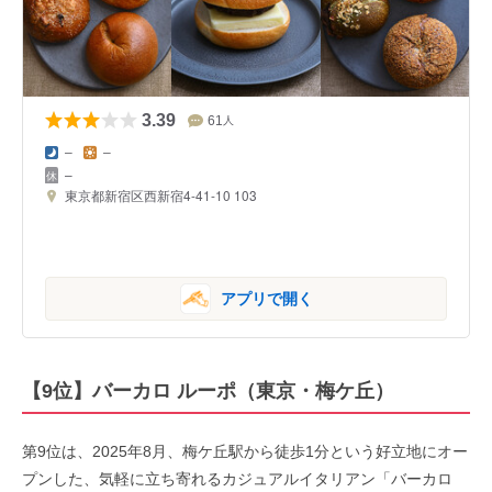
3.39
61
人
–
–
–
東京都新宿区西新宿4-41-10 103
アプリで開く
【9位】バーカロ ルーポ（東京・梅ケ丘）
第9位は、2025年8月、梅ケ丘駅から徒歩1分という好立地にオー
プンした、気軽に立ち寄れるカジュアルイタリアン「バーカロ