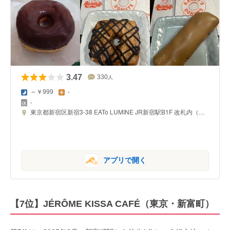
3.47
330
人
～￥999
-
-
東京都新宿区新宿3-38 EATo LUMINE JR新宿駅B1F 改札内（西改札方面）
アプリで開く
【7位】JÉRÔME KISSA CAFÉ（東京・新富町）