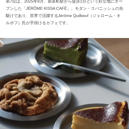
第7位は、2025年8月、新富町駅から徒歩1分という好立地にオー
プンした「JÉRÔME KISSA CAFÉ」。モダン・スパニッシュの先
駆けであり、世界で活躍するJérôme Quilbeuf（ジェローム・キ
ルボフ）氏が手掛けるカフェです。