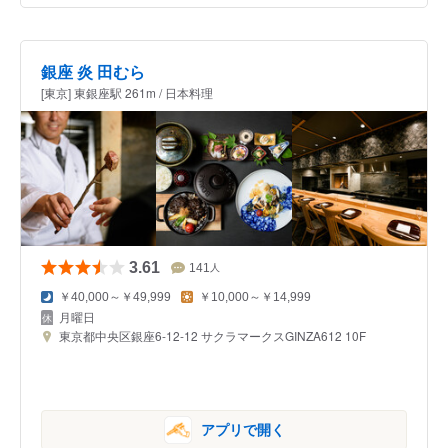
銀座 炎 田むら
[東京] 東銀座駅 261m / 日本料理
3.61
141
人
￥40,000～￥49,999
￥10,000～￥14,999
月曜日
東京都中央区銀座6-12-12 サクラマークスGINZA612 10F
アプリで開く