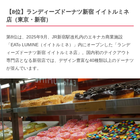
【8位】ランディーズドーナツ新宿 イイトルミネ
店（東京・新宿）
第8位は、2025年9月、JR新宿駅改札内のエキナカ商業施設
「EATo LUMINE（イイトルミネ）」内にオープンした「ランデ
ィーズドーナツ新宿 イイトルミネ店」。国内初のテイクアウト
専門店となる新宿店では、デザイン豊富な40種類以上のドーナツ
が並んでいます。