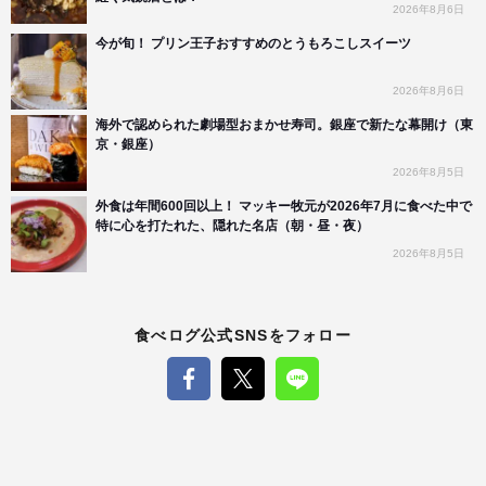
2026年8月6日
今が旬！ プリン王子おすすめのとうもろこしスイーツ
2026年8月6日
海外で認められた劇場型おまかせ寿司。銀座で新たな幕開け（東
京・銀座）
2026年8月5日
外食は年間600回以上！ マッキー牧元が2026年7月に食べた中で
特に心を打たれた、隠れた名店（朝・昼・夜）
2026年8月5日
食べログ公式SNSをフォロー