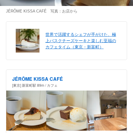
JÉRÔME KISSA CAFÉ 写真：お店から
世界で活躍するシェフが手がけた、極
上バスクチーズケーキと楽しむ至福の
カフェタイム（東京・新富町）
JÉRÔME KISSA CAFÉ
[東京] 新富町駅 89m / カフェ