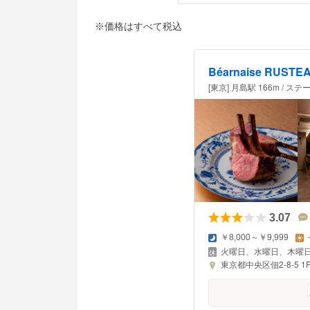
※価格はすべて税込
Béarnaise RUSTE
[東京] 月島駅 166m /
3.07
￥8,000～￥9,999
火曜日、水曜日、木曜
東京都中央区佃2-8-5 1