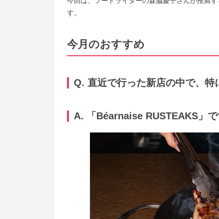
今回は、フードライターの森脇慶子さんが推薦する隠れ
す。
今月のおすすめ
Q. 直近で行った新店の中で、
A. 「Béarnaise RUSTEAKS」