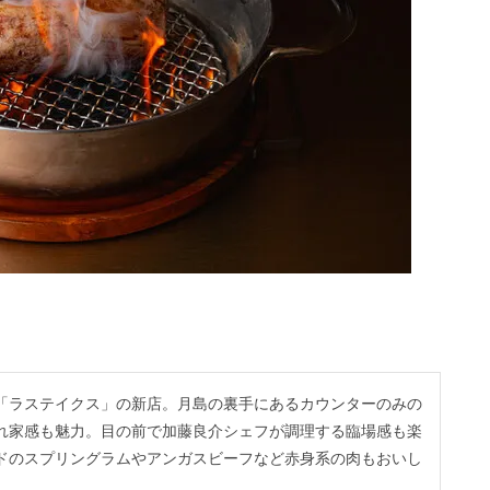
「ラステイクス」の新店。月島の裏手にあるカウンターのみの
れ家感も魅力。目の前で加藤良介シェフが調理する臨場感も楽
ドのスプリングラムやアンガスビーフなど赤身系の肉もおいし