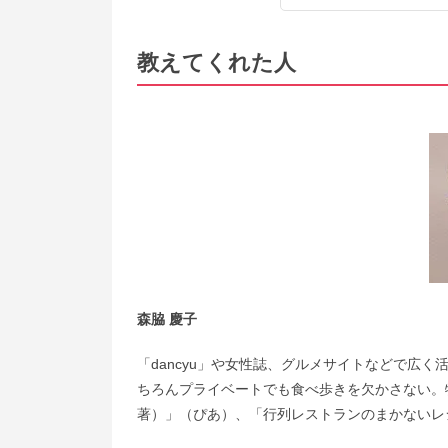
教えてくれた人
森脇 慶子
「dancyu」や女性誌、グルメサイトなどで広
ちろんプライベートでも食べ歩きを欠かさない。
著）」（ぴあ）、「行列レストランのまかないレ