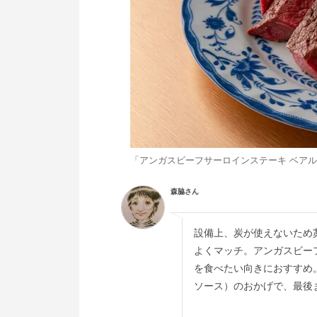
「アンガスビーフサーロインステーキ ベア
森脇さん
設備上、炭が使えないため
よくマッチ。アンガスビー
を食べたい向きにおすすめ
ソース）のおかげで、最後