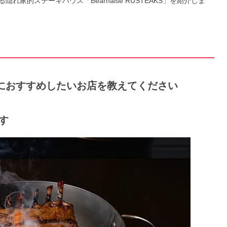
家的ステーキハウス「Béarnaise RUSTEAKS」を紹介しま
特におすすめしたいお店を教えてください
です