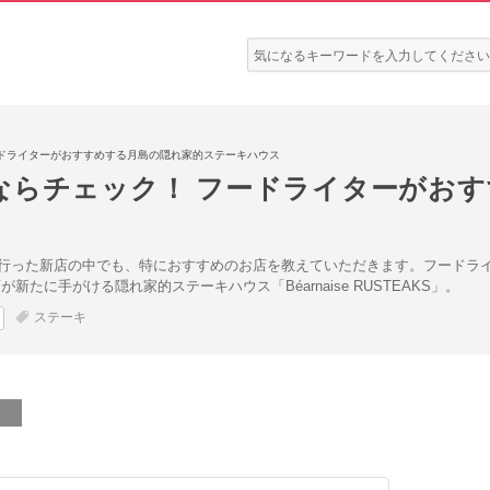
検
索:
ードライターがおすすめする月島の隠れ家的ステーキハウス
ならチェック！ フードライターがお
行った新店の中でも、特におすすめのお店を教えていただきます。フードライ
が新たに手がける隠れ家的ステーキハウス「Béarnaise RUSTEAKS」。
ステーキ