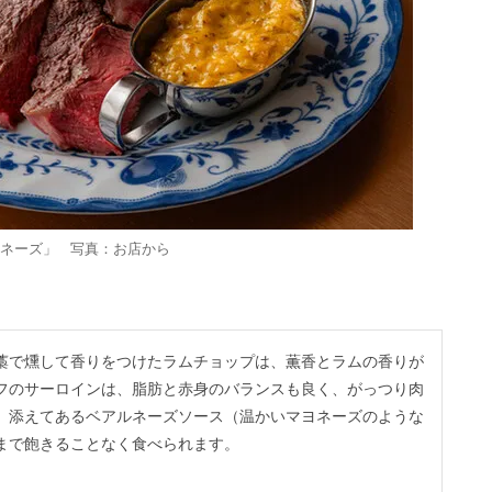
ルネーズ」 写真：お店から
藁で燻して香りをつけたラムチョップは、薫香とラムの香りが
フのサーロインは、脂肪と赤身のバランスも良く、がっつり肉
。添えてあるベアルネーズソース（温かいマヨネーズのような
まで飽きることなく食べられます。