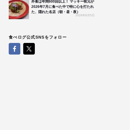
外食は年間600回以上！ マッキー牧元が
2026年7月に食べた中で特に心を打たれ
た、隠れた名店（朝・昼・夜）
2026年8月5日
食べログ公式SNSをフォロー