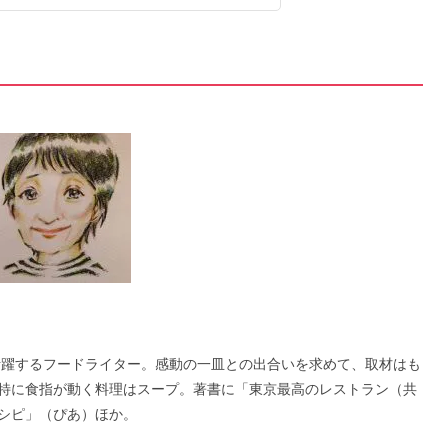
く活躍するフードライター。感動の一皿との出合いを求めて、取材はも
特に食指が動く料理はスープ。著書に「東京最高のレストラン（共
シピ」（ぴあ）ほか。