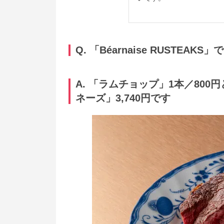
Q. 「Béarnaise RUST
A. 「ラムチョップ」1本／80
ネーズ」3,740円です