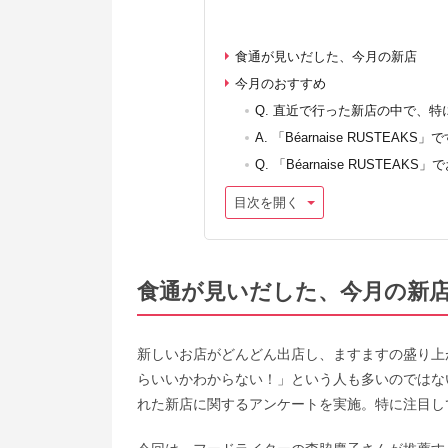
食通が見いだした、今月の新店
今月のおすすめ
Q. 直近で行った新店の中で、
A. 「Béarnaise RUSTEAKS」
Q. 「Béarnaise RUST
目次を開く
食通が見いだした、今月の新
新しいお店がどんどん出店し、ますますの盛り上
らいいかわからない！」という人も多いのではな
れた新店に関するアンケートを実施。特に注目し