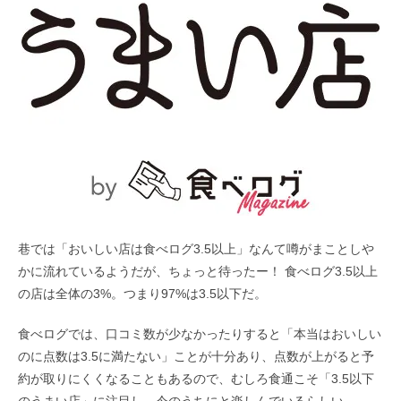
巷では「おいしい店は食べログ3.5以上」なんて噂がまことしや
かに流れているようだが、ちょっと待ったー！ 食べログ3.5以上
の店は全体の3%。つまり97%は3.5以下だ。
食べログでは、口コミ数が少なかったりすると「本当はおいしい
のに点数は3.5に満たない」ことが十分あり、点数が上がると予
約が取りにくくなることもあるので、むしろ食通こそ「3.5以下
のうまい店」に注目し、今のうちにと楽しんでいるらしい。