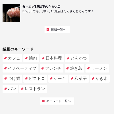
食べログ3.5以下のうまい店
3.5以下でも、おいしいお店はたくさんあるんです！
連載一覧へ
話題のキーワード
カフェ
焼肉
日本料理
とんかつ
イノベーティブ
フレンチ
焼き鳥
ラーメン
つけ麺
ビストロ
ケーキ
和菓子
かき氷
パン
レストラン
キーワード一覧へ