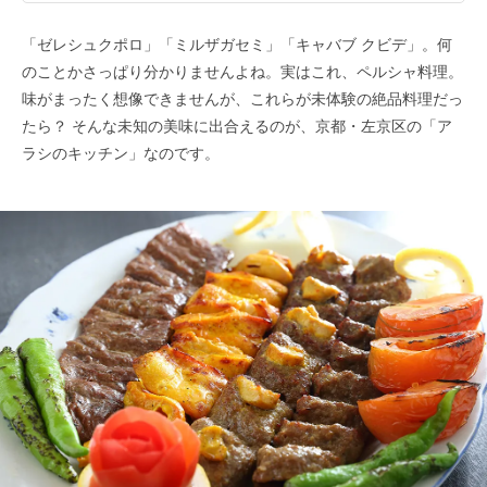
「ゼレシュクポロ」「ミルザガセミ」「キャバブ クビデ」。何
のことかさっぱり分かりませんよね。実はこれ、ペルシャ料理。
味がまったく想像できませんが、これらが未体験の絶品料理だっ
たら？ そんな未知の美味に出合えるのが、京都・左京区の「ア
ラシのキッチン」なのです。