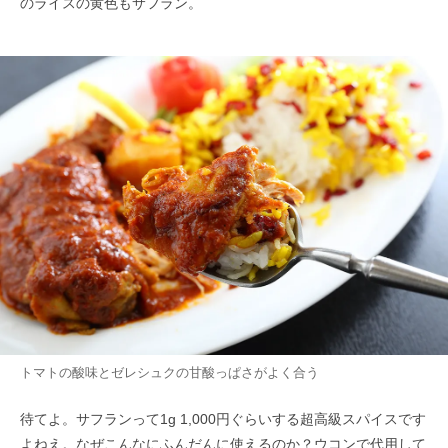
のライスの黄色もサフラン。
トマトの酸味とゼレシュクの甘酸っぱさがよく合う
待てよ。サフランって1g 1,000円ぐらいする超高級スパイスです
よねえ。なぜこんなにふんだんに使えるのか？ウコンで代用して