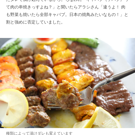
て肉の串焼きっすよね？」と聞いたらアラシさん「違うよ！ 肉
も野菜も焼いたら全部キャバブ。日本の焼鳥みたいなもの！」と
割と強めに否定していました。
種類によって漬けダレも変えています