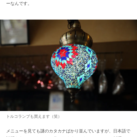
ーなんです。
トルコランプも買えます（笑）
メニューを見ても謎のカタカナばかり並んでいますが、日本語で