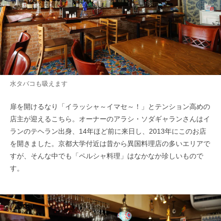
水タバコも吸えます
扉を開けるなり「イラッシャ～イマセ～！」とテンション高めの
店主が迎えるこちら。オーナーのアラシ・ソダギャランさんはイ
ランのテヘラン出身、14年ほど前に来日し、2013年にこのお店
を開きました。京都大学付近は昔から異国料理店の多いエリアで
すが、そんな中でも「ペルシャ料理」はなかなか珍しいもので
す。