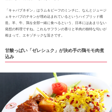
「キャバブネギン」はラム＆ビーフのミンチに、なんとジュージ
ェキャバブのチキンが埋め込まれているというハイブリッド構
造。羊、牛、鶏を全部一緒に食べるという、日本にはあまりない
発想の料理ですね。これもサフランの香りと羊肉の独特な匂いが
相まって、エキゾチックな旨さです。
甘酸っぱい「ゼレシュク」が決め手の鶏モモ
肉
煮
込み