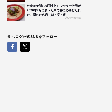
外食は年間600回以上！ マッキー牧元が
2026年7月に食べた中で特に心を打たれ
た、隠れた名店（朝・昼・夜）
2026年8月5日
食べログ公式SNSをフォロー