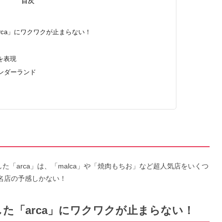
目次
rca」にワクワクが止まらない！
を表現
ンダーランド
「arca」は、「malca」や「焼肉もちお」など超人気店をいくつ
や名店の予感しかない！
た「arca」にワクワクが止まらない！