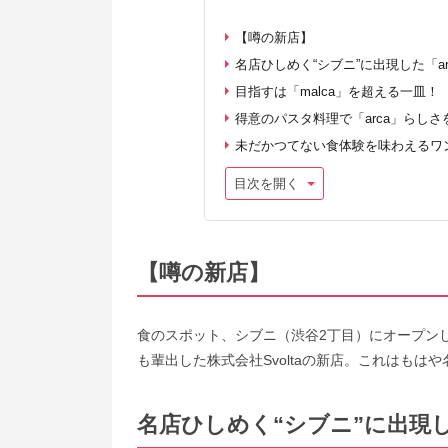
【噂の新店】
名店ひしめく“シブニ”に出現した「a
目指すは「malca」を超える一皿！
得意のパスタ料理で「arca」らしさ
未だかつてない食体験を味わえるワ
目次を開く
【噂の新店】
食のスポット、シブニ（渋谷2丁目）にオープンした
も輩出した株式会社Svoltaの新店。これはもは
名店ひしめく“シブニ”に出現し