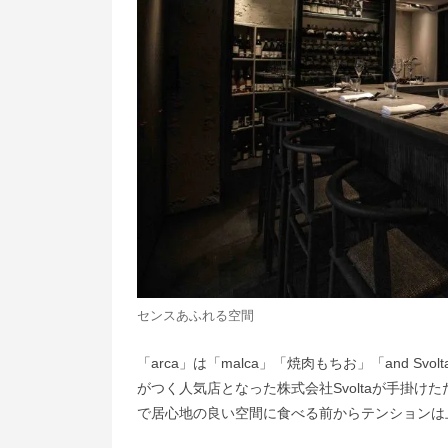
センスあふれる空間
「arca」は「malca」「焼肉もちお」「and S
がつく人気店となった株式会社Svoltaが手掛け
で居心地の良い空間に食べる前からテンションは