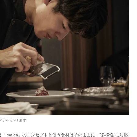
ことがわかります
う「malca」のコンセプトと使う食材はそのままに、“多様性”に対応