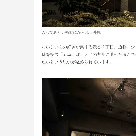
入ってみたい衝動にかられる外観
おいしいもの好きが集まる渋谷２丁目、通称「シ
味を持つ「arca」は、ノアの方舟に乗った者た
たいという思いが込められています。