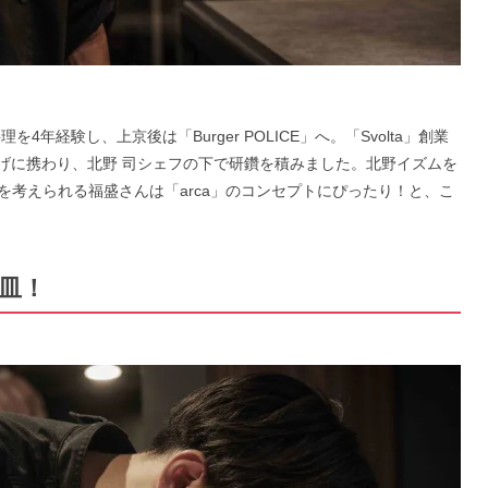
年経験し、上京後は「Burger POLICE」へ。「Svolta」創業
立ち上げに携わり、北野 司シェフの下で研鑽を積みました。北野イズムを
考えられる福盛さんは「arca」のコンセプトにぴったり！と、こ
一皿！