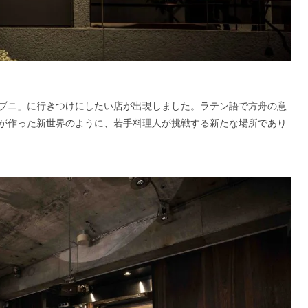
ブニ」に行きつけにしたい店が出現しました。ラテン語で方舟の意
ちが作った新世界のように、若手料理人が挑戦する新たな場所であり