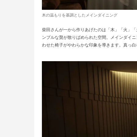
木の温もりを基調としたメインダイニング
柴田さんが一から作りあげたのは「木」「火」「
ンプルな贅が散りばめられた空間。メインダイニ
わせた椅子がやわらかな印象を導きます。真っ白