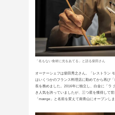
「名もない食材に光をあてる」と語る柴田さん
オーナーシェフは柴田秀之さん。「レストラン 
はいくつかのフランス料理店に勤めてから再び「
長を務めました。2016年に独立し、白金に「ラ
き人気を誇っていましたが、三つ星を獲得して世界
「mærge」と名前を変えて南青山にオープンし