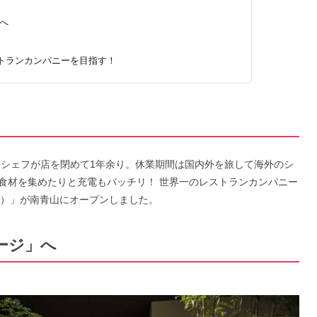
へ
トランカンパニーを目指す！
田シェフが店を閉めて1年余り。休業期間は国内外を旅して海外のシ
食材を集めたりと充電もバッチリ！ 世界一のレストランカンパニー
ジ）」が南青山にオープンしました。
ージ」へ