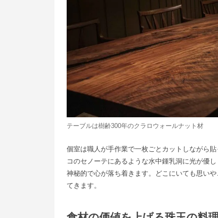
テーブルは樹齢300年のクラロウォールナット材
個室は職人が手作業で一枚ごとカットしながら貼
コのセノーテにあるような水中鍾乳洞に光が優し
神秘的で心が落ち着きます。どこにいても思いや
てきます。
食材の価値を上げる珠玉の料