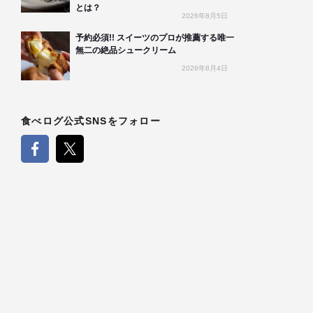
とは？
2026年8月5日
予約必須!! スイーツのプロが推薦する唯一
無二の絶品シュークリーム
2026年8月4日
食べログ公式SNSをフォロー