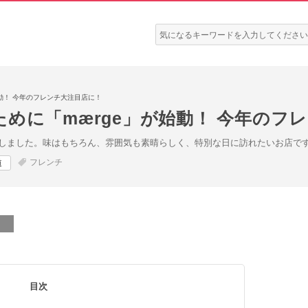
検
索:
動！ 今年のフレンチ大注目店に！
めに「mærge」が始動！ 今年のフ
しました。味はもちろん、雰囲気も素晴らしく、特別な日に訪れたいお店で
フレンチ
道
目次