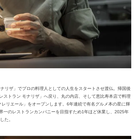
モナリザ」でプロの料理人としての人生をスタートさせ渡仏。帰国後
レストラン モナリザ」へ戻り、丸の内店、そして恵比寿本店で料理
 クレリエール」をオープンします。6年連続で有名グルメ本の星に輝
一のレストランカンパニーを目指すため1年ほど休業し、2025年
ました。