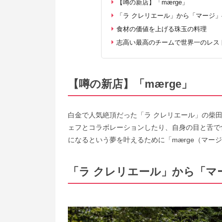
【噂の新店】「mærge」
「ラ クレリエール」から「マージ」
食材の価値を上げる珠玉の料理
志高い最高のチームで世界一のレス
【噂の新店】「mærge」
白金で人気絶頂だった「ラ クレリエール」の柴
ェフとコラボレーションしたり、自身の目と舌で
になるという夢を叶えるために「mærge（マー
「ラ クレリエール」から「マ