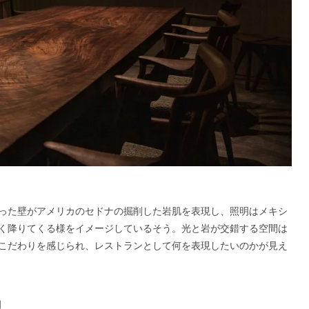
った壁がアメリカのセドナの掘削した岩肌を表現し、照明はメキシ
く降りてくる様をイメージしているそう。光と岩が交錯する空間は
こだわりを感じられ、レストランとして何を表現したいのかが見え
理