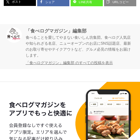
ポスト
シェア
LINE共有
URLコピー
「食べログマガジン」編集部
食べることを愛してやまない食いしん坊集団。食べログ人気店
や知られざる名店、ニューオープンのお店にSNS話題店、最新
のお取り寄せやテイクアウトなど、グルメ必見の情報をお届け
します。
「食べログマガジン」編集部 のすべての投稿を表示