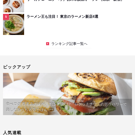
ラーメン王も注目！ 東京のラーメン新店4選
ランキング記事一覧へ
ピックアップ
食べログ 百名店の味が、並ばず届く!?「ロケットナウ」のデリバリーで
楽しむおうち名店ごはん
PR
人気連載