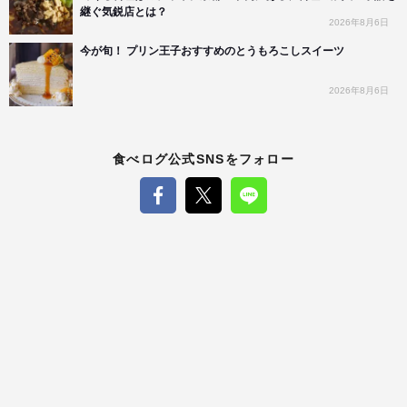
継ぐ気鋭店とは？
2026年8月6日
今が旬！ プリン王子おすすめのとうもろこしスイーツ
2026年8月6日
食べログ公式SNSをフォロー