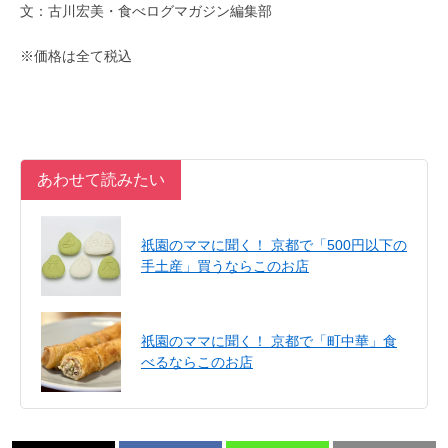
文：古川宏美・食べログマガジン編集部
※価格は全て税込
あわせて読みたい
祇園のママに聞く！ 京都で「500円以下の
手土産」買うならこのお店
祇園のママに聞く！ 京都で「町中華」食
べるならこのお店