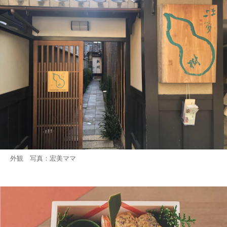
外観 写真：宏美ママ