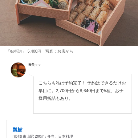
「御折詰」 5,400円 写真：お店から
宏美ママ
こちらも私は予約完了！ 予約はできるだけお
早目に。2,700円から8,640円まで5種、お子
様用折詰もあり。
瓢樹
[京都] 東山駅 200m / 弁当、日本料理