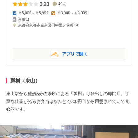
3.23
49
人
￥5,000～￥5,999
￥3,000～￥3,999
月曜日
京都府京都市左京区田中里ノ前町59
アプリで開く
瓢樹（東山）
東山駅から徒歩5分の場所にある「瓢樹」は仕出しの専門店。丁
寧な仕事が光るお弁当はなんと2,000円台から用意されていて良
心的です。