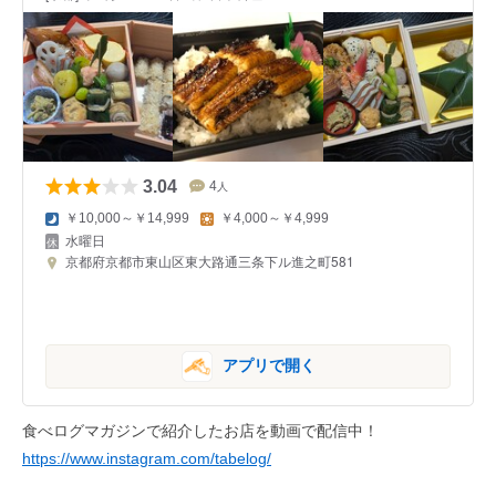
3.04
4
人
￥10,000～￥14,999
￥4,000～￥4,999
水曜日
京都府京都市東山区東大路通三条下ル進之町581
アプリで開く
食べログマガジンで紹介したお店を動画で配信中！
https://www.instagram.com/tabelog/