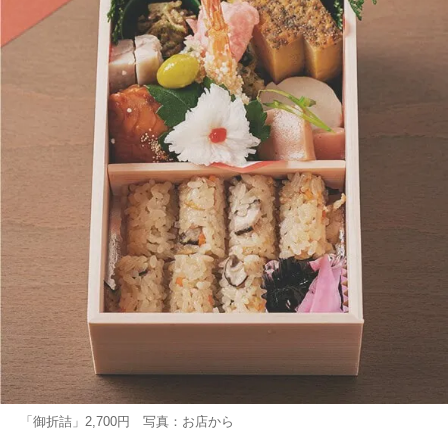
「御折詰」2,700円 写真：お店から