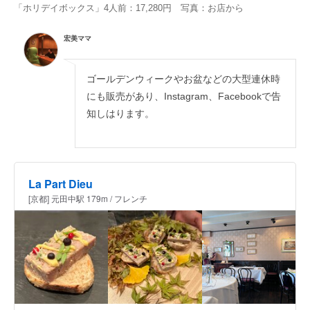
「ホリデイボックス」4人前：17,280円 写真：お店から
宏美ママ
ゴールデンウィークやお盆などの大型連休時
にも販売があり、Instagram、Facebookで告
知しはります。
La Part Dieu
[京都] 元田中駅 179m / フレンチ