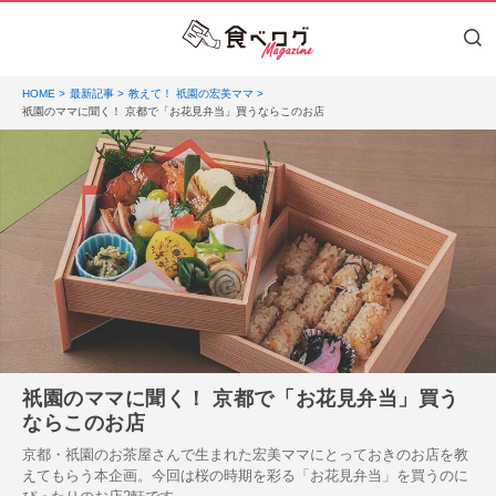
HOME
最新記事
教えて！ 祇園の宏美ママ
祇園のママに聞く！ 京都で「お花見弁当」買うならこのお店
祇園のママに聞く！ 京都で「お花見弁当」買う
ならこのお店
京都・祇園のお茶屋さんで生まれた宏美ママにとっておきのお店を教
えてもらう本企画。今回は桜の時期を彩る「お花見弁当」を買うのに