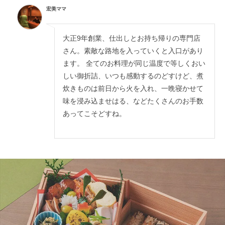
宏美ママ
大正9年創業、仕出しとお持ち帰りの専門店
さん。素敵な路地を入っていくと入口があり
ます。 全てのお料理が同じ温度で等しくおい
しい御折詰、いつも感動するのどすけど、煮
炊きものは前日から火を入れ、一晩寝かせて
味を浸み込ませはる、などたくさんのお手数
あってこそどすね。