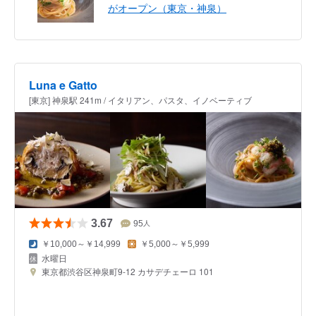
がオープン（東京・神泉）
Luna e Gatto
[東京] 神泉駅 241m / イタリアン、パスタ、イノベーティブ
3.67
95
人
￥10,000～￥14,999
￥5,000～￥5,999
水曜日
東京都渋谷区神泉町9-12 カサデチェーロ 101