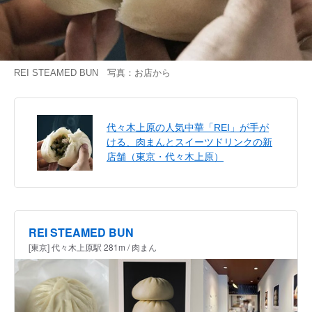
REI STEAMED BUN 写真：お店から
代々木上原の人気中華「REI」が手が
ける、肉まんとスイーツドリンクの新
店舗（東京・代々木上原）
REI STEAMED BUN
[東京] 代々木上原駅 281m / 肉まん