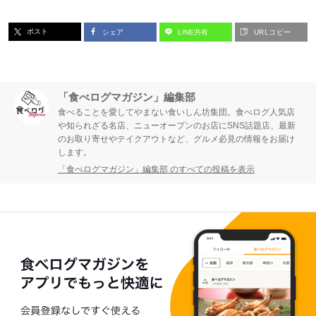
ー
ー
ポスト
シェア
LINE共有
URLコピー
ジ
ジ
「食べログマガジン」編集部
食べることを愛してやまない食いしん坊集団。食べログ人気店
や知られざる名店、ニューオープンのお店にSNS話題店、最新
のお取り寄せやテイクアウトなど、グルメ必見の情報をお届け
します。
「食べログマガジン」編集部 のすべての投稿を表示