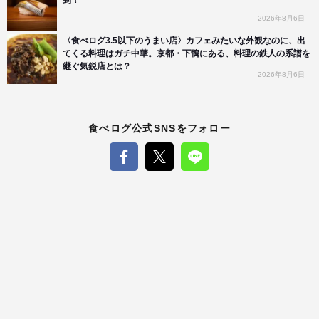
2026年8月6日
〈食べログ3.5以下のうまい店〉カフェみたいな外観なのに、出
てくる料理はガチ中華。京都・下鴨にある、料理の鉄人の系譜を
継ぐ気鋭店とは？
2026年8月6日
食べログ公式SNSをフォロー