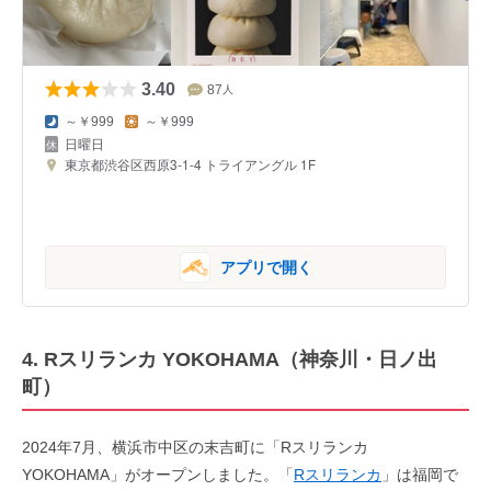
3.40
87
人
～￥999
～￥999
日曜日
東京都渋谷区西原3-1-4 トライアングル 1F
アプリで開く
4. Rスリランカ YOKOHAMA（神奈川・日ノ出
町）
2024年7月、横浜市中区の末吉町に「Rスリランカ
YOKOHAMA」がオープンしました。「
Rスリランカ
」は福岡で