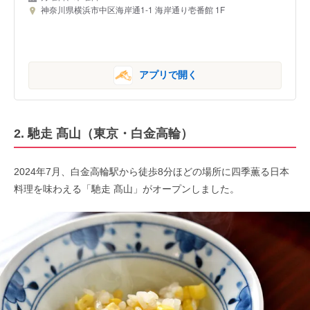
神奈川県横浜市中区海岸通1-1 海岸通り壱番館 1F
アプリで開く
2. 馳走 髙山（東京・白金高輪）
2024年7月、白金高輪駅から徒歩8分ほどの場所に四季薫る日本
料理を味わえる「馳走 髙山」がオープンしました。