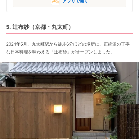
アプリで開く
5. 辻布紗（京都・丸太町）
2024年5月、丸太町駅から徒歩6分ほどの場所に、正統派の丁寧
な日本料理を味わえる「辻布紗」がオープンしました。