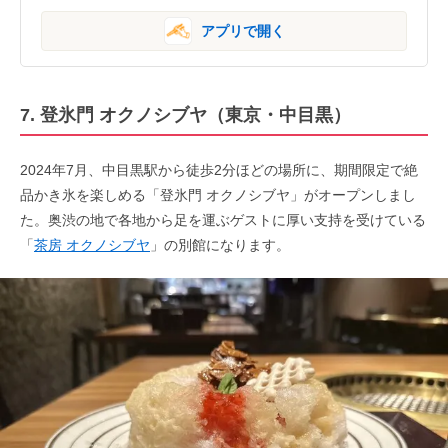
アプリで開く
7. 登氷門 オクノシブヤ（東京・中目黒）
2024年7月、中目黒駅から徒歩2分ほどの場所に、期間限定で絶
品かき氷を楽しめる「登氷門 オクノシブヤ」がオープンしまし
た。奥渋の地で各地から足を運ぶゲストに厚い支持を受けている
「
茶房 オクノシブヤ
」の別館になります。