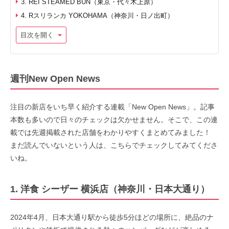
3. REI STEAMED BUN（東京・代々木上原）
4. Rスリランカ YOKOHAMA（神奈川・日ノ出町）
目次を開く
週刊New Open News
注目の新店をいち早く紹介する連載「New Open News」。記事
本数も多いので日々のチェックは欠かせません。そこで、この連
載では先週掲載された店舗をわかりやすくまとめてみました！
まだ読んでいないという人は、こちらでチェックしてみてくださ
いね。
1. 洋食 シーザー 横浜店（神奈川・日本大通り）
2024年4月、日本大通り駅から徒歩5分ほどの場所に、絶品のナ