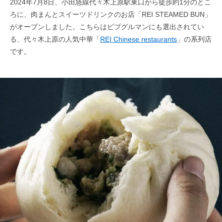
2024年7月8日、小田急線代々木上原駅東口から徒歩約1分のとこ
ろに、肉まんとスイーツドリンクのお店「REI STEAMED BUN」
がオープンしました。こちらはビブグルマンにも選出されてい
る、代々木上原の人気中華「
REI Chinese restaurants
」の系列店
です。