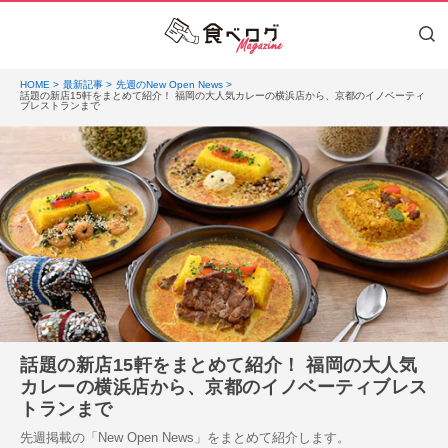
HOME
最新記事
先週のNew Open News
話題の新店15軒をまとめて紹介！ 福岡の大人気カレーの横浜店から、京都のイノベーティ
ブレストランまで
話題の新店15軒をまとめて紹介！ 福岡の大人気
カレーの横浜店から、京都のイノベーティブレス
トランまで
先週掲載の「New Open News」をまとめて紹介します。