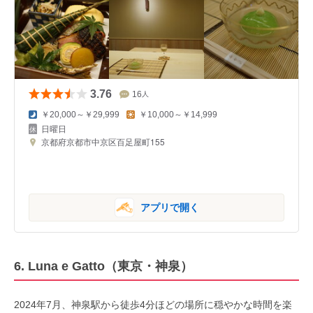
3.76
16
人
￥20,000～￥29,999
￥10,000～￥14,999
日曜日
京都府京都市中京区百足屋町155
アプリで開く
6. Luna e Gatto（東京・神泉）
2024年7月、神泉駅から徒歩4分ほどの場所に穏やかな時間を楽