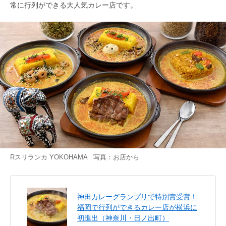
常に行列ができる大人気カレー店です。
Rスリランカ YOKOHAMA 写真：お店から
神田カレーグランプリで特別賞受賞！
福岡で行列ができるカレー店が横浜に
初進出（神奈川・日ノ出町）