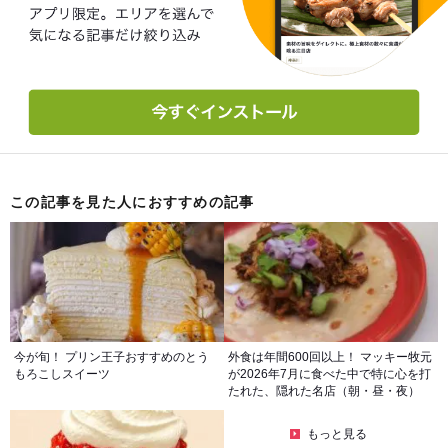
この記事を見た人におすすめの記事
今が旬！ プリン王子おすすめのとう
外食は年間600回以上！ マッキー牧元
もろこしスイーツ
が2026年7月に食べた中で特に心を打
たれた、隠れた名店（朝・昼・夜）
もっと見る