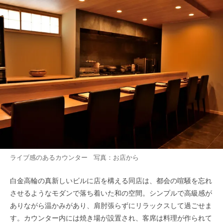
ライブ感のあるカウンター 写真：お店から
白金高輪の真新しいビルに店を構える同店は、都会の喧騒を忘れ
させるようなモダンで落ち着いた和の空間。シンプルで高級感が
ありながら温かみがあり、肩肘張らずにリラックスして過ごせま
す。カウンター内には焼き場が設置され、客席は料理が作られて