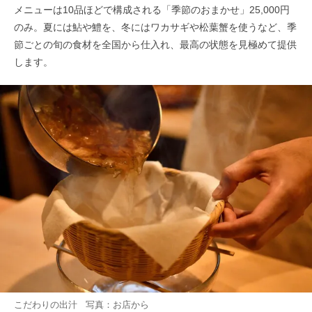
メニューは10品ほどで構成される「季節のおまかせ」25,000円
のみ。夏には鮎や鱧を、冬にはワカサギや松葉蟹を使うなど、季
節ごとの旬の食材を全国から仕入れ、最高の状態を見極めて提供
します。
こだわりの出汁 写真：お店から