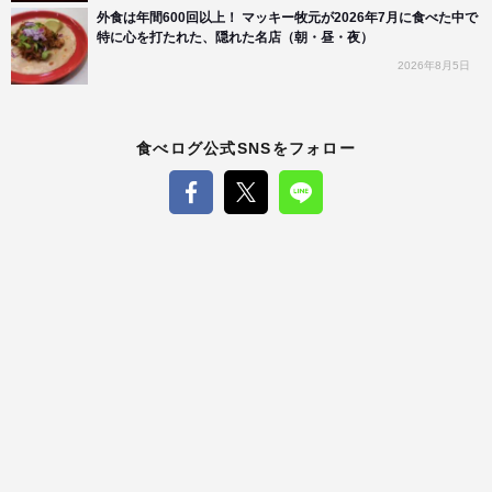
外食は年間600回以上！ マッキー牧元が2026年7月に食べた中で
特に心を打たれた、隠れた名店（朝・昼・夜）
2026年8月5日
食べログ公式SNSをフォロー