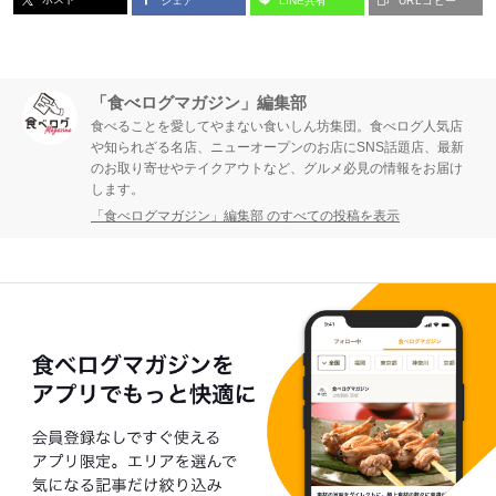
シェア
LINE共有
URLコピー
「食べログマガジン」編集部
食べることを愛してやまない食いしん坊集団。食べログ人気店
や知られざる名店、ニューオープンのお店にSNS話題店、最新
のお取り寄せやテイクアウトなど、グルメ必見の情報をお届け
します。
「食べログマガジン」編集部 のすべての投稿を表示