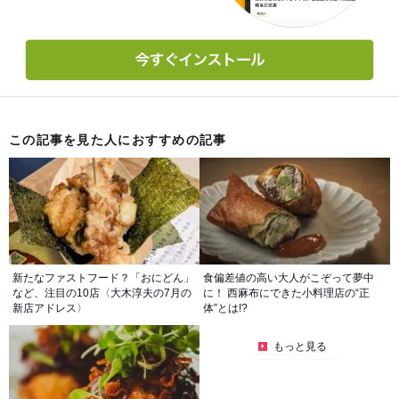
この記事を見た人におすすめの記事
新たなファストフード？「おにどん」
食偏差値の高い大人がこぞって夢中
など、注目の10店〈大木淳夫の7月の
に！ 西麻布にできた小料理店の“正
新店アドレス〉
体”とは!?
もっと見る