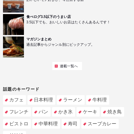
食べログ3.5以下のうまい店
3.5以下でも、おいしいお店はたくさんあるんです！
マガジンまとめ
過去記事からジャンル別にピックアップ。
連載一覧へ
話題のキーワード
カフェ
日本料理
ラーメン
牛料理
フレンチ
パン
かき氷
ケーキ
焼き鳥
ビストロ
中華料理
寿司
スープカレー