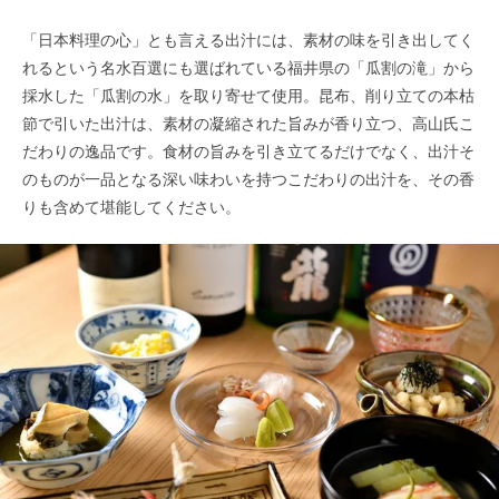
「日本料理の心」とも言える出汁には、素材の味を引き出してく
れるという名水百選にも選ばれている福井県の「瓜割の滝」から
採水した「瓜割の水」を取り寄せて使用。昆布、削り立ての本枯
節で引いた出汁は、素材の凝縮された旨みが香り立つ、高山氏こ
だわりの逸品です。食材の旨みを引き立てるだけでなく、出汁そ
のものが一品となる深い味わいを持つこだわりの出汁を、その香
りも含めて堪能してください。