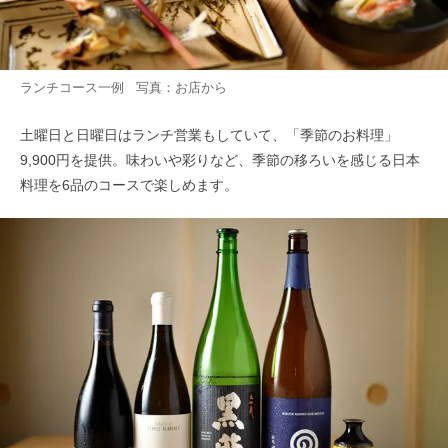
ランチコース一例 写真：お店から
土曜日と日曜日はランチ営業もしていて、「季節のお料理」
9,900円を提供。味わいや彩りなど、季節の移ろいを感じる日本
料理を6品のコースで楽しめます。