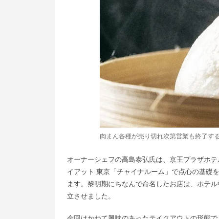
肉まん各種が売り切れ次第営業も終了す
オーナーシェフの高島泰弘氏は、京王プラザホテ
イアット 東京「チャイナルーム」で点心の基礎を学んだ後に
ます。黎明期にちなんで命名したお店は、ホテル
立させました。
今回はかねて興味のあったテイクアウトの形態で