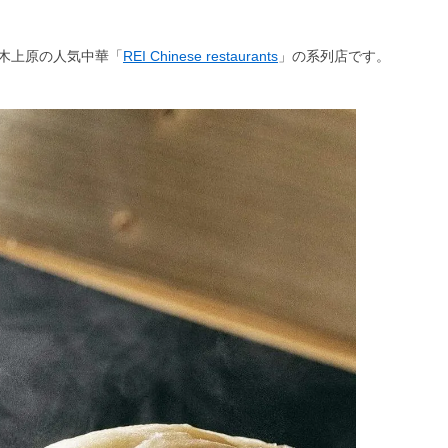
木上原の人気中華「
REI Chinese restaurants
」の系列店です。