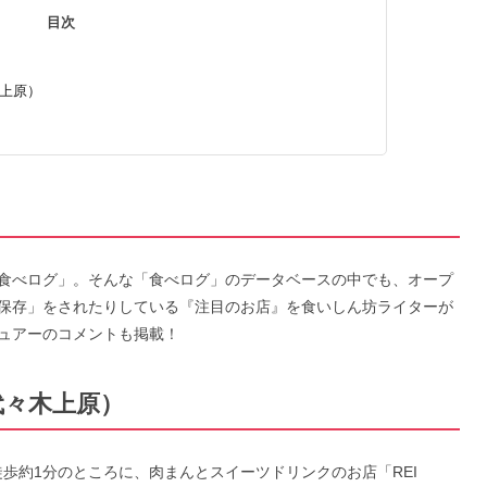
目次
木上原）
食べログ」。そんな「食べログ」のデータベースの中でも、オープ
保存」をされたりしている『注目のお店』を食いしん坊ライターが
ュアーのコメントも掲載！
・代々木上原）
徒歩約1分のところに、肉まんとスイーツドリンクのお店「REI