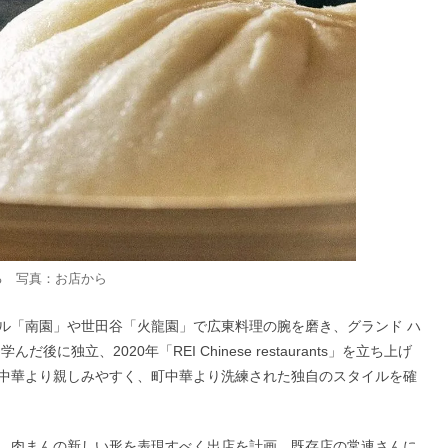
る 写真：お店から
ル「南園」や世田谷「火龍園」で広東料理の腕を磨き、グランド ハ
独立、2020年「REI Chinese restaurants」を立ち上げ
中華より親しみやすく、町中華より洗練された独自のスタイルを確
、肉まんの新しい形を表現すべく出店を計画。既存店の常連さんに