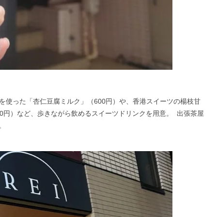
人気の杏仁豆腐を使った「杏仁豆腐ミルク」（600円）や、香港スイーツの楊枝甘
00円）など、歩きながら飲めるスイーツドリンクを用意。 出張茶屋
。