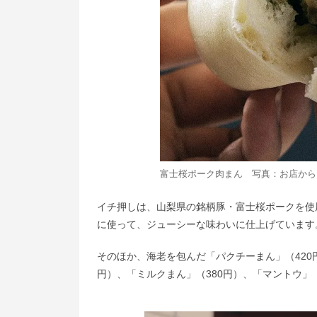
富士桜ポーク肉まん 写真：お店から
イチ押しは、山梨県の銘柄豚・富士桜ポークを使
に使って、ジューシーな味わいに仕上げています
そのほか、海老を包んだ「パクチーまん」（420
円）、「ミルクまん」（380円）、「マントウ」