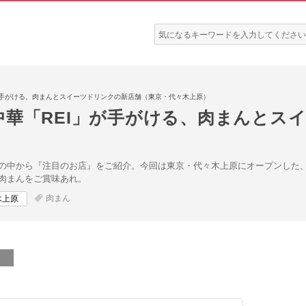
検
索:
が手がける、肉まんとスイーツドリンクの新店舗（東京・代々木上原）
中華「REI」が手がける、肉まんとス
の中から『注目のお店』をご紹介。今回は東京・代々木上原にオープンした
肉まんをご賞味あれ。
肉まん
木上原