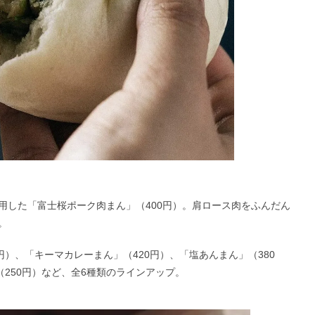
用した「富士桜ポーク肉まん」（400円）。肩ロース肉をふんだん
。
円）、「キーマカレーまん」（420円）、「塩あんまん」（380
（250円）など、全6種類のラインアップ。