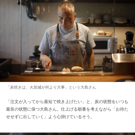
「炭焼きは、火加減が何より大事」という大島さん
「注文が入ってから最短で焼き上げたい」と、炭の状態をいつも
最良の状態に保つ大島さん。仕上げる順番を考えながら「お待た
せせずに出していく」よう心掛けているそう。