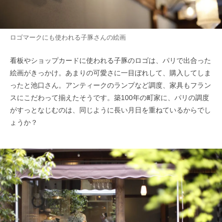
ロゴマークにも使われる子豚さんの絵画
看板やショップカードに使われる子豚のロゴは、パリで出合った
絵画がきっかけ。あまりの可愛さに一目ぼれして、購入してしま
ったと池口さん。アンティークのランプなど調度、家具もフラン
スにこだわって揃えたそうです。築100年の町家に、パリの調度
がすっとなじむのは、同じように長い月日を重ねているからでし
ょうか？