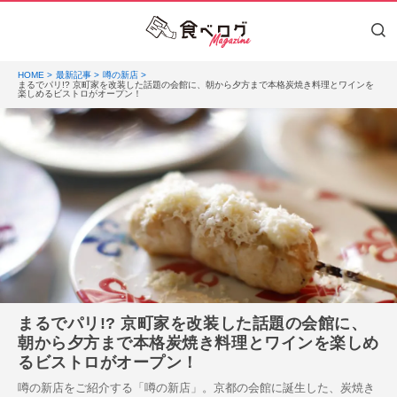
HOME
最新記事
噂の新店
まるでパリ!? 京町家を改装した話題の会館に、朝から夕方まで本格炭焼き料理とワインを
楽しめるビストロがオープン！
まるでパリ!? 京町家を改装した話題の会館に、
朝から夕方まで本格炭焼き料理とワインを楽しめ
るビストロがオープン！
噂の新店をご紹介する「噂の新店」。京都の会館に誕生した、炭焼き