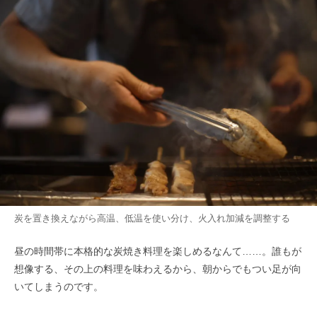
炭を置き換えながら高温、低温を使い分け、火入れ加減を調整する
昼の時間帯に本格的な炭焼き料理を楽しめるなんて……。誰もが
想像する、その上の料理を味わえるから、朝からでもつい足が向
いてしまうのです。