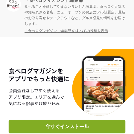
「食べログマガジン」編集部
食べることを愛してやまない食いしん坊集団。食べログ人気店
や知られざる名店、ニューオープンのお店にSNS話題店、最新
のお取り寄せやテイクアウトなど、グルメ必見の情報をお届け
します。
「食べログマガジン」編集部 のすべての投稿を表示