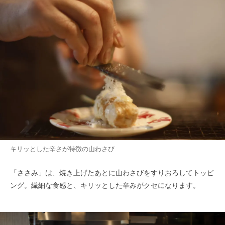
キリッとした辛さが特徴の山わさび
「ささみ」は、焼き上げたあとに山わさびをすりおろしてトッピ
ング。繊細な食感と、キリッとした辛みがクセになります。