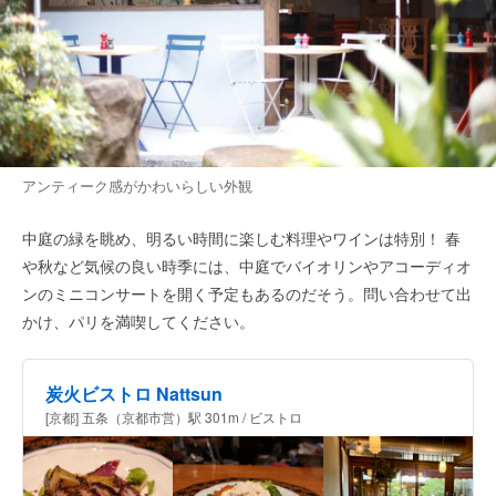
アンティーク感がかわいらしい外観
中庭の緑を眺め、明るい時間に楽しむ料理やワインは特別！ 春
や秋など気候の良い時季には、中庭でバイオリンやアコーディオ
ンのミニコンサートを開く予定もあるのだそう。問い合わせて出
かけ、パリを満喫してください。
炭火ビストロ Nattsun
[京都] 五条（京都市営）駅 301m / ビストロ