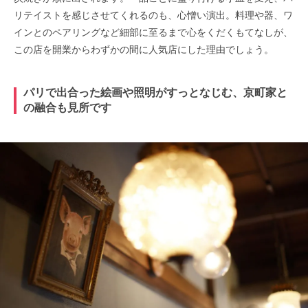
リテイストを感じさせてくれるのも、心憎い演出。料理や器、ワ
インとのペアリングなど細部に至るまで心をくだくもてなしが、
この店を開業からわずかの間に人気店にした理由でしょう。
パリで出合った絵画や照明がすっとなじむ、京町家と
の融合も見所です