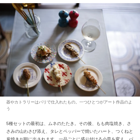
器やカトラリーはパリで仕入れたもの。一つひとつがアート作品のよ
う
5種セットの最初は、ムネのたたき。その後、もも肉塩焼き、さ
さみの山わさび添え、タレとペッパーで焼いたハート、つくねと
炭焼きが順に出されます。一品ごとに盛り付ける小皿を変え、パ