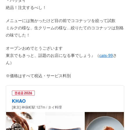
・パッタイ
絶品！注文するべし！
メニューには無かったけど目の前でココナッツを絞って試飲
ミルクの様な、生クリームの様な…絞りたてのココナッツは別格
の味でした！
オープンおめでとうございます
東京でもきっと、話題のお店になる事でしょう』（
cats-99
さ
ん）
※価格はすべて税込・サービス料別
KHAO
[東京] 神保町駅 127m / タイ料理