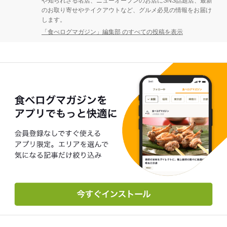
や知られざる名店、ニューオープンのお店にSNS話題店、最新
のお取り寄せやテイクアウトなど、グルメ必見の情報をお届け
します。
「食べログマガジン」編集部 のすべての投稿を表示