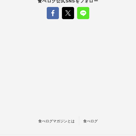
食べログ公式SNSをフォロー
食べログマガジンとは
食べログ