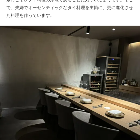
で、夫婦でオーセンティックなタイ料理を主軸に、更に進化させ
た料理を作っています。