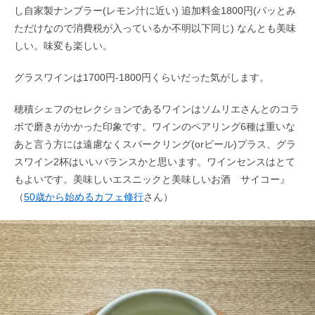
し自家製ナンプラー(レモン汁に近い) 追加料金1800円(パッとみ
ただけなので消費税が入っているか不明以下同じ) なんとも美味
しい。味変も楽しい。
グラスワインは1700円-1800円くらいだった気がします。
穂積シェフのセレクションであるワインはソムリエさんとのコラ
ボで磨きがかかった印象です。ワインのペアリング6種は重いな
あと言う方には遠慮なくスパークリング(orビール)プラス、グラ
スワイン2杯はいいバランスかと思います。ワインセンスはとて
もよいです。美味しいエスニックと美味しいお酒 サイコー』
（
50歳から始めるカフェ修行
さん）