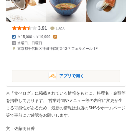
3.91
182
人
￥15,000～￥19,999
–
水曜日、日曜日
東京都千代田区神田神保町2-12-7 フェルメール 1F
アプリで開く
※「食べログ」に掲載されている情報をもとに、料理名・金額等
を掲載しております。 営業時間やメニュー等の内容に変更が生
じる可能性があるため、最新の情報はお店のSNSやホームページ
等で事前にご確認をお願いします。
文：佐藤明日香