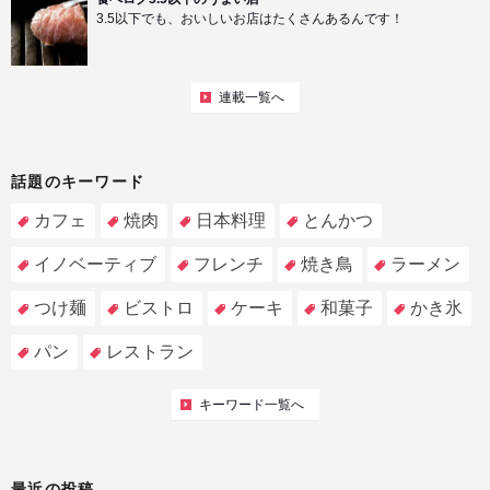
3.5以下でも、おいしいお店はたくさんあるんです！
連載一覧へ
話題のキーワード
カフェ
焼肉
日本料理
とんかつ
イノベーティブ
フレンチ
焼き鳥
ラーメン
つけ麺
ビストロ
ケーキ
和菓子
かき氷
パン
レストラン
キーワード一覧へ
最近の投稿