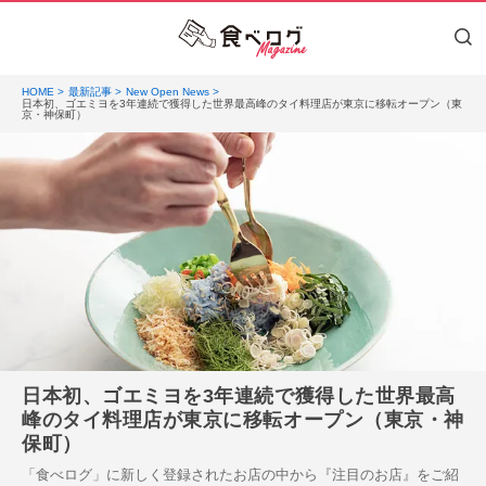
HOME
最新記事
New Open News
日本初、ゴエミヨを3年連続で獲得した世界最高峰のタイ料理店が東京に移転オープン（東
京・神保町）
日本初、ゴエミヨを3年連続で獲得した世界最高
峰のタイ料理店が東京に移転オープン（東京・神
保町）
「食べログ」に新しく登録されたお店の中から『注目のお店』をご紹