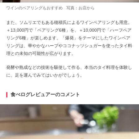
ワインのペアリングもおすすめ 写真：お店から
また、ソムリエでもある穂積氏によるワインペアリングも用意。
＋13,000円で「ペアリング6種」を、＋10,000円で「ハーフペア
リング6種」が楽しめます。「爆発」をテーマにしたワインペア
リングは、華やかなハーブやココナッツシュガーを使ったタイ料
理との未知の可能性が広がります。
発酵や熟成などの技術を駆使して作る、本当のタイ料理を体験し
に、足を運んでみてはいかがでしょう。
食べログレビュアーのコメント