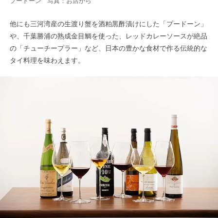
プードーン 写真：お店から
他にも三河湾産の生渡り蟹を酒粕黒酢漬けにした「プードーン」
や、千葉勝浦の熟成金目鯛を使った、レッドカレーソースが絶品
の「チューチープラー」など、日本の豊かな食材で作る伝統的な
タイ料理を味わえます。