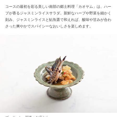
コースの最初を彩る美しい南部の郷土料理「カオヤム」は、ハー
ブが香るジャスミンライスサラダ。新鮮なハーブや野菜を細かく
刻み、ジャスミンライスと鮎魚醤で和えれば、酸味や甘みが合わ
さった爽やかでスパイシーなおいしさを楽しめます。