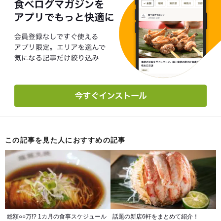
この記事を見た人におすすめの記事
総額○○万!? 1カ月の食事スケジュール
話題の新店6軒をまとめて紹介！