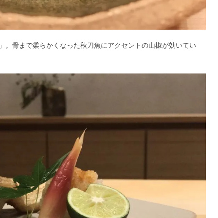
」。骨まで柔らかくなった秋刀魚にアクセントの山椒が効いてい