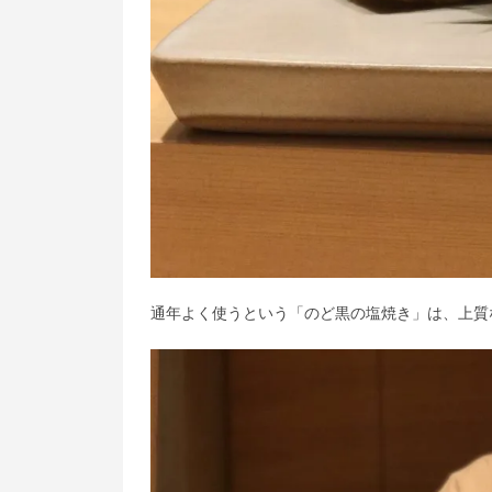
通年よく使うという「のど黒の塩焼き」は、上質