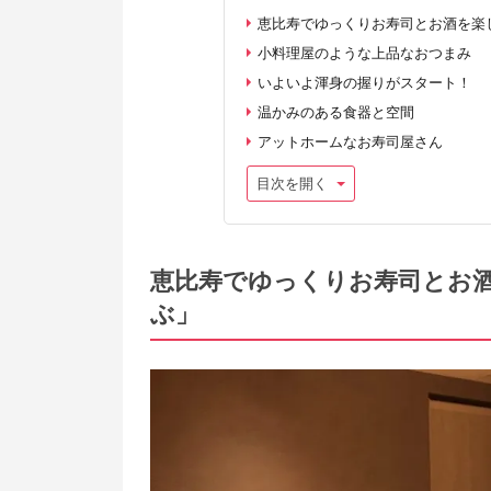
恵比寿でゆっくりお寿司とお酒を楽
小料理屋のような上品なおつまみ
いよいよ渾身の握りがスタート！
温かみのある食器と空間
アットホームなお寿司屋さん
目次を開く
恵比寿でゆっくりお寿司とお
ぶ」