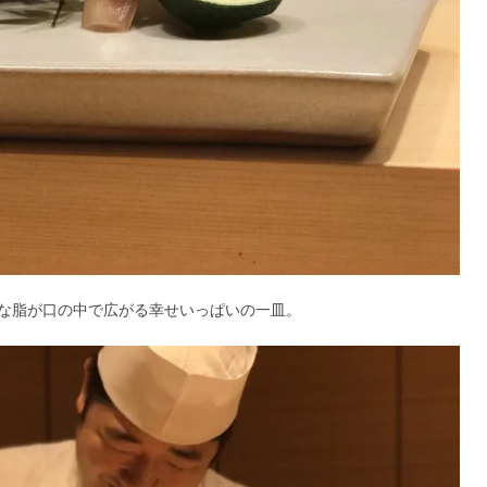
な脂が口の中で広がる幸せいっぱいの一皿。