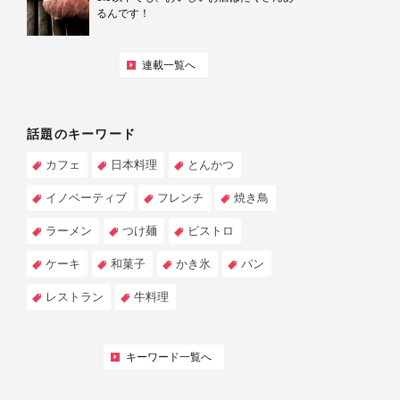
るんです！
連載一覧へ
話題のキーワード
カフェ
日本料理
とんかつ
イノベーティブ
フレンチ
焼き鳥
ラーメン
つけ麺
ビストロ
ケーキ
和菓子
かき氷
パン
レストラン
牛料理
キーワード一覧へ