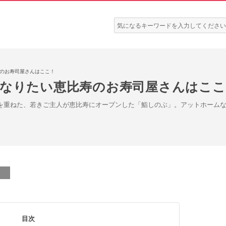
検
索:
寿のお寿司屋さんはここ！
になりたい恵比寿のお寿司屋さんはここ
で修行を重ねた、若きご主人が恵比寿にオープンした「鮨しのぶ」。アットホー
目次