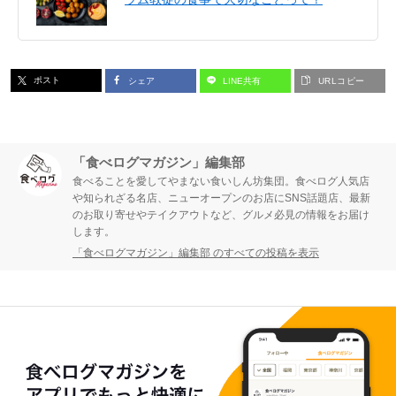
ポスト
シェア
LINE共有
URLコピー
「食べログマガジン」編集部
食べることを愛してやまない食いしん坊集団。食べログ人気店
や知られざる名店、ニューオープンのお店にSNS話題店、最新
のお取り寄せやテイクアウトなど、グルメ必見の情報をお届け
します。
「食べログマガジン」編集部 のすべての投稿を表示