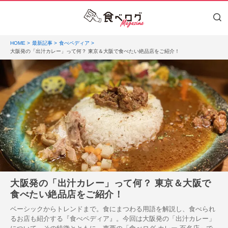
HOME
最新記事
食べペディア
大阪発の「出汁カレー」って何？ 東京＆大阪で食べたい絶品店をご紹介！
大阪発の「出汁カレー」って何？ 東京＆大阪で
食べたい絶品店をご紹介！
ベーシックからトレンドまで。食にまつわる用語を解説し、食べられ
るお店も紹介する『食べペディア』。今回は大阪発の「出汁カレー」