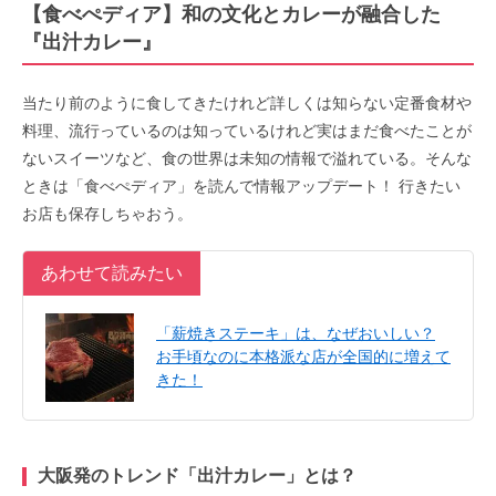
【食べぺディア】和の文化とカレーが融合した
『出汁カレー』
当たり前のように食してきたけれど詳しくは知らない定番食材や
料理、流行っているのは知っているけれど実はまだ食べたことが
ないスイーツなど、食の世界は未知の情報で溢れている。そんな
ときは「食べぺディア」を読んで情報アップデート！ 行きたい
お店も保存しちゃおう。
あわせて読みたい
「薪焼きステーキ」は、なぜおいしい？
お手頃なのに本格派な店が全国的に増えて
きた！
大阪発のトレンド「出汁カレー」とは？