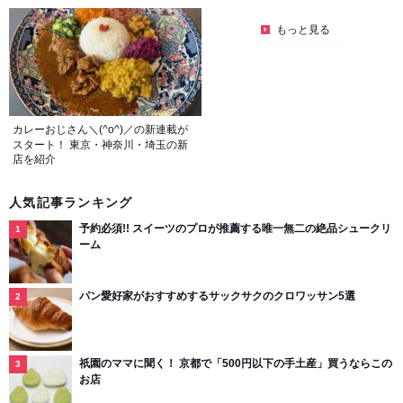
もっと見る
カレーおじさん＼(^o^)／の新連載が
スタート！ 東京・神奈川・埼玉の新
店を紹介
人気記事ランキング
予約必須!! スイーツのプロが推薦する唯一無二の絶品シュークリ
ーム
パン愛好家がおすすめするサックサクのクロワッサン5選
祇園のママに聞く！ 京都で「500円以下の手土産」買うならこの
お店