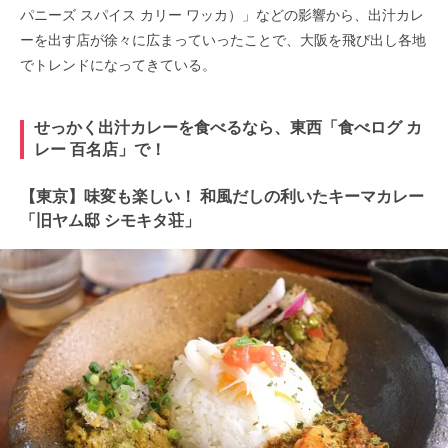
パニーズ スパイス カリー ワッカ）」などの影響から、出汁カレ
ーを出す店が徐々に広まっていったことで、大阪を飛び出し各地
でトレンドになってきている。
せっかく出汁カレーを食べるなら、東西「食べログ カ
レー 百名店」で！
【東京】味変も楽しい！ 和風だしの利いたキーマカレー
「旧ヤム邸 シモキタ荘」