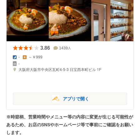
3.86
1439
人
-
～￥999
-
大阪府大阪市中央区瓦町4-5-3 日宝西本町ビル 1F
アプリで開く
※時節柄、営業時間やメニュー等の内容に変更が生じる可能性が
あるため、お店のSNSやホームページ等で事前にご確認をお願い
します。