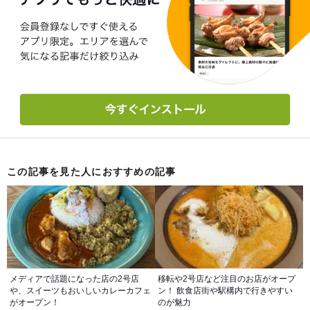
この記事を見た人におすすめの記事
メディアで話題になった店の2号店
移転や2号店など注目のお店がオープ
や、スイーツもおいしいカレーカフェ
ン！ 飲食店街や駅構内で行きやすい
がオープン！
のが魅力