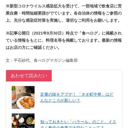
※新型コロナウイルス感染拡大を受けて、一部地域で飲食店に営
業自粛・時間短縮要請がでています。各自治体の情報をご参照の
上、充分な感染症対策を実施し、適切なご利用をお願いします。
※記事公開日（2021年9月30日）時点で「食べログ」に掲載され
ている情報をもとに、料理名等を掲載しております。最新の情報
はお店の方にご確認ください。
文：平石紗代、食べログマガジン編集部
あわせて読みたい
定番の味をアプデ！ 「ネオ町中華」はど
んなところが新しい？
知っておきたい「ハラール」のこと。イス
ラム教徒の食事で大切なことって？