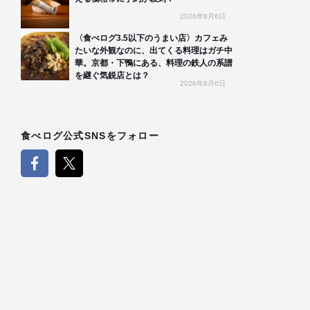
2026年8月6日
〈食べログ3.5以下のうまい店〉カフェみ
たいな外観なのに、出てくる料理はガチ中
華。京都・下鴨にある、料理の鉄人の系譜
を継ぐ気鋭店とは？
2026年8月6日
食べログ公式SNSをフォロー