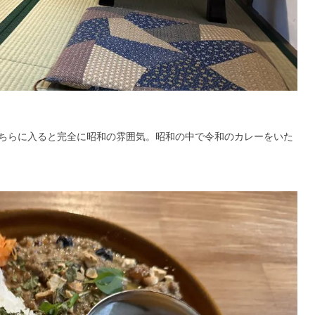
ちらに入ると完全に昭和の雰囲気。昭和の中で令和のカレーをいた