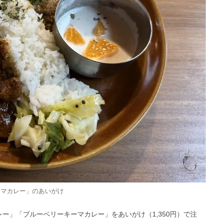
ーマカレー」のあいがけ
ー」「ブルーベリーキーマカレー」をあいがけ（1,350円）で注