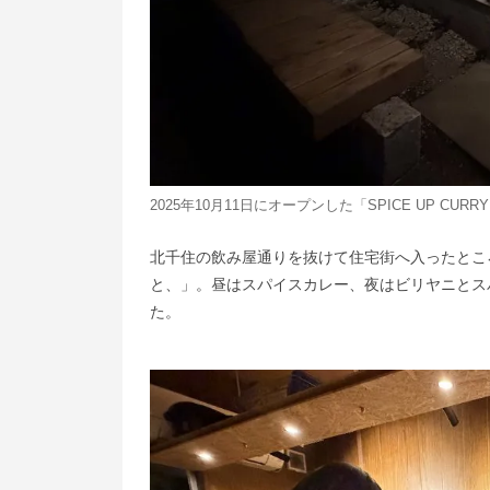
2025年10月11日にオープンした「SPICE UP CUR
北千住の飲み屋通りを抜けて住宅街へ入ったところにあ
と、」。昼はスパイスカレー、夜はビリヤニとスパ
た。