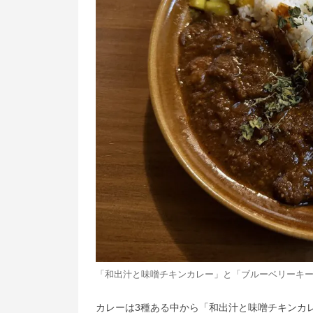
「和出汁と味噌チキンカレー」と「ブルーベリーキ
カレーは3種ある中から「和出汁と味噌チキンカレ