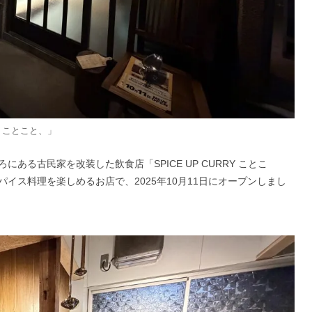
RY ことこと、」
る古民家を改装した飲食店「SPICE UP CURRY ことこ
イス料理を楽しめるお店で、2025年10月11日にオープンしまし