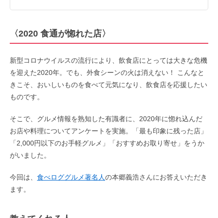
〈2020 食通が惚れた店〉
新型コロナウイルスの流行により、飲食店にとっては大きな危機
を迎えた2020年。でも、外食シーンの火は消えない！ こんなと
きこそ、おいしいものを食べて元気になり、飲食店を応援したい
ものです。
そこで、グルメ情報を熟知した有識者に、2020年に惚れ込んだ
お店や料理についてアンケートを実施。「最も印象に残った店」
「2,000円以下のお手軽グルメ」「おすすめお取り寄せ」をうか
がいました。
今回は、
食べロググルメ著名人
の本郷義浩さんにお答えいただき
ます。