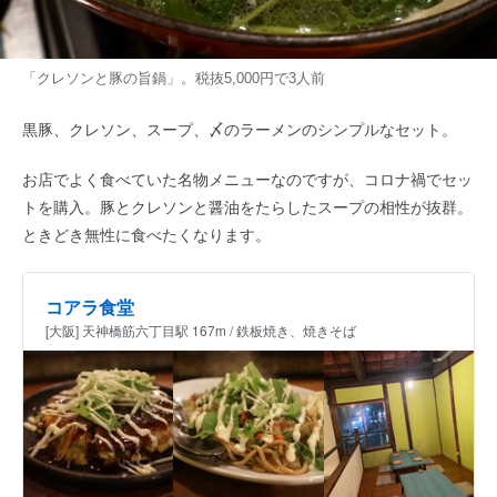
「クレソンと豚の旨鍋」。税抜5,000円で3人前
黒豚、クレソン、スープ、〆のラーメンのシンプルなセット。
お店でよく食べていた名物メニューなのですが、コロナ禍でセッ
トを購入。豚とクレソンと醤油をたらしたスープの相性が抜群。
ときどき無性に食べたくなります。
コアラ食堂
[大阪] 天神橋筋六丁目駅 167m / 鉄板焼き、焼きそば