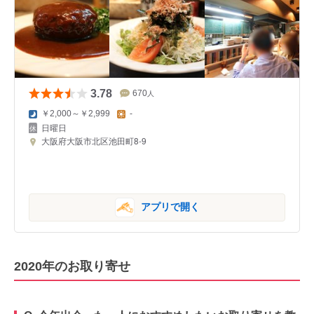
3.78
670
人
￥2,000～￥2,999
-
日曜日
大阪府大阪市北区池田町8-9
アプリで開く
2020年のお取り寄せ