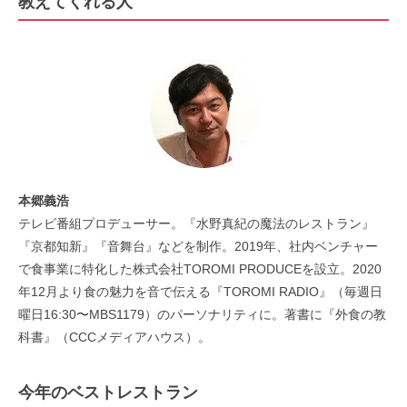
教えてくれる人
本郷義浩
テレビ番組プロデューサー。『水野真紀の魔法のレストラン』
『京都知新』『音舞台』などを制作。2019年、社内ベンチャー
で食事業に特化した株式会社TOROMI PRODUCEを設立。2020
年12月より食の魅力を音で伝える『TOROMI RADIO』（毎週日
曜日16:30〜MBS1179）のパーソナリティに。著書に『外食の教
科書』（CCCメディアハウス）。
今年のベストレストラン