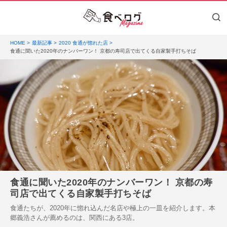
HOME
最新記事
2020 食通が惚れた店
食通に聞いた2020年のナンバーワン！ 京都の寿司店で出てくる自家製手打ちそば
食通に聞いた2020年のナンバーワン！ 京都の寿
司店で出てくる自家製手打ちそば
食通たちが、2020年に惚れ込んだ名店や極上の一皿を紹介します。本
郷義浩さんが薦めるのは、関西にある3店。