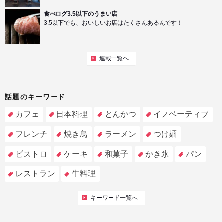
食べログ3.5以下のうまい店
3.5以下でも、おいしいお店はたくさんあるんです！
連載一覧へ
話題のキーワード
カフェ
日本料理
とんかつ
イノベーティブ
フレンチ
焼き鳥
ラーメン
つけ麺
ビストロ
ケーキ
和菓子
かき氷
パン
レストラン
牛料理
キーワード一覧へ