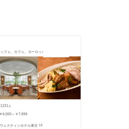
/ ビュッフェ、カフェ、ヨーロッパ料理
1231
人
￥6,000～￥7,999
 ウェスティンホテル東京 1F