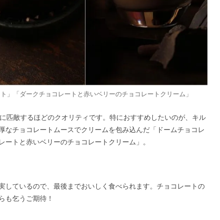
ート」「ダークチョコレートと赤いベリーのチョコレートクリーム」
キに匹敵するほどのクオリティです。特におすすめしたいのが、キル
厚なチョコレートムースでクリームを包み込んだ「ドームチョコレ
レートと赤いベリーのチョコレートクリーム」。
実しているので、最後までおいしく食べられます。チョコレートの
らも乞うご期待！