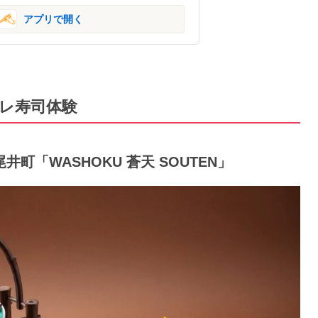
アプリで開く
ャレ寿司体験
町「WASHOKU 蒼天 SOUTEN」