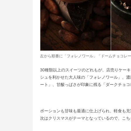
左から順番に「フォレノワール」「ドームチョコレ
30種類以上のスイーツのどれもが、店売りケー
シュを利かせた大人味の「フォレノワール」、濃
ート」、甘酸っぱさが印象に残る「ダークチョコ
ポーションも甘味も最適に仕上げられ、軽食も充
次はクリスマスがテーマとなっているので、こち