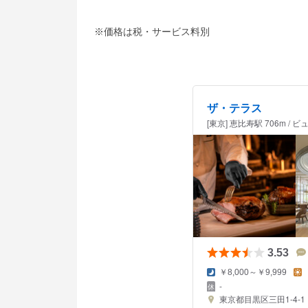
※価格は税・サービス料別
ザ・テラス
[東京] 恵比寿駅 706m 
3.53
￥8,000～￥9,999
-
東京都目黒区三田1-4-1