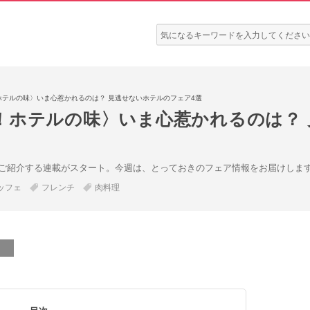
検
索:
ホテルの味〉いま心惹かれるのは？ 見逃せないホテルのフェア4選
！ホテルの味〉いま心惹かれるのは？ 
ご紹介する連載がスタート。今週は、とっておきのフェア情報をお届けしま
ッフェ
フレンチ
肉料理