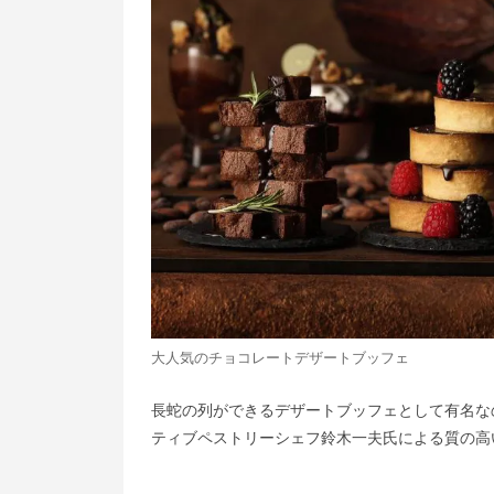
大人気のチョコレートデザートブッフェ
長蛇の列ができるデザートブッフェとして有名な
ティブペストリーシェフ鈴木一夫氏による質の高