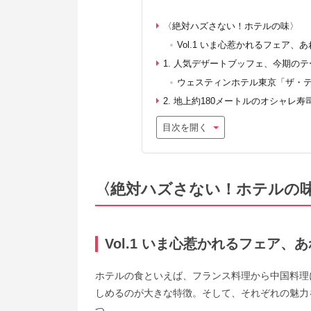
〈絶対ハズさない！ホテルの味〉
Vol.1 いま心惹かれるフェア、
1. 人気デザートブッフェ、今期の
ウェスティンホテル東京「ザ・
2. 地上約180メートルのオシャレ寿
目次を開く
〈絶対ハズさない！ホテルの
Vol.1 いま心惹かれるフェア、
ホテルの食といえば、フランス料理から中国料理
しめるのが大きな特徴。そして、それぞれの魅力
つ。