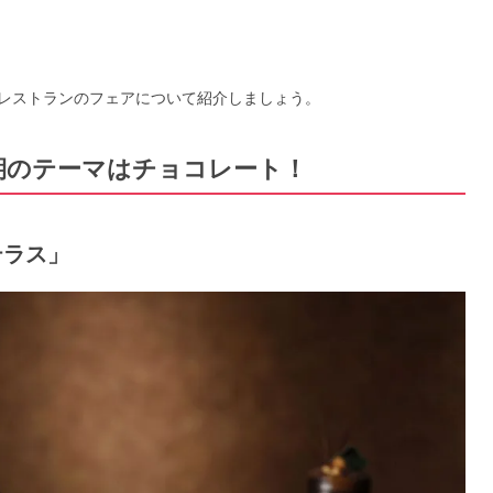
レストランのフェアについて紹介しましょう。
今期のテーマはチョコレート！
テラス」