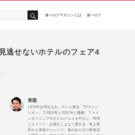
食べログマガジンとは
食べログ
検
索
見逃せないホテルのフェア4
す。
東龍
1976年台湾生まれ。テレビ東京「TVチャン
ピオン」で2002年と2007年に優勝。ファイ
ンダイニングやホテルグルメを中心に、料理
とスイーツ、お酒をこよなく愛する。炎上事
件から美食やトレンド、食のあり方や飲食店