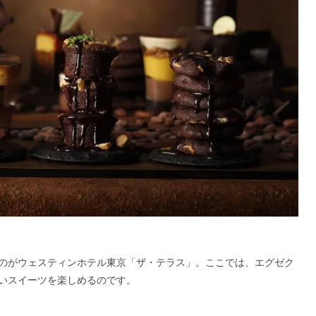
のがウェスティンホテル東京「ザ・テラス」。ここでは、エグゼク
いスイーツを楽しめるのです。