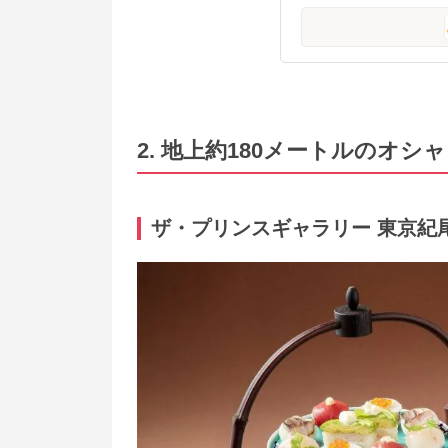
2. 地上約180メートルのオシ
ザ・プリンスギャラリー 東京紀尾井