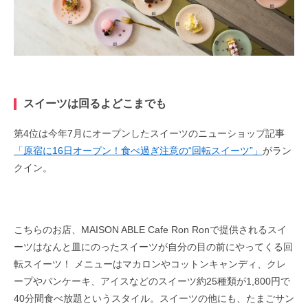
スイーツは回るよどこまでも
第4位は今年7月にオープンしたスイーツのニューショップ記事
「原宿に16日オープン！食べ過ぎ注意の“回転スイーツ”」
がラン
クイン。
こちらのお店、MAISON ABLE Cafe Ron Ronで提供されるスイ
ーツはなんと皿にのったスイーツが自分の目の前にやってくる回
転スイーツ！ メニューはマカロンやコットンキャンディ、クレ
ープやパンケーキ、アイスなどのスイーツ約25種類が1,800円で
40分間食べ放題というスタイル。スイーツの他にも、たまごサン