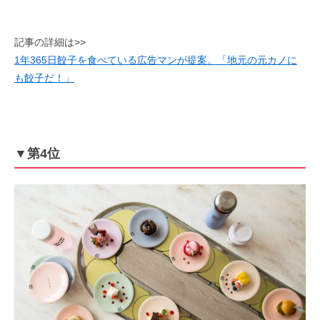
記事の詳細は>>
1年365日餃子を食べている広告マンが提案。「地元の元カノに
も餃子だ！」
▼第4位