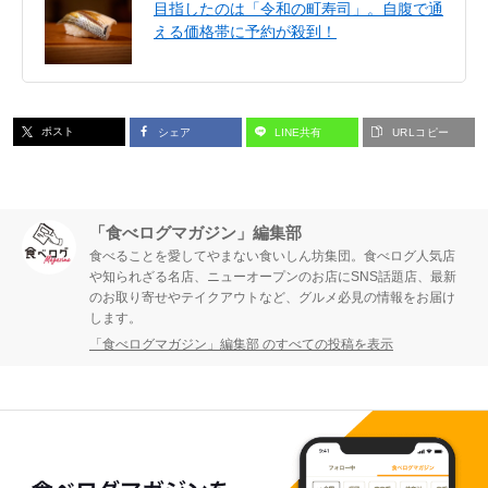
目指したのは「令和の町寿司」。自腹で通
える価格帯に予約が殺到！
ポスト
シェア
LINE共有
URLコピー
「食べログマガジン」編集部
食べることを愛してやまない食いしん坊集団。食べログ人気店
や知られざる名店、ニューオープンのお店にSNS話題店、最新
のお取り寄せやテイクアウトなど、グルメ必見の情報をお届け
します。
「食べログマガジン」編集部 のすべての投稿を表示