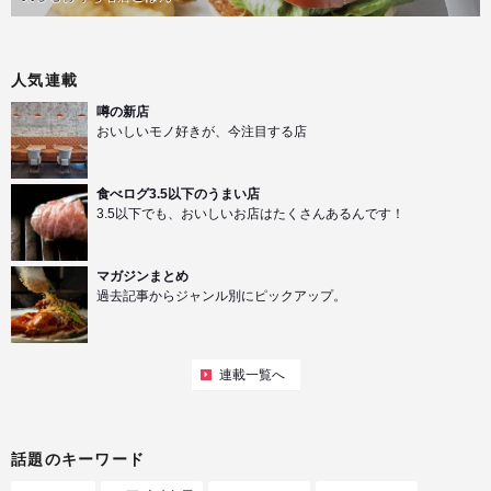
人気連載
噂の新店
おいしいモノ好きが、今注目する店
食べログ3.5以下のうまい店
3.5以下でも、おいしいお店はたくさんあるんです！
マガジンまとめ
過去記事からジャンル別にピックアップ。
連載一覧へ
話題のキーワード