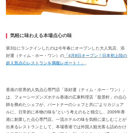
気軽に味わえる本場点心の味
第3位にランクインしたのは今年春にオープンした大人気店、添
好運（ティム・ホー・ワン）の
「4月8日オープン！日本初上陸の
超人気点心レストランを満腹レポート！」
。
香港の世界的人気点心専門店「添好運（ティム・ホー・ワン）」
は、フォーシーズンズホテル香港の広東料理店「龍景軒」の点心
師を務めたシェフが、パートナーのシェフと共に“よりカジュア
ルに、日常的に本物の味を”という考えのもと独立し、2009年香
港に創業した点心専門店。一流ホテルの味を気軽に楽しむことが
出来るレストランとして、本場香港では外国人観光客も詰めかけ