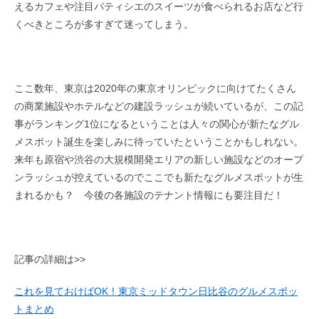
えるカフェや注目パティシエのスイーツが食べられるお店など行
くべきところが多すぎて迷ってしまう。
ここ数年、東京は2020年の東京オリンピックに向けてたくさん
の商業施設やホテルなどの建設ラッシュが続いているが、この記
事がランキング1位になるということは人々の関心が新たなグル
メスポット誕生を楽しみに待っていたということかもしれない。
来年も原宿や渋谷の大規模開発エリアの新しい施設などのオープ
ンラッシュが控えているのでここでも新たなグルメスポットが生
まれるかも？ 今後の各施設のテナント情報にも要注目だ！
記事の詳細は>>
これを見ておけばOK！東京ミッドタウン日比谷のグルメスポッ
トまとめ