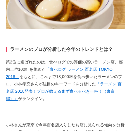
ラーメンのプロが分析した今年のトレンドとは？
第2位に選ばれたのは、食べログでの評価の高いラーメン店、都
内上位100軒を集めた
「食べログ ラーメン 百名店 TOKYO
2018」
をもとに、これまで13,000杯を食べ歩いたラーメンのプ
ロ、小林孝充さんが注目のキーワードを分析した
「ラーメン 百
名店 2018発表！プロが教えるまず食べるべき一杯！（東京
編）」
がランクイン。
小林さんが東京で今年百名店入りしたお店に見られる傾向を分析