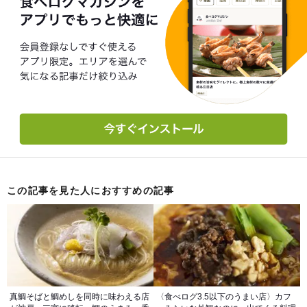
この記事を見た人におすすめの記事
真鯛そばと鯛めしを同時に味わえる店
〈食べログ3.5以下のうまい店〉カフ