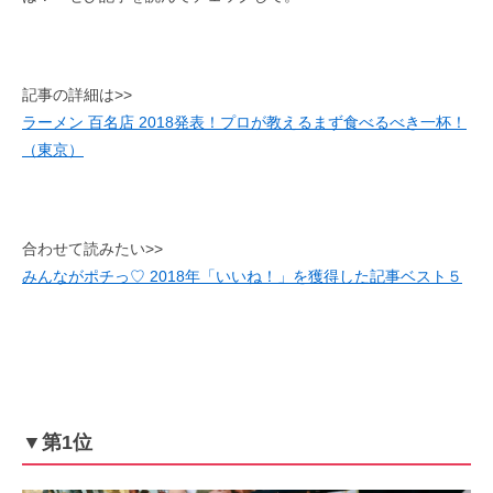
記事の詳細は>>
ラーメン 百名店 2018発表！プロが教えるまず食べるべき一杯！
（東京）
合わせて読みたい>>
みんながポチっ♡ 2018年「いいね！」を獲得した記事ベスト５
▼第1位