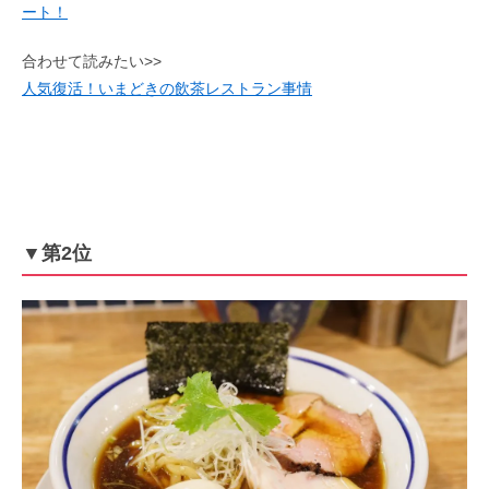
ート！
合わせて読みたい>>
人気復活！いまどきの飲茶レストラン事情
▼第2位