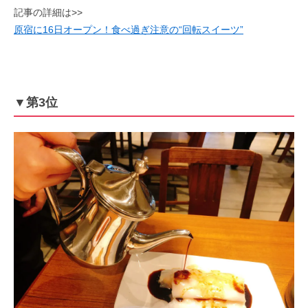
記事の詳細は>>
原宿に16日オープン！食べ過ぎ注意の“回転スイーツ”
▼第3位