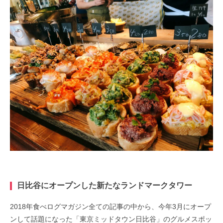
日比谷にオープンした新たなランドマークタワー
2018年食べログマガジン全ての記事の中から、今年3月にオープ
ンして話題になった「東京ミッドタウン日比谷」のグルメスポッ