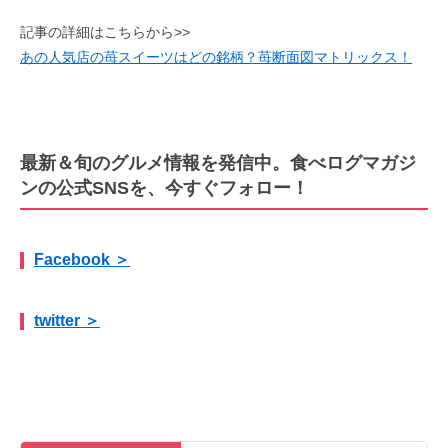
記事の詳細はこちらから>>
あの人気店の苺スイーツはどの銘柄？苺断面図マトリックス！
最新＆旬のグルメ情報を発信中。食べログマガジ
ンの公式SNSを、今すぐフォロー！
Facebook ＞
twitter ＞