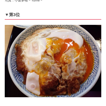
写真：小倉夢桜－Yume－
▼第3位