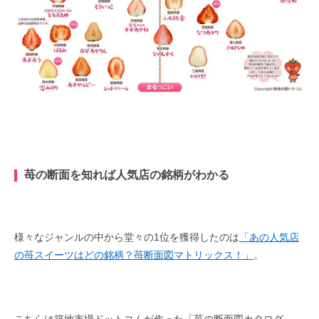
苺の断面を知れば人気店の銘柄がわかる
様々なジャンルの中から堂々の1位を獲得したのは
「あの人気店
の苺スイーツはどの銘柄？苺断面図マトリックス！」
。