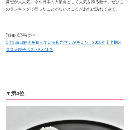
発想が大人気。今や日本の大衆食として人気を誇る餃子、ぜひこ
のランキングで行ったことがないところがあれば訪れてみて。
詳細の記事は>>
1年365日餃子を食べている広告マンが考えた、2018年上半期オ
ススメ餃子ベスト5とは？
▼第4位