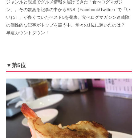
ジャンルと視点でグルメ情報を届けてきた「食べログマガジ
ン」。その数ある記事の中からSNS（Facebook/Twitter）で「い
いね！」が多くついたベスト5を発表。食べログマガジン連載陣
の個性的な記事がトップを競う中、堂々の1位に輝いたのは？
早速カウントダウン！
▼第5位