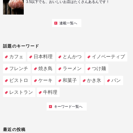
3.5以下でも、おいしいお店はたくさんあるんです！
連載一覧へ
話題のキーワード
カフェ
日本料理
とんかつ
イノベーティブ
フレンチ
焼き鳥
ラーメン
つけ麺
ビストロ
ケーキ
和菓子
かき氷
パン
レストラン
牛料理
キーワード一覧へ
最近の投稿