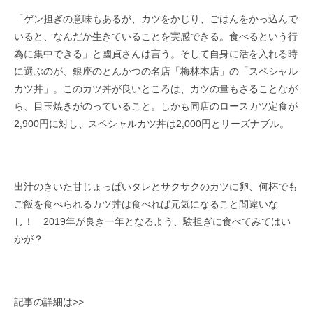
「ゲン担ぎの意味もあるが、カツをかじり、ごはんをかっ込んで
いると、なんだか生きていることを実感できる。食べるという行
為に集中できる」と國貞さんは言う。そして自身に活を入れる時
に選ぶのが、銀座のとんかつの名店「梅林本店」の「スペシャル
カツ丼」。このカツ丼が良いところは、カツの量もさることなが
ら、目玉焼きがのっていること。しかも同店のロースカツ定食が
2,900円に対し、スペシャルカツ丼は2,000円とリーズナブル。
出汁のきいた甘じょっぱいタレとサクサクのカツに卵、何杯でも
ご飯を食べられるカツ丼は食べれば元気になること間違いな
し！ 2019年が良き一年となるよう、験担ぎに食べてみてはい
かが？
記事の詳細は>>