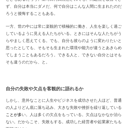
ず、自分は本当にダメだ、何で自分はこんな人間に生まれたのだ
ろうと後悔することもある。
一方、世の中には常に楽観的で積極的に働き、人生を楽しく過ご
しているように見える人たちがいる。ときにはそんな人たちがう
らやましく思えてくる。でも、自分も彼らのように変わりたいと
思ったとしても、そもそも生まれた環境や能力が違うとあきらめ
てしまうこともあるだろう。できる人と、できない自分とはそも
そも違うのだから、と。
自分の失敗や欠点を
客観的に語れるか
しかし、意外なことに人生やビジネスを成功させた人ほど、普通
の人よりどん底に落ち込み、大きな失敗や挫折を繰り返している
ことが多
い。人は多くの欠点をもっている。欠点はなかなか治ら
ない。だからこそ、失敗もする。成功した経営者や起業家たちも