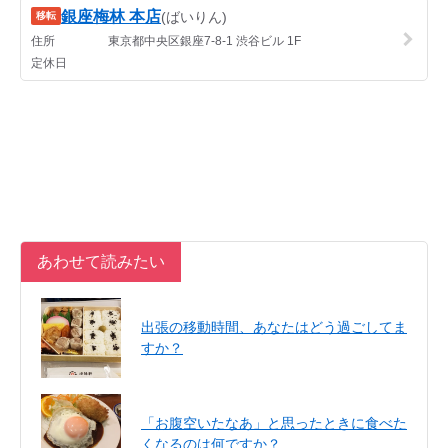
あわせて読みたい
出張の移動時間、あなたはどう過ごしてま
すか？
「お腹空いたなあ」と思ったときに食べた
くなるのは何ですか？