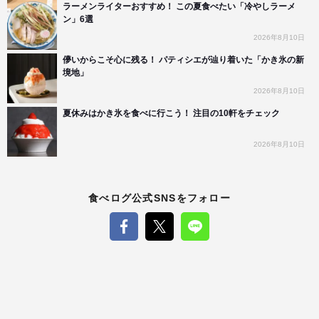
ラーメンライターおすすめ！ この夏食べたい「冷やしラーメ
ン」6選
2026年8月10日
儚いからこそ心に残る！ パティシエが辿り着いた「かき氷の新
境地」
2026年8月10日
夏休みはかき氷を食べに行こう！ 注目の10軒をチェック
2026年8月10日
食べログ公式SNSをフォロー