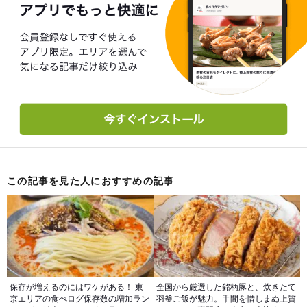
この記事を見た人におすすめの記事
保存が増えるのにはワケがある！ 東
全国から厳選した銘柄豚と、炊きたて
京エリアの食べログ保存数の増加ラン
羽釜ご飯が魅力。手間を惜しまぬ上質