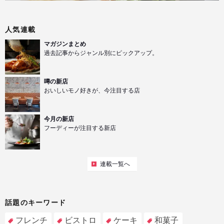
人気連載
マガジンまとめ
過去記事からジャンル別にピックアップ。
噂の新店
おいしいモノ好きが、今注目する店
今月の新店
フーディーが注目する新店
連載一覧へ
話題のキーワード
フレンチ
ビストロ
ケーキ
和菓子