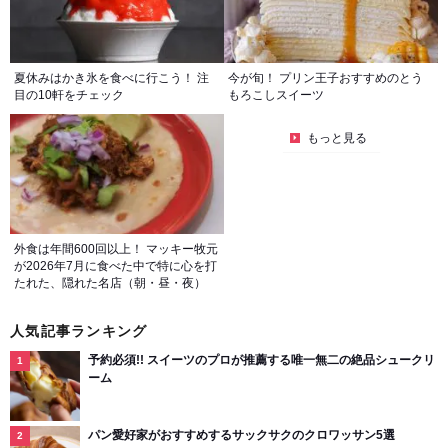
夏休みはかき氷を食べに行こう！ 注
今が旬！ プリン王子おすすめのとう
目の10軒をチェック
もろこしスイーツ
もっと見る
外食は年間600回以上！ マッキー牧元
が2026年7月に食べた中で特に心を打
たれた、隠れた名店（朝・昼・夜）
人気記事ランキング
予約必須!! スイーツのプロが推薦する唯一無二の絶品シュークリ
ーム
パン愛好家がおすすめするサックサクのクロワッサン5選