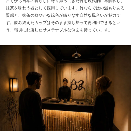
古くから日本の暮らしに寄り添ってきた竹を現代的に再解釈し、
抹茶を味わう器として採用しています。竹ならではの温もりある
質感と、抹茶の鮮やかな緑色が織りなす自然な風合いが魅力で
す。飲み終えたカップはそのまま持ち帰って再利用できるとい
う、環境に配慮したサステナブルな側面を持っています。