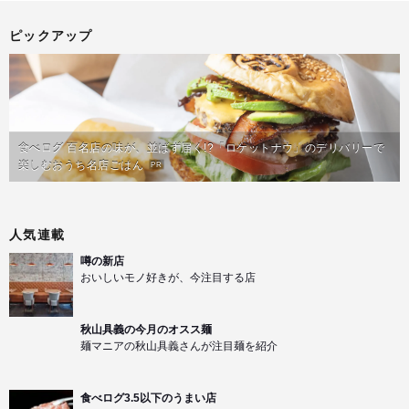
ピックアップ
食べログ 百名店の味が、並ばず届く!?「ロケットナウ」のデリバリーで
楽しむおうち名店ごはん
PR
人気連載
噂の新店
おいしいモノ好きが、今注目する店
秋山具義の今月のオスス麺
麺マニアの秋山具義さんが注目麺を紹介
食べログ3.5以下のうまい店