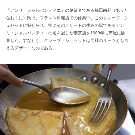
「アンリ・シャルパンティエ」の創業者である蟻田尚邦（ありた
なおくに）氏は、フランス料理店での修業中、このクレープ・シ
ュゼットに魅せられ、後にそのデザートの生みの親であるアン
リ・シャルパンティエの名を冠した喫茶店を1969年に芦屋に開
業した。すなわち、クレープ・シュゼットは同社のルーツとも言
えるデザートなのである。