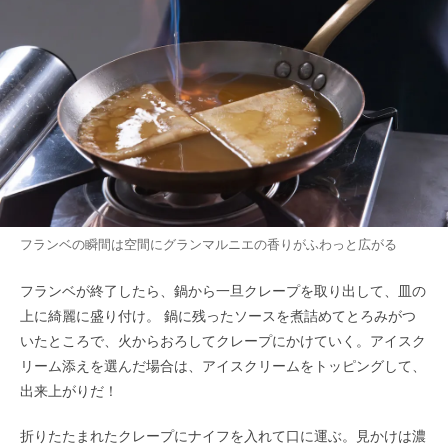
フランベの瞬間は空間にグランマルニエの香りがふわっと広がる
フランベが終了したら、鍋から一旦クレープを取り出して、皿の
上に綺麗に盛り付け。 鍋に残ったソースを煮詰めてとろみがつ
いたところで、火からおろしてクレープにかけていく。アイスク
リーム添えを選んだ場合は、アイスクリームをトッピングして、
出来上がりだ！
折りたたまれたクレープにナイフを入れて口に運ぶ。見かけは濃