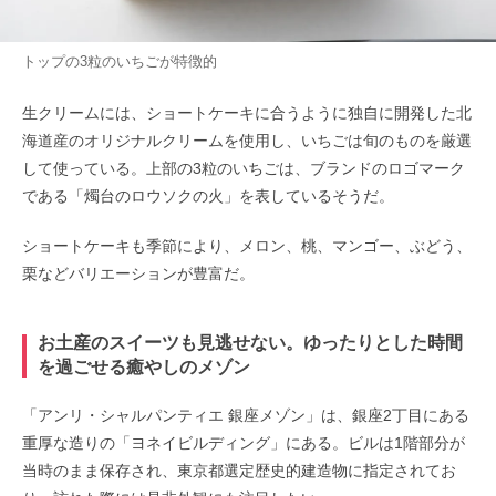
トップの3粒のいちごが特徴的
生クリームには、ショートケーキに合うように独自に開発した北
海道産のオリジナルクリームを使用し、いちごは旬のものを厳選
して使っている。上部の3粒のいちごは、ブランドのロゴマーク
である「燭台のロウソクの火」を表しているそうだ。
ショートケーキも季節により、メロン、桃、マンゴー、ぶどう、
栗などバリエーションが豊富だ。
お土産のスイーツも見逃せない。ゆったりとした時間
を過ごせる癒やしのメゾン
「アンリ・シャルパンティエ 銀座メゾン」は、銀座2丁目にある
重厚な造りの「ヨネイビルディング」にある。ビルは1階部分が
当時のまま保存され、東京都選定歴史的建造物に指定されてお