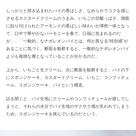
しっかりと焼き込まれたパイの香ばしさ、なめらかでコクを感じ
させるカスタードクリームのうまみ、いちごの甘酸っぱさ、側面
に貼り付けられたアーモンドの香ばしい味わいが渾然一体となっ
て、口中で華やかなハーモニーを奏で、口福に包まれるのだ
が……「一般的」なナポレオンパイとは、何か異なる“特別感”が
あることに気づく。断面を観察すると、一般的なナポレオンパイ
よりも複雑な層となっていることが分かるのだ。
上から、いちごと生クリーム。次に断面を観察すると、パイの下
にスポンジケーキ、カスタードクリーム、いちご、コンフィチュ
ール、スポンジケーキ、パイという構造。
話を聞くと、パイ生地にクリームやコンフィチュールが接してし
まうと、それらの水分でパイ生地のサクサク感が失われてしまう
ため、スポンジケーキを挟んでいるのだという。