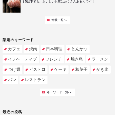
3.5以下でも、おいしいお店はたくさんあるんです！
連載一覧へ
話題のキーワード
カフェ
焼肉
日本料理
とんかつ
イノベーティブ
フレンチ
焼き鳥
ラーメン
つけ麺
ビストロ
ケーキ
和菓子
かき氷
パン
レストラン
キーワード一覧へ
最近の投稿