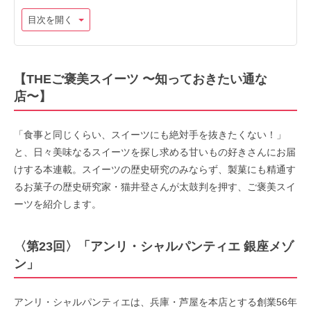
目次を開く
【THEご褒美スイーツ 〜知っておきたい通な
店〜】
「食事と同じくらい、スイーツにも絶対手を抜きたくない！」
と、日々美味なるスイーツを探し求める甘いもの好きさんにお届
けする本連載。スイーツの歴史研究のみならず、製菓にも精通す
るお菓子の歴史研究家・猫井登さんが太鼓判を押す、ご褒美スイ
ーツを紹介します。
〈第23回〉「アンリ・シャルパンティエ 銀座メゾ
ン」
アンリ・シャルパンティエは、兵庫・芦屋を本店とする創業56年