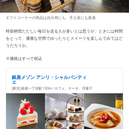
ギフトコーナーの商品は自分用にも、手土産にも最適
時節柄慌ただしい毎日を送る人が多いとは思うが、ときには時間
をとって、優雅な空間でゆったりとスイーツを楽しんでみてはど
うだろうか。
※価格はすべて税込
銀座メゾン アンリ・シャルパンティ
エ
[東京] 銀座一丁目駅 133m / カフェ、ケーキ、洋菓子