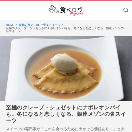
HOME
最新記事
THEご褒美スイーツ
至極のクレープ・シュゼットにナポレオンパイも。冬になると恋しくなる、銀座メゾンの
名スイーツ
至極のクレープ・シュゼットにナポレオンパイ
も。冬になると恋しくなる、銀座メゾンの名スイ
ーツ
スイーツの専門家が「これを食べるために出かける価値あり！」と太