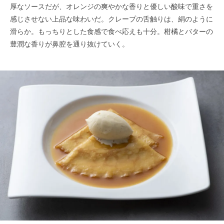
厚なソースだが、オレンジの爽やかな香りと優しい酸味で重さを
感じさせない上品な味わいだ。クレープの舌触りは、絹のように
滑らか。もっちりとした食感で食べ応えも十分。柑橘とバターの
豊潤な香りが鼻腔を通り抜けていく。