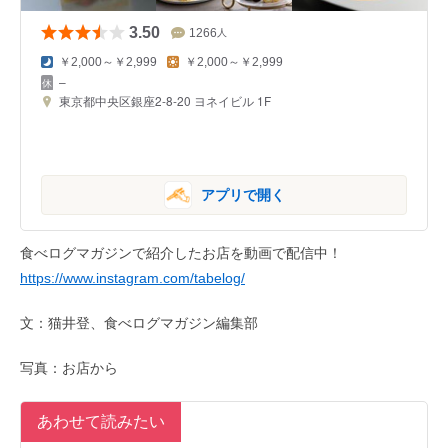
3.50
1266
人
￥2,000～￥2,999
￥2,000～￥2,999
–
東京都中央区銀座2-8-20 ヨネイビル 1F
アプリで開く
食べログマガジンで紹介したお店を動画で配信中！
https://www.instagram.com/tabelog/
文：猫井登、食べログマガジン編集部
写真：お店から
あわせて読みたい