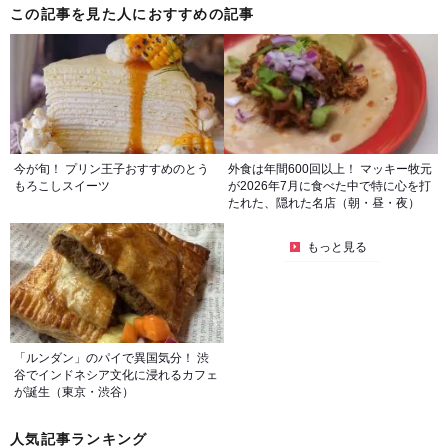
この記事を見た人におすすめの記事
今が旬！ プリン王子おすすめのとう
外食は年間600回以上！ マッキー牧元
もろこしスイーツ
が2026年7月に食べた中で特に心を打
たれた、隠れた名店（朝・昼・夜）
もっと見る
「ルンダン」のパイで異国気分！ 渋
谷でインドネシア文化に浸れるカフェ
が誕生（東京・渋谷）
人気記事ランキング