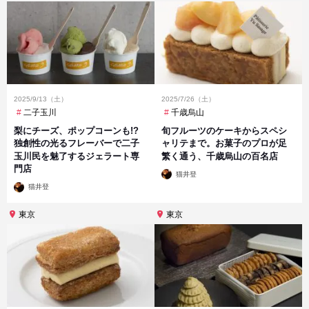
2025/9/13（土）
2025/7/26（土）
二子玉川
千歳烏山
梨にチーズ、ポップコーンも!?
旬フルーツのケーキからスペシ
独創性の光るフレーバーで二子
ャリテまで。お菓子のプロが足
玉川民を魅了するジェラート専
繁く通う、千歳烏山の百名店
門店
投
猫井登
稿
投
者
猫井登
稿
者
東京
東京