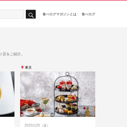
食べログマガジンとは
食べログ
検
索
ツ店をご紹介。
東京
2025/12/5（金）