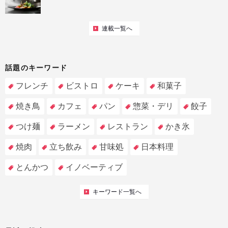
連載一覧へ
話題のキーワード
フレンチ
ビストロ
ケーキ
和菓子
焼き鳥
カフェ
パン
惣菜・デリ
餃子
つけ麺
ラーメン
レストラン
かき氷
焼肉
立ち飲み
甘味処
日本料理
とんかつ
イノベーティブ
キーワード一覧へ