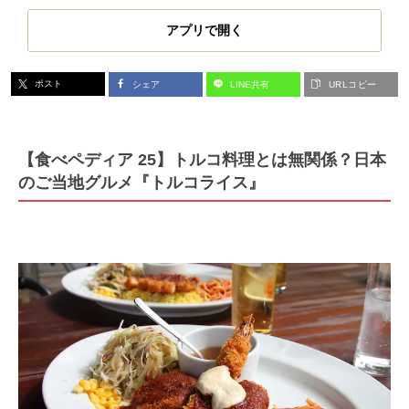
アプリで開く
ポスト
シェア
LINE共有
URLコピー
【食べペディア 25】トルコ料理とは無関係？日本
のご当地グルメ『トルコライス』