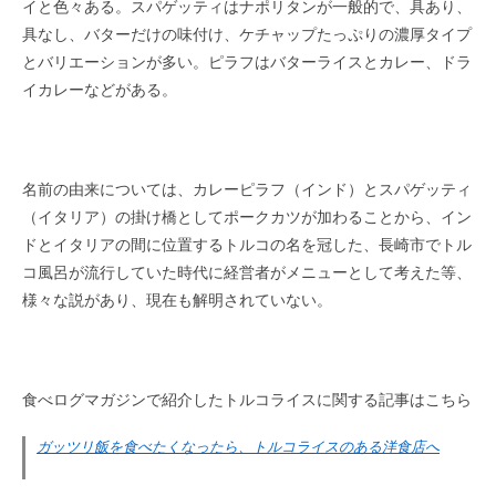
イと色々ある。スパゲッティはナポリタンが一般的で、具あり、
具なし、バターだけの味付け、ケチャップたっぷりの濃厚タイプ
とバリエーションが多い。ピラフはバターライスとカレー、ドラ
イカレーなどがある。
名前の由来については、カレーピラフ（インド）とスパゲッティ
（イタリア）の掛け橋としてポークカツが加わることから、イン
ドとイタリアの間に位置するトルコの名を冠した、長崎市でトル
コ風呂が流行していた時代に経営者がメニューとして考えた等、
様々な説があり、現在も解明されていない。
食べログマガジンで紹介したトルコライスに関する記事はこちら
ガッツリ飯を食べたくなったら、トルコライスのある洋食店へ