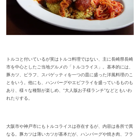
トルコと付いているが実はトルコ料理ではない、主に長崎県長崎
市を中心としたご当地グルメの「トルコライス」。基本的には、
豚カツ、ピラフ、スパゲッティを一つの皿に盛った洋風料理のこ
とをいう。他にも、ハンバーグやエビフライを盛っているものも
あり、様々な種類が楽しめ、“大人版お子様ランチ”などともいわ
れたりする。
大阪市や神戸市にもトルコライスは存在するが、内容は各所で異
なる。豚カツは薄いカツが基本だが、ハンバーグや焼き肉、フラ