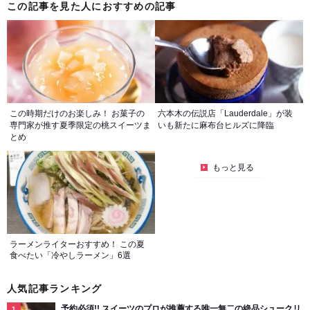
この記事を見た人におすすめの記事
この時期だけのお楽しみ！ お菓子の
六本木の伝説店「Lauderdale」が装
専門家が推す夏季限定の桃スイーツま
いも新たに麻布台ヒルズに降臨
とめ
もっと見る
ラーメンライターおすすめ！ この夏
食べたい「冷やしラーメン」6選
人気記事ランキング
予約必須!! スイーツのプロが推薦する唯一無二の絶品シュークリ