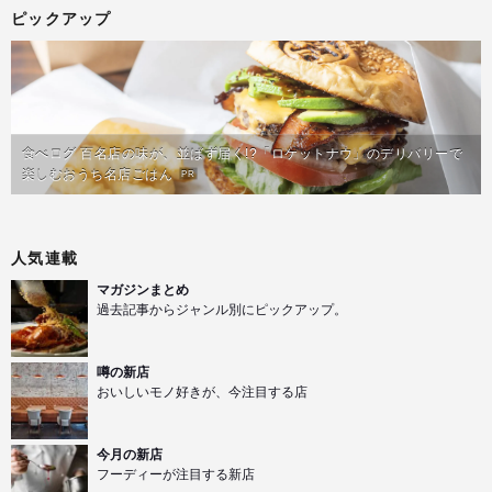
ピックアップ
食べログ 百名店の味が、並ばず届く!?「ロケットナウ」のデリバリーで
楽しむおうち名店ごはん
PR
人気連載
マガジンまとめ
過去記事からジャンル別にピックアップ。
噂の新店
おいしいモノ好きが、今注目する店
今月の新店
フーディーが注目する新店