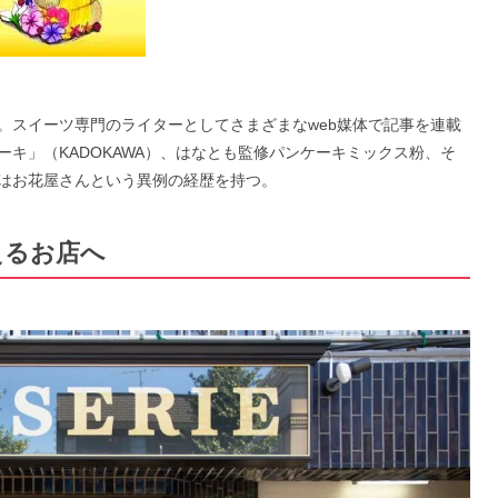
。スイーツ専門のライターとしてさまざまなweb媒体で記事を連載
ンケーキ」（KADOKAWA）、はなとも監修パンケーキミックス粉、そ
はお花屋さんという異例の経歴を持つ。
えるお店へ