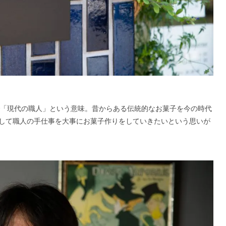
フランス語で「現代の職人」という意味。昔からある伝統的なお菓子を今の時代
して職人の手仕事を大事にお菓子作りをしていきたいという思いが