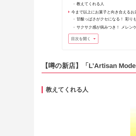
教えてくれる人
今まで以上にお菓子と向き合えるお
甘酸っぱさがクセになる！ 彩り
サクサク感が病みつき！ メレン
目次を開く
【噂の新店】「L’Artisan Mode
教えてくれる人