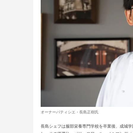
オーナーパティシエ・長島正樹氏
長島シェフは服部栄養専門学校を卒業後、成城学