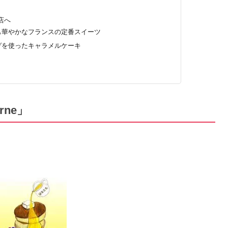
店へ
も華やかなフランスの定番スイーツ
ゲを使ったキャラメルケーキ
rne」