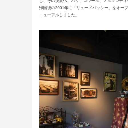
し、その後渡仏。パリ、ロワール、ノルマンディ
帰国後の2001年に「リュードパッシー」をオー
ニューアルしました。