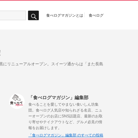
食べログマガジンとは
食べログ
検
索
！
えて、下目黒にリニューアルオープン。スイーツ通からは「また長島
「食べログマガジン」編集部
食べることを愛してやまない食いしん坊集
団。食べログ人気店や知られざる名店、ニュ
ーオープンのお店にSNS話題店、最新のお取
り寄せやテイクアウトなど、グルメ必見の情
報をお届けします。
「食べログマガジン」編集部 のすべての投稿