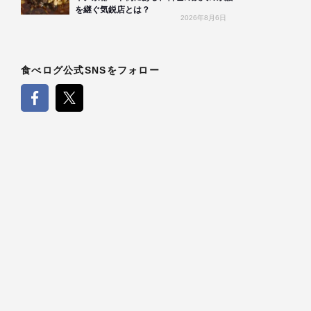
を継ぐ気鋭店とは？
2026年8月6日
食べログ公式SNSをフォロー