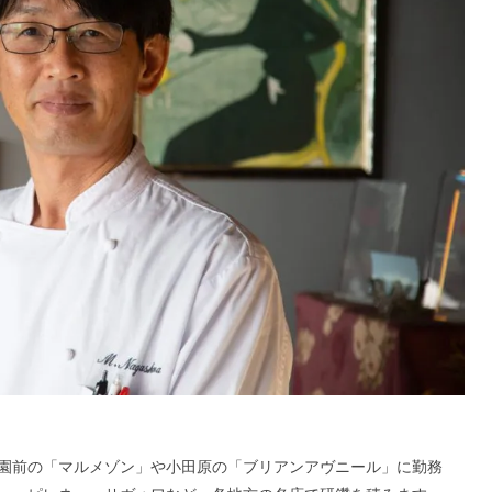
園前の「マルメゾン」や小田原の「ブリアンアヴニール」に勤務