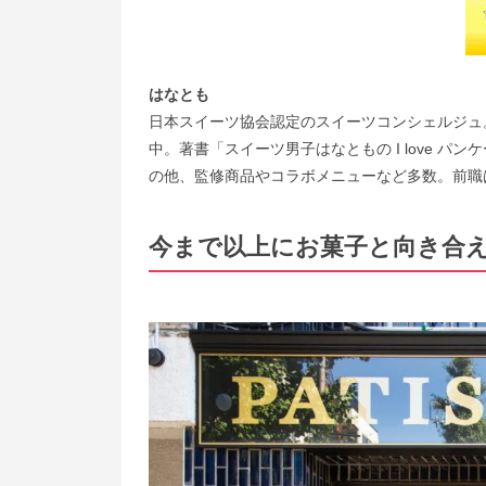
はなとも
日本スイーツ協会認定のスイーツコンシェルジュ
中。著書「スイーツ男子はなともの I love パ
の他、監修商品やコラボメニューなど多数。前職
今まで以上にお菓子と向き合