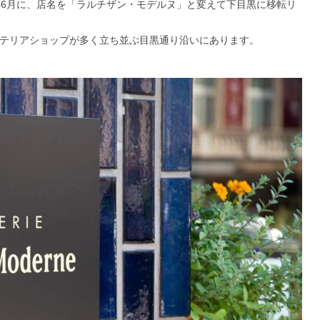
年6月に、店名を「ラルチザン・モデルヌ」と変えて下目黒に移転リ
ンテリアショップが多く立ち並ぶ目黒通り沿いにあります。