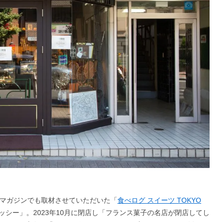
グマガジンでも取材させていただいた「
食べログ スイーツ TOKYO
シー」。2023年10月に閉店し「フランス菓子の名店が閉店してし