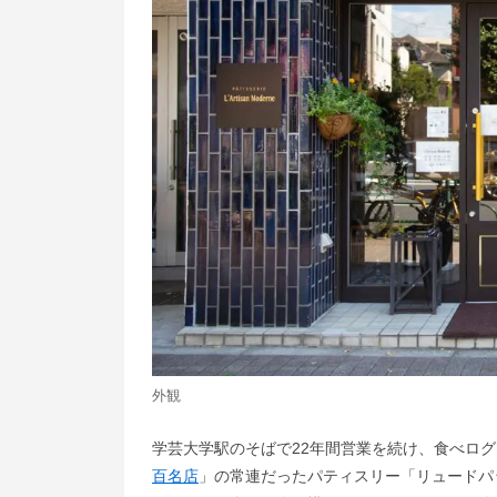
外観
学芸大学駅のそばで22年間営業を続け、食べロ
百名店
」の常連だったパティスリー「リュードパッ