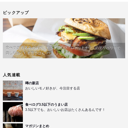
ピックアップ
食べログ 百名店の味が、並ばず届く!?「ロケットナウ」のデリバリーで
楽しむおうち名店ごはん
PR
人気連載
噂の新店
おいしいモノ好きが、今注目する店
食べログ3.5以下のうまい店
3.5以下でも、おいしいお店はたくさんあるんです！
マガジンまとめ