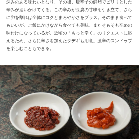
深みのある味わいとなり、その後、唐辛子の鮮烈でピリリとした
辛みが追いかけてくる。この辛みが豆腐の甘味を引き立て、さら
に卵を割れば全体にコクとまろやかさをプラス。そのまま食べて
もいいが、ご飯にかけながら食べても美味。またそもそも辛めの
味付けになっているが、近頃の「もっと辛く」のリクエストに応
えるため、さらに辛さを加えたタデギも用意。激辛のスンドゥブ
を楽しむこともできる。