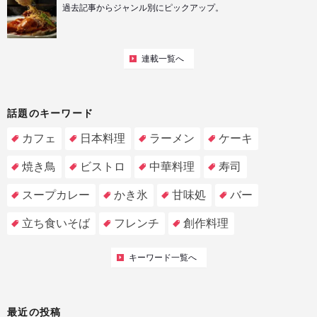
過去記事からジャンル別にピックアップ。
連載一覧へ
話題のキーワード
カフェ
日本料理
ラーメン
ケーキ
焼き鳥
ビストロ
中華料理
寿司
スープカレー
かき氷
甘味処
バー
立ち食いそば
フレンチ
創作料理
キーワード一覧へ
最近の投稿