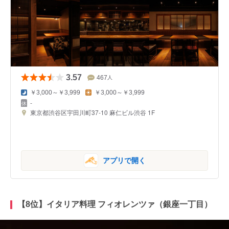
3.57
467
人
￥3,000～￥3,999
￥3,000～￥3,999
-
東京都渋谷区宇田川町37-10 麻仁ビル渋谷 1F
アプリで開く
【8位】イタリア料理 フィオレンツァ（銀座一丁目）