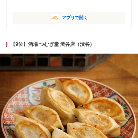
アプリで開く
【9位】酒場 つむぎ堂 渋谷店（渋谷）