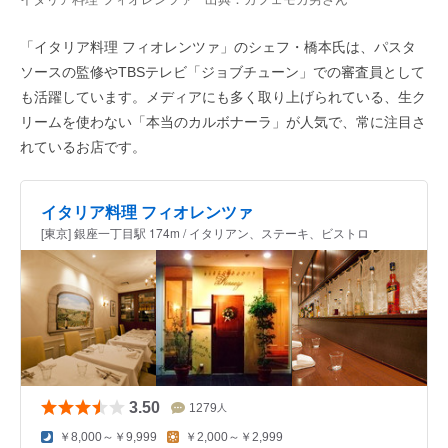
「イタリア料理 フィオレンツァ」のシェフ・橋本氏は、パスタ
ソースの監修やTBSテレビ「ジョブチューン」での審査員として
も活躍しています。メディアにも多く取り上げられている、生ク
リームを使わない「本当のカルボナーラ」が人気で、常に注目さ
れているお店です。
イタリア料理 フィオレンツァ
[東京] 銀座一丁目駅 174m / イタリアン、ステーキ、ビストロ
3.50
1279
人
￥8,000～￥9,999
￥2,000～￥2,999