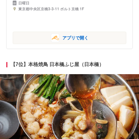
日曜日
東京都中央区京橋3-3-11 ボルト京橋 1F
アプリで開く
【7位】本格焼鳥 日本橋ふじ屋（日本橋）