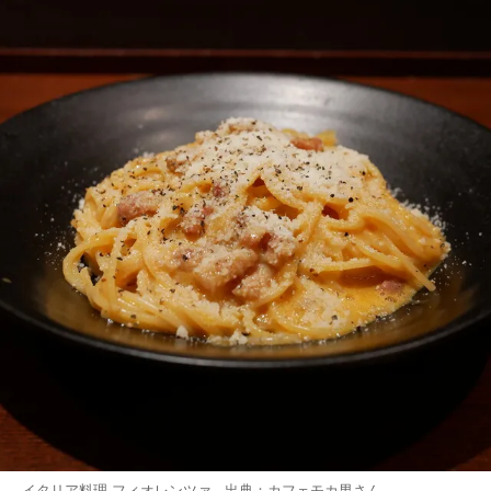
イタリア料理 フィオレンツァ 出典：
カフェモカ男
さん