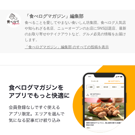
「食べログマガジン」編集部
食べることを愛してやまない食いしん坊集団。食べログ人気店
や知られざる名店、ニューオープンのお店にSNS話題店、最新
のお取り寄せやテイクアウトなど、グルメ必見の情報をお届け
します。
「食べログマガジン」編集部 のすべての投稿を表示