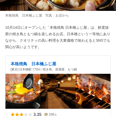
本格焼鳥 日本橋ふじ屋 写真：お店から
10月14日にオープンした「本格焼鳥 日本橋ふじ屋」は、鮮度抜
群の焼き鳥ともつ鍋を楽しめるお店。日本橋という一等地にあり
ながら、クオリティの高い料理を大衆価格で味わえるとSNSでも
関心が高いようです。
本格焼鳥 日本橋ふじ屋
[東京] 日本橋駅 172m / 焼き鳥、居酒屋、もつ鍋
3.35
206
人