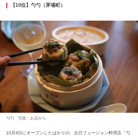
【10位】勺勺（茅場町）
勺勺 写真：お店から
10月4日にオープンしたばかりの、台日フュージョン料理店「勺