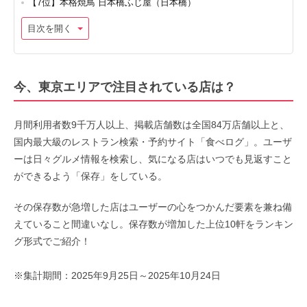
【7位】本格焼鳥 日本橋ふじ屋（日本橋）
目次を開く
今、東京エリアで注目されている店は？
月間利用者数9千万人以上、掲載店舗数は全国84万店舗以上と、
国内最大級のレストラン検索・予約サイト「食べログ」。ユーザ
ーは日々グルメ情報を検索し、気になる店はいつでも見返すこと
ができるよう「保存」をしている。
その保存数が急増した店はユーザーの心をつかんだ要素を兼ね備
えていること間違いなし。保存数が増加した上位10軒をランキン
グ形式でご紹介！
※集計期間：2025年9月25日～2025年10月24日