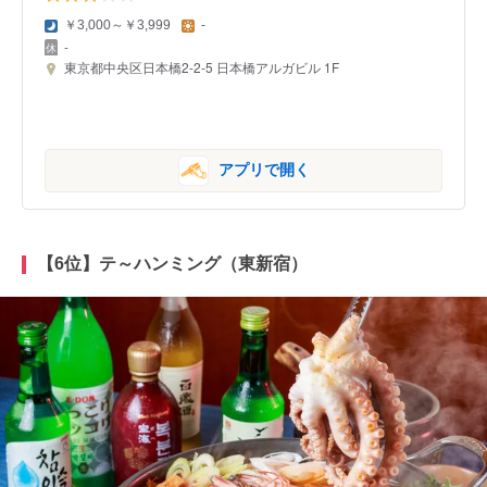
￥3,000～￥3,999
-
-
東京都中央区日本橋2-2-5 日本橋アルガビル 1F
アプリで開く
【6位】テ～ハンミング（東新宿）