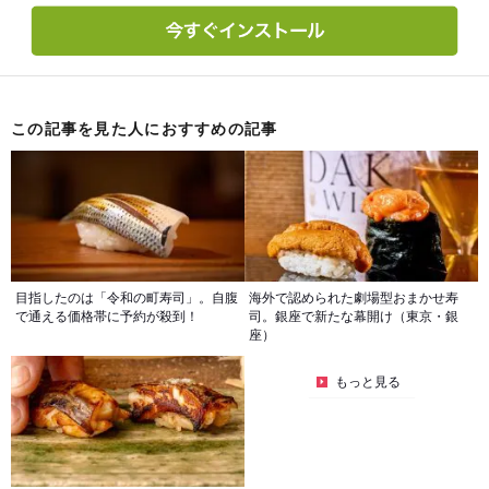
この記事を見た人におすすめの記事
目指したのは「令和の町寿司」。自腹
海外で認められた劇場型おまかせ寿
で通える価格帯に予約が殺到！
司。銀座で新たな幕開け（東京・銀
座）
もっと見る