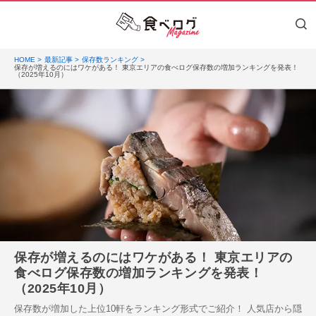
HOME
最新記事
保存数ランキング
保存が増えるのにはワケがある！ 東京エリアの食べログ保存数の増加ランキングを発表！
（2025年10月）
保存が増えるのにはワケがある！ 東京エリアの
食べログ保存数の増加ランキングを発表！
（2025年10月）
保存数が増加した上位10軒をランキング形式でご紹介！ 人気店から隠