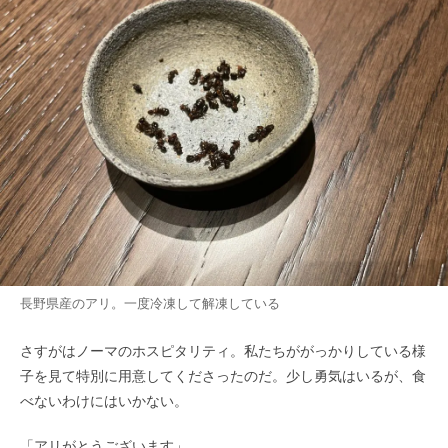
長野県産のアリ。一度冷凍して解凍している
さすがはノーマのホスピタリティ。私たちががっかりしている様
子を見て特別に用意してくださったのだ。少し勇気はいるが、食
べないわけにはいかない。
「アリがとうございます」。