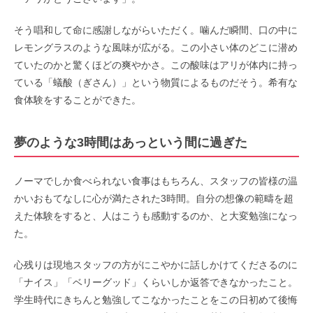
そう唱和して命に感謝しながらいただく。噛んだ瞬間、口の中に
レモングラスのような風味が広がる。この小さい体のどこに潜め
ていたのかと驚くほどの爽やかさ。この酸味はアリが体内に持っ
ている「蟻酸（ぎさん）」という物質によるものだそう。希有な
食体験をすることができた。
夢のような3時間はあっという間に過ぎた
ノーマでしか食べられない食事はもちろん、スタッフの皆様の温
かいおもてなしに心が満たされた3時間。自分の想像の範疇を超
えた体験をすると、人はこうも感動するのか、と大変勉強になっ
た。
心残りは現地スタッフの方がにこやかに話しかけてくださるのに
「ナイス」「ベリーグッド」くらいしか返答できなかったこと。
学生時代にきちんと勉強してこなかったことをこの日初めて後悔