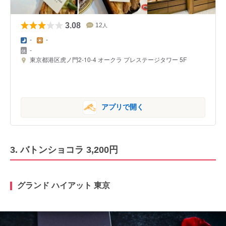
3.08
12
人
-
-
-
東京都港区虎ノ門2-10-4 オークラ プレステージタワー 5F
アプリで開く
3. バトンショコラ 3,200円
グランド ハイアット 東京