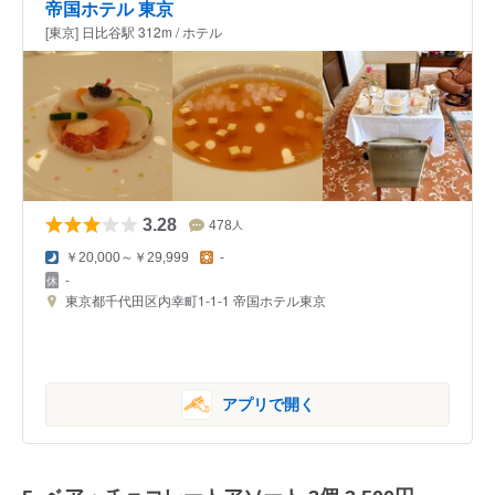
帝国ホテル 東京
[東京] 日比谷駅 312m / ホテル
3.28
478
人
￥20,000～￥29,999
-
-
東京都千代田区内幸町1-1-1 帝国ホテル東京
アプリで開く