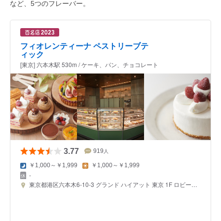
など、5つのフレーバー。
フィオレンティーナ ペストリーブテ
ィック
[東京] 六本木駅 530m / ケーキ、パン、チョコレート
3.77
919
人
￥1,000～￥1,999
￥1,000～￥1,999
-
東京都港区六本木6-10-3 グランド ハイアット 東京 1F ロビーフロア