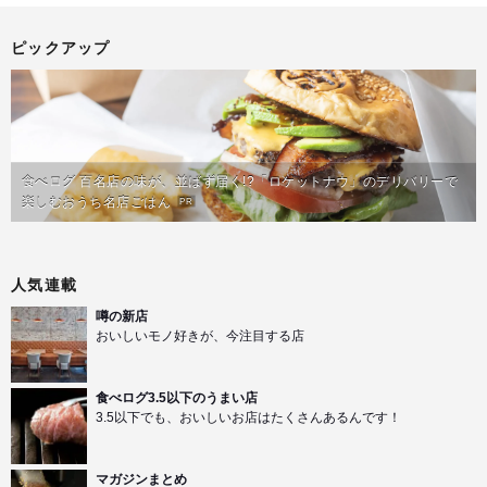
ピックアップ
食べログ 百名店の味が、並ばず届く!?「ロケットナウ」のデリバリーで
楽しむおうち名店ごはん
PR
人気連載
噂の新店
おいしいモノ好きが、今注目する店
食べログ3.5以下のうまい店
3.5以下でも、おいしいお店はたくさんあるんです！
マガジンまとめ