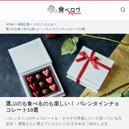
HOME
最新記事
マガジンまとめ
選ぶのも食べるのも楽しい！ バレンタインチョコレート10選
選ぶのも食べるのも楽しい！ バレンタインチョ
コレート10選
バレンタインのチョコレートを、そろそろ準備したいと思っている方
必見！ 東龍さんに教えていただいたおすすめをご紹介します。