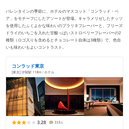
バレンタインの季節に、ホテルのマスコット「コンラッド・ベ
ア」をモチーフにしたアソートが登場。キャラメリゼしたナッツ
を使用したふくよかな味わいのプラリネフレーバーと、フリーズ
ドライのいちごを入れた甘酸っぱいストロベリーフレーバーの2
種類（ロゴ入りを含めるとチョコレート自体は3種類）で、色合
いも味わいもよいコントラスト。
コンラッド東京
[東京] 汐留駅 118m / ホテル
3.28
319
人