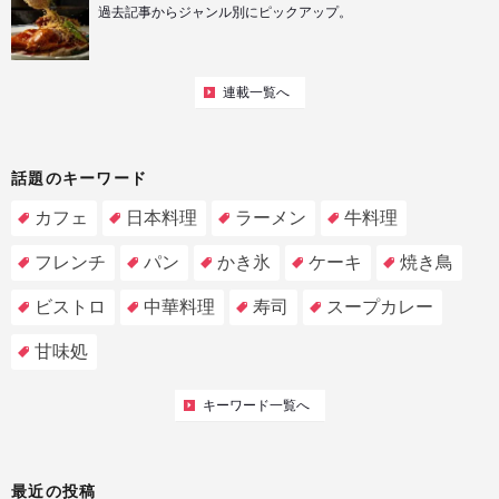
過去記事からジャンル別にピックアップ。
連載一覧へ
話題のキーワード
カフェ
日本料理
ラーメン
牛料理
フレンチ
パン
かき氷
ケーキ
焼き鳥
ビストロ
中華料理
寿司
スープカレー
甘味処
キーワード一覧へ
最近の投稿