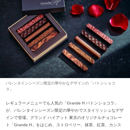
バレンタインシーズン限定の華やかなデザインの「バトンショコ
ラ」
レギュラーメニューでも人気の「Grande H バトンショコラ」
が、バレンタインシーズン限定の華やかでスタイリッシュなデザ
インで登場。グランド ハイアット 東京のオリジナルチョコレー
ト「Grande H」をはじめ、ストロベリー、抹茶、紅茶、カシス