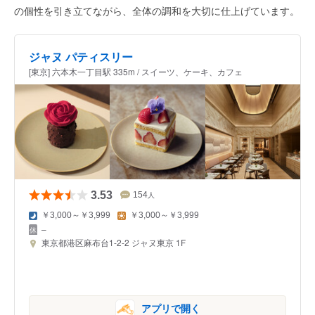
の個性を引き立てながら、全体の調和を大切に仕上げています。
ジャヌ パティスリー
[東京] 六本木一丁目駅 335m / スイーツ、ケーキ、カフェ
3.53
154
人
￥3,000～￥3,999
￥3,000～￥3,999
–
東京都港区麻布台1-2-2 ジャヌ東京 1F
アプリで開く