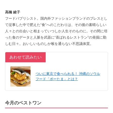
高橋 綾子
フードパブリシスト。国内外ファッションブランドのプレスとし
て従事した中で肥えた“食”へのこだわりは、その後の素晴らしい
人々との出会いと相まっていつしか人生そのものに。その間に培
った食のデータと人脈を武器に“喜ばれるレストラン”の発掘に勤
しむ日々。おいしいものしか喉を通らない不思議体質。
あわせて読みたい
ついに東京で食べられる！ 沖縄のソウル
フード「ポーたま」とは？
今月のベストワン