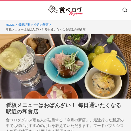
HOME
最新記事
今月の新店
看板メニューはおばんざい！ 毎日通いたくなる駅近の和食店
看板メニューはおばんざい！ 毎日通いたくなる
駅近の和食店
食べロググルメ著名人が注目する「今月の新店」。最近行った新店の
中でも特におすすめのお店を教えていただきます。フードパブリシス