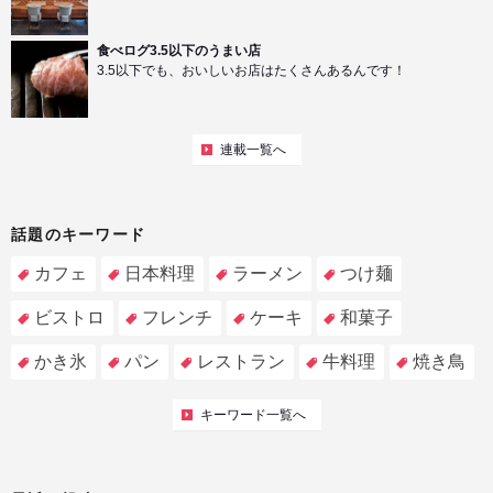
食べログ3.5以下のうまい店
3.5以下でも、おいしいお店はたくさんあるんです！
連載一覧へ
話題のキーワード
カフェ
日本料理
ラーメン
つけ麺
ビストロ
フレンチ
ケーキ
和菓子
かき氷
パン
レストラン
牛料理
焼き鳥
キーワード一覧へ