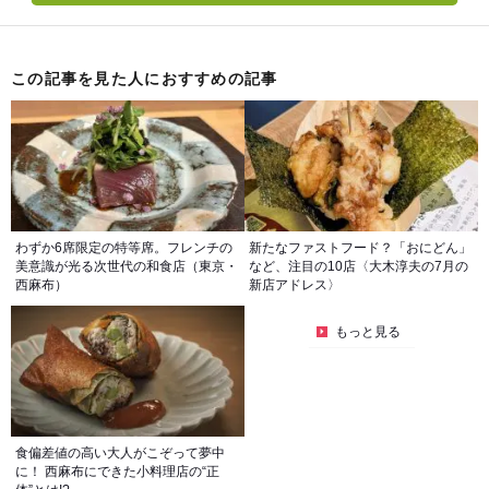
この記事を見た人におすすめの記事
わずか6席限定の特等席。フレンチの
新たなファストフード？「おにどん」
美意識が光る次世代の和食店（東京・
など、注目の10店〈大木淳夫の7月の
西麻布）
新店アドレス〉
もっと見る
食偏差値の高い大人がこぞって夢中
に！ 西麻布にできた小料理店の“正