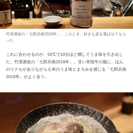
竹浪酒造の「七郎兵衛2018年」。このとき、好きな盃を選ばせてもら
った
これに合わせるのが、50℃で10分ほど燗してうま味を引き出し
た、竹浪酒造の「七郎兵衛2018年」。甘い常陸牛の脂に、ほん
のりクセがありながらも米のうま味とまろみを感じる「七郎兵衛
2018年」がよく合う。