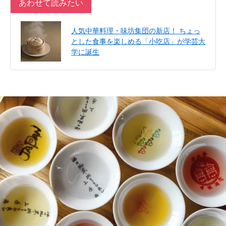
あわせて読みたい
人気中華料理・味坊集団の新店！ ちょっ
とした食事を楽しめる「小吃店」が学芸大
学に誕生