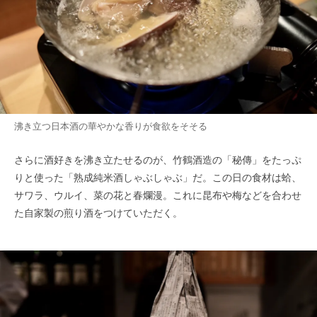
沸き立つ日本酒の華やかな香りが食欲をそそる
さらに酒好きを沸き立たせるのが、竹鶴酒造の「秘傳」をたっぷ
りと使った「熟成純米酒しゃぶしゃぶ」だ。この日の食材は蛤、
サワラ、ウルイ、菜の花と春爛漫。これに昆布や梅などを合わせ
た自家製の煎り酒をつけていただく。