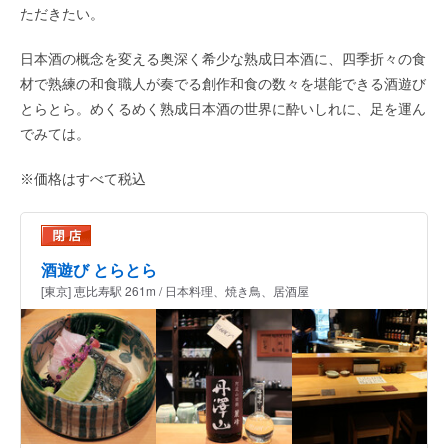
ただきたい。
日本酒の概念を変える奥深く希少な熟成日本酒に、四季折々の食
材で熟練の和食職人が奏でる創作和食の数々を堪能できる酒遊び
とらとら。めくるめく熟成日本酒の世界に酔いしれに、足を運ん
でみては。
※価格はすべて税込
酒遊び とらとら
[東京] 恵比寿駅 261m / 日本料理、焼き鳥、居酒屋