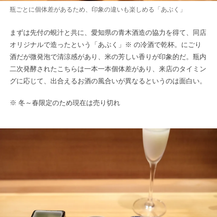
瓶ごとに個体差があるため、印象の違いも楽しめる「あぶく」
まずは先付の蜆汁と共に、愛知県の青木酒造の協力を得て、同店
オリジナルで造ったという「あぶく」※ の冷酒で乾杯。にごり
酒だが微発泡で清涼感があり、米の芳しい香りが印象的だ。瓶内
二次発酵されたこちらは一本一本個体差があり、来店のタイミン
グに応じて、出合えるお酒の風合いが異なるというのは面白い。
※ 冬～春限定のため現在は売り切れ