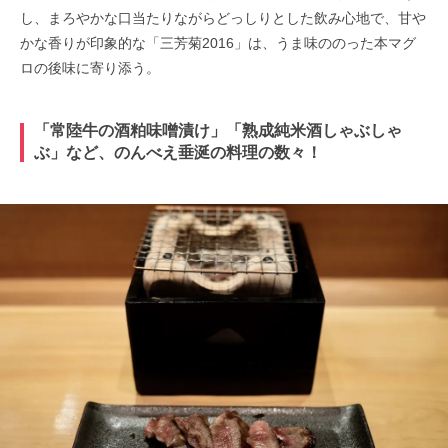
し、まろやかな口当たりながらどっしりとした飲み心地で、甘や
かな香りが印象的な「三芳菊2016」は、うま味ののった本マグ
ロの後味に寄り添う。
「常陸牛の酒粕味噌漬け」「熟成純米酒しゃぶしゃ
ぶ」など、のんべえ垂涎の料理の数々！