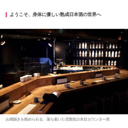
ようこそ、身体に優しい熟成日本酒の世界へ
お燗捌きを眺められる、落ち着いた雰囲気の木目カウンター席