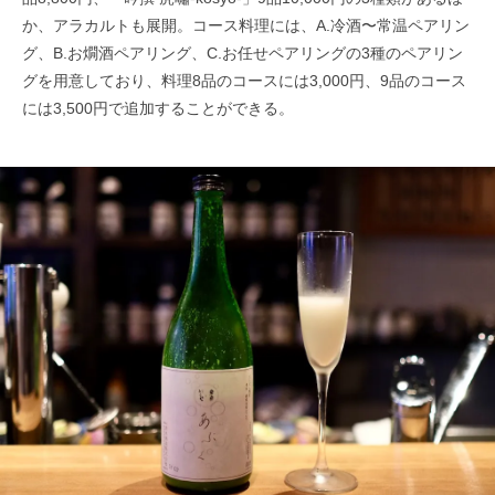
か、アラカルトも展開。コース料理には、A.冷酒〜常温ペアリン
グ、B.お燗酒ペアリング、C.お任せペアリングの3種のペアリン
グを用意しており、料理8品のコースには3,000円、9品のコース
には3,500円で追加することができる。