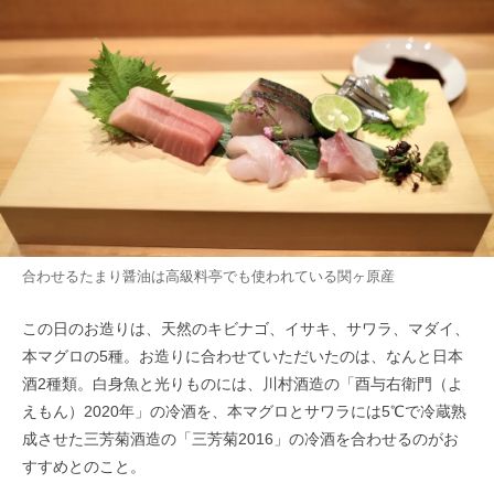
合わせるたまり醤油は高級料亭でも使われている関ヶ原産
この日のお造りは、天然のキビナゴ、イサキ、サワラ、マダイ、
本マグロの5種。お造りに合わせていただいたのは、なんと日本
酒2種類。白身魚と光りものには、川村酒造の「酉与右衛門（よ
えもん）2020年」の冷酒を、本マグロとサワラには5℃で冷蔵熟
成させた三芳菊酒造の「三芳菊2016」の冷酒を合わせるのがお
すすめとのこと。