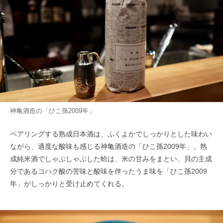
神亀酒造の「ひこ孫2009年」
ペアリングする熟成日本酒は、ふくよかでしっかりとした味わい
ながら、適度な酸味も感じる神亀酒造の「ひこ孫2009年」。熟
成純米酒でしゃぶしゃぶした蛤は、米の甘みをまとい、貝の主成
分であるコハク酸の苦味と酸味を伴ったうま味を「ひこ孫2009
年」がしっかりと受け止めてくれる。