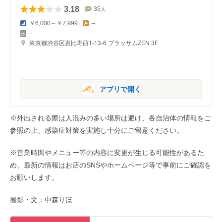
3.18
35
人
￥6,000～￥7,999
–
–
東京都渋谷区恵比寿西1-13-6 ブラッサムZEN 3F
アプリで開く
※外出される際は人混みの多い場所は避け、各自治体の情報をご
参照の上、感染症対策を実施し十分にご留意ください。
※営業時間やメニュー等の内容に変更が生じる可能性があるた
め、最新の情報はお店のSNSやホームページ等で事前にご確認を
お願いします。
撮影・文：中森りほ