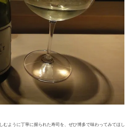
しむように丁寧に握られた寿司を、ぜひ博多で味わってみてほし