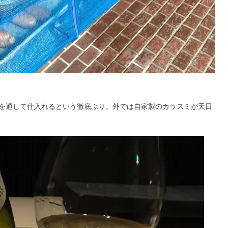
を通して仕入れるという徹底ぶり。外では自家製のカラスミが天日