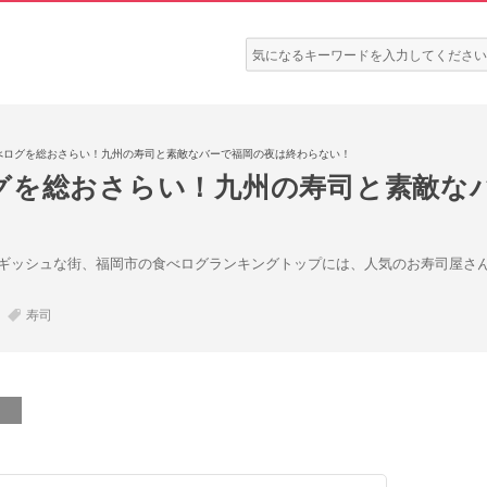
検
索:
べログを総おさらい！九州の寿司と素敵なバーで福岡の夜は終わらない！
グを総おさらい！九州の寿司と素敵な
ギッシュな街、福岡市の食べログランキングトップには、人気のお寿司屋さ
寿司