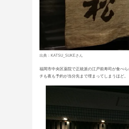
出典：
KATSU_SUKE
さん
福岡市中央区薬院で正統派の江戸前寿司が食べら
チも夜も予約が当分先まで埋まってしまうほど。