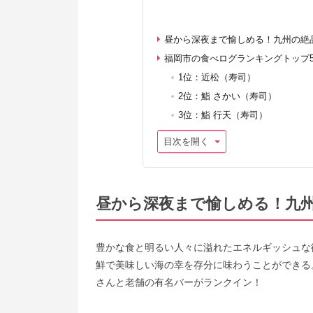
昼から深夜まで愉しめる！九州の絶
福岡市の食べログランキングトップ
1位：近松（寿司）
2位：鮨 さかい（寿司）
3位：鮨 行天（寿司）
目次を開く
昼から深夜まで愉しめる！九
豊かな食と明るい人々に溢れたエネルギッシュな
鮮で美味しい海の幸を存分に味わうことができる
さんと老舗の有名バーがランクイン！