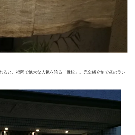
れると、福岡で絶大な人気を誇る「近松」。完全紹介制で昼のラン