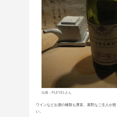
出典：
PLEYEL
さん
ワインなどお酒の種類も豊富。寡黙なご主人が慈
い。