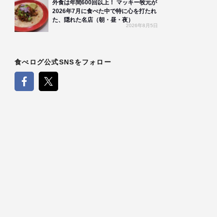
外食は年間600回以上！ マッキー牧元が
2026年7月に食べた中で特に心を打たれ
た、隠れた名店（朝・昼・夜）
2026年8月5日
食べログ公式SNSをフォロー