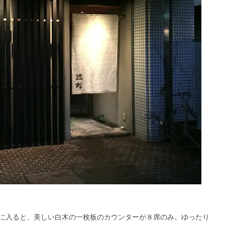
に入ると、美しい白木の一枚板のカウンターが８席のみ。ゆったり