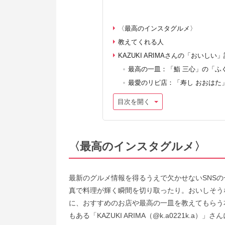
〈最高のインスタグルメ〉
教えてくれる人
KAZUKI ARIMAさんの「おいしい」
最高の一皿：「鮨 三心」の「ふ
最愛のリピ店：「寿し おおはた
目次を開く
〈最高のインスタグルメ〉
最新のグルメ情報を得るうえで欠かせないSNSの一
真で料理が輝く瞬間を切り取ったり。おいしそう
に、おすすめのお店や最高の一皿を教えてもらう
もある「KAZUKI ARIMA（@k.a0221k.a）