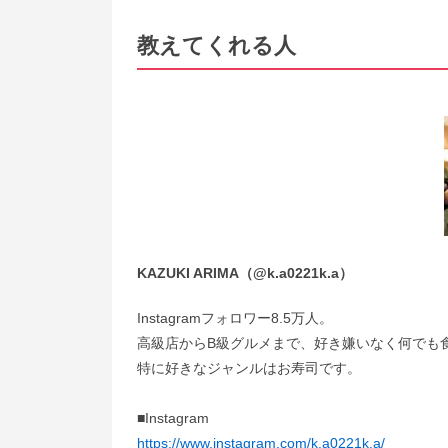
教えてくれる人
KAZUKI ARIMA（
@
k.a0221k.a）
Instagramフォロワー8.5万人。
高級店からB級グルメまで、好き嫌いなく何でも
特に好きなジャンルはお寿司です。
■Instagram
https://www.instagram.com/k.a0221k.a/