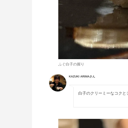
ふぐ白子の握り
KAZUKI ARIMAさん
白子のクリーミーなコクと