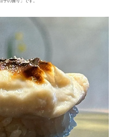
ぐ白子の握り」です。