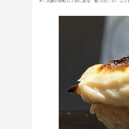
A：大阪の谷町六丁目にある「鮨 三心」の「ふ