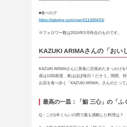
■食べログ
https://tabelog.com/rvwr/011300433/
※フォロワー数は2024年5月時点のものです。
KAZUKI ARIMAさんの「お
KAZUKI ARIMAさんに美食に目覚めたきっ
昼は10回程度、夜はほぼ毎日！だそう。関西、
お店を食べ歩く「KAZUKI ARIMA」さんのと
最高の一皿：「鮨 三心」の「ふ
Q：この1年くらいの間で最も感動した料理は？