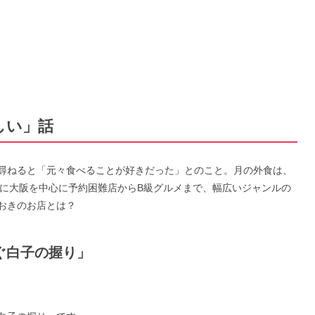
いしい」話
かけを尋ねると「元々食べることが好きだった」とのこと。月の外食は、
特に大阪を中心に予約困難店からB級グルメまで、幅広いジャンルの
っておきのお店とは？
ぐ白子の握り」