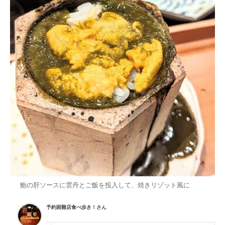
鮑の肝ソースに雲丹とご飯を投入して、焼きリゾット風に
予約困難店食べ歩き！さん