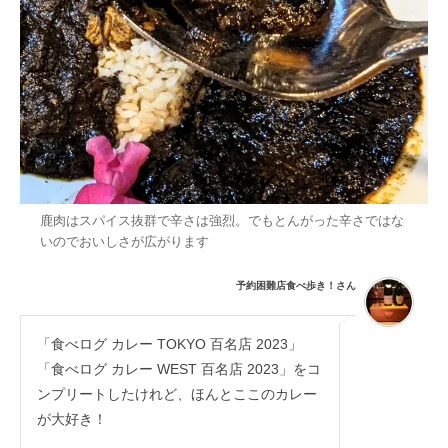
鹿肉はスパイス抜群で辛さは強烈。でもとんがった辛さではな
いのでおいしさが広がります
予約困難店食べ歩き！さん
「食べログ カレー TOKYO 百名店 2023」
「食べログ カレー WEST 百名店 2023」をコ
ンプリートしたけれど、ほんとここのカレー
が大好き！