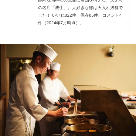
静岡浅間神社の北側に店舗を構える、天ぷら
の名店「成生」。大好きな鯵は火入れ抜群で
した！ いいね822件、保存85件、コメント4
件（2024年7月時点）。