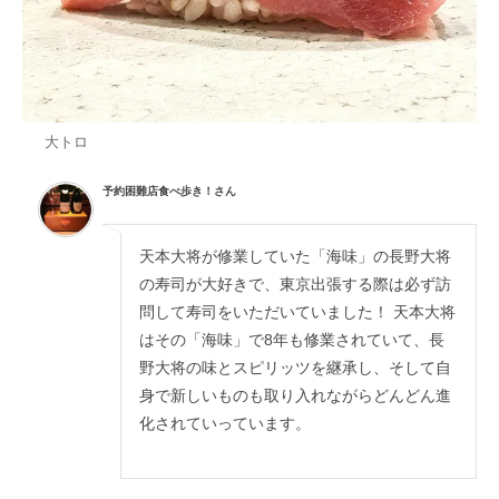
大トロ
予約困難店食べ歩き！さん
天本大将が修業していた「海味」の長野大将
の寿司が大好きで、東京出張する際は必ず訪
問して寿司をいただいていました！ 天本大将
はその「海味」で8年も修業されていて、長
野大将の味とスピリッツを継承し、そして自
身で新しいものも取り入れながらどんどん進
化されていっています。