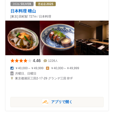
日本料理 晴山
[東京] 田町駅 727m / 日本料理
4.46
1226
人
￥40,000～￥49,999
￥40,000～￥49,999
月曜日、日曜日
東京都港区三田2-17-29 グランデ三田 B1F
アプリで開く