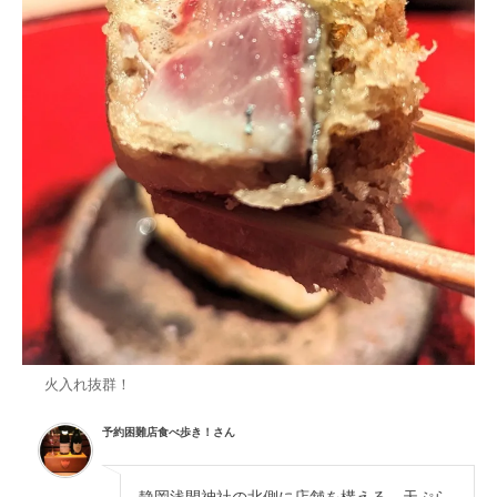
火入れ抜群！
予約困難店食べ歩き！さん