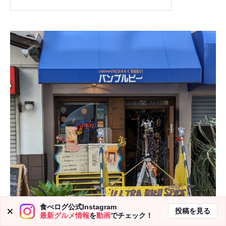
食べログ公式Instagram
投稿を見る
最新グルメ情報
を
動画
でチェック！