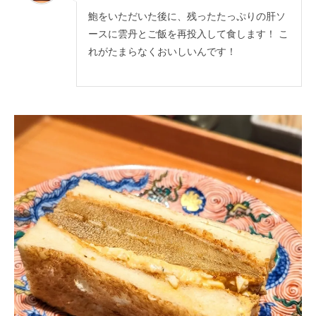
鮑をいただいた後に、残ったたっぷりの肝ソ
ースに雲丹とご飯を再投入して食します！ こ
れがたまらなくおいしいんです！