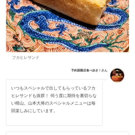
フカヒレサンド
予約困難店食べ歩き！さん
いつもスペシャルで出してもらっているフカ
ヒレサンドも抜群！ 伺う度に期待を裏切らな
い晴山。山本大将のスペシャルメニューは毎
回楽しみにしています。