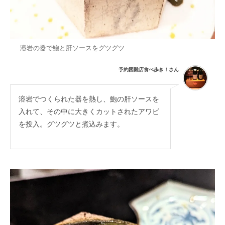
溶岩の器で鮑と肝ソースをグツグツ
予約困難店食べ歩き！さん
溶岩でつくられた器を熱し、鮑の肝ソースを
入れて、その中に大きくカットされたアワビ
を投入。グツグツと煮込みます。