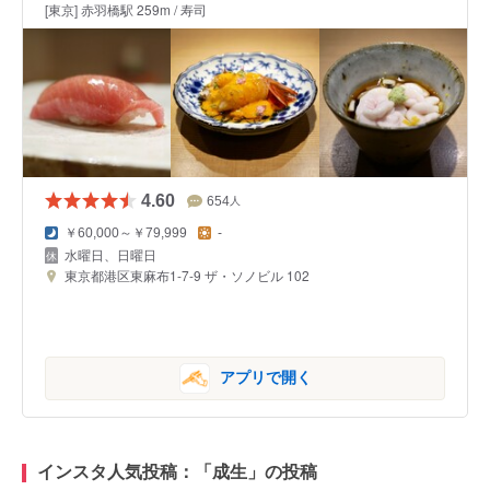
[東京] 赤羽橋駅 259m / 寿司
4.60
654
人
￥60,000～￥79,999
-
水曜日、日曜日
東京都港区東麻布1-7-9 ザ・ソノビル 102
アプリで開く
インスタ人気投稿：「成生」の投稿