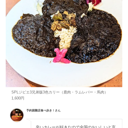
SPLジビエ3兄弟版3色カリー（鹿肉・ラムレバー・馬肉）
1,600円
予約困難店食べ歩き！さん
辛いカレーが好きなので全国のおいしいと言