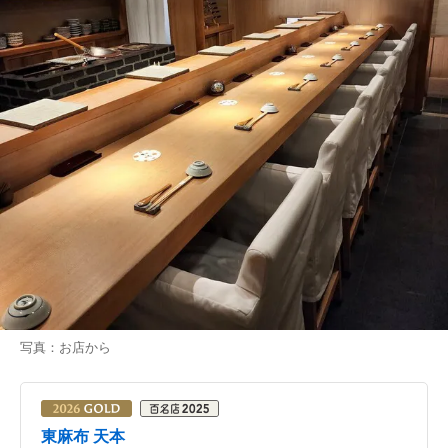
写真：お店から
東麻布 天本