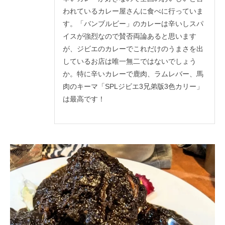
われているカレー屋さんに食べに行っていま
す。「バンブルビー」のカレーは辛いしスパ
イスが強烈なので賛否両論あると思います
が、ジビエのカレーでこれだけのうまさを出
しているお店は唯一無二ではないでしょう
か。特に辛いカレーで鹿肉、ラムレバー、馬
肉のキーマ「SPLジビエ3兄弟版3色カリー」
は最高です！