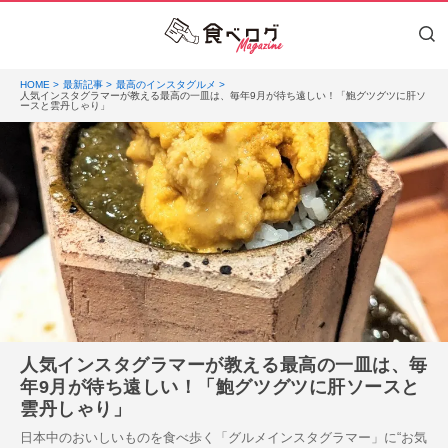
HOME
最新記事
最高のインスタグルメ
人気インスタグラマーが教える最高の一皿は、毎年9月が待ち遠しい！「鮑グツグツに肝ソ
ースと雲丹しゃり」
人気インスタグラマーが教える最高の一皿は、毎
年9月が待ち遠しい！「鮑グツグツに肝ソースと
雲丹しゃり」
日本中のおいしいものを食べ歩く「グルメインスタグラマー」に“お気