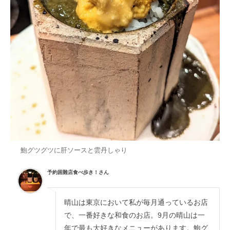
鮑グツグツに肝ソースと雲丹しゃり
予約困難店食べ歩き！さん
晴山は東京において私が毎月通っているお店
で、一番好きな和食のお店。9月の晴山は一
年で最も大好きなメニューがあります。鮑グ