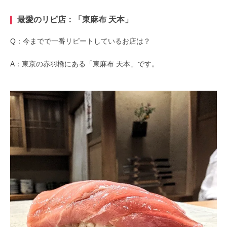
最愛のリピ店：「東麻布 天本」
Q：今までで一番リピートしているお店は？
A：東京の赤羽橋にある「東麻布 天本」です。