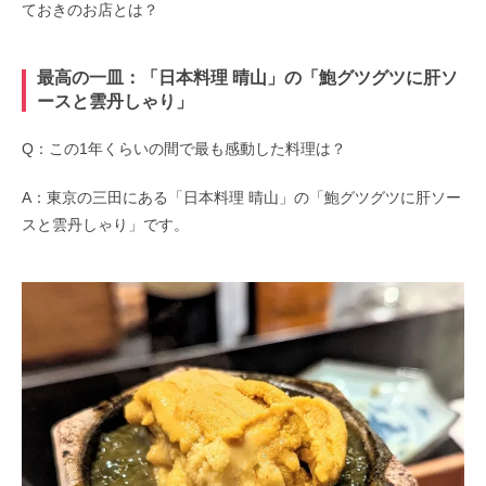
ておきのお店とは？
最高の一皿：「日本料理 晴山」の「鮑グツグツに肝ソ
ースと雲丹しゃり」
Q：この1年くらいの間で最も感動した料理は？
A：東京の三田にある「日本料理 晴山」の「鮑グツグツに肝ソー
スと雲丹しゃり」です。