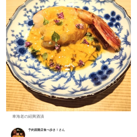
車海老の紹興酒漬
予約困難店食べ歩き！さん