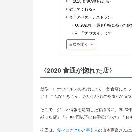
〈2020 食通が惚れた店〉
教えてくれる人
今年のベストレストラン
Q. 2020年、最も印象に残っ
A. 「ザ サカイ」です
目次を開く
〈2020 食通が惚れた店〉
新型コロナウイルスの流行により、飲食店にとっ
い！ こんなときこそ、おいしいものを食べて元
そこで、グルメ情報を熟知した有識者に、202
残った店」「2,000円以下のお手軽グルメ」「
今回は、
食べロググルメ著名人
の山本憲資さんに