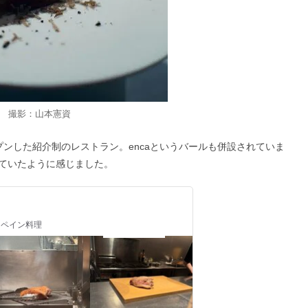
 撮影：山本憲資
ンした紹介制のレストラン。encaというバールも併設されていま
ていたように感じました。
 スペイン料理