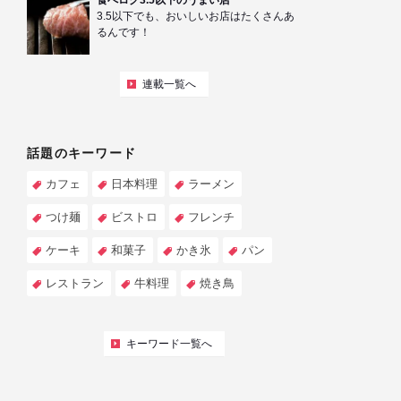
食べログ3.5以下のうまい店
3.5以下でも、おいしいお店はたくさんあ
るんです！
連載一覧へ
話題のキーワード
カフェ
日本料理
ラーメン
つけ麺
ビストロ
フレンチ
ケーキ
和菓子
かき氷
パン
レストラン
牛料理
焼き鳥
キーワード一覧へ