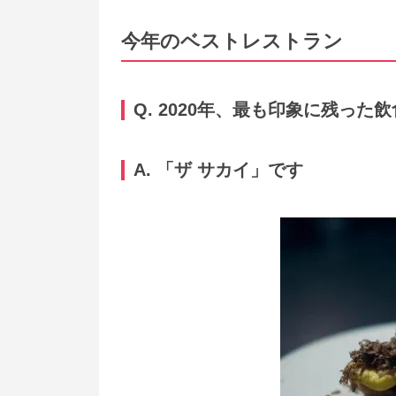
今年のベストレストラン
Q. 2020年、最も印象に残っ
A. 「ザ サカイ」です