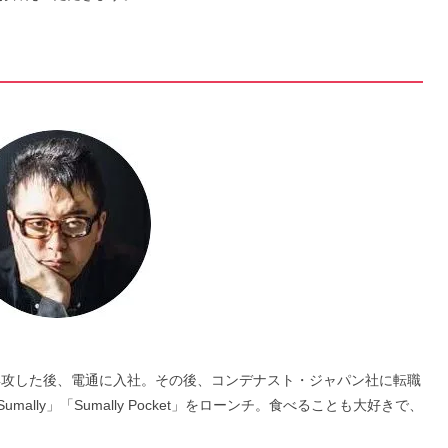
を専攻した後、電通に入社。その後、コンデナスト・ジャパン社に転職
mally」「Sumally Pocket」をローンチ。食べることも大好きで、