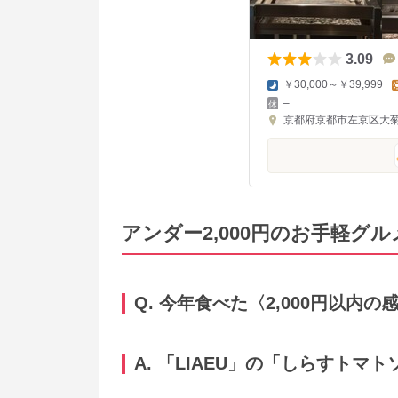
3.09
￥30,000～￥39,999
–
京都府京都市左京区大菊町
アンダー2,000円のお手軽グル
Q. 今年食べた〈2,000円以内
A. 「LIAEU」の「しらすトマ