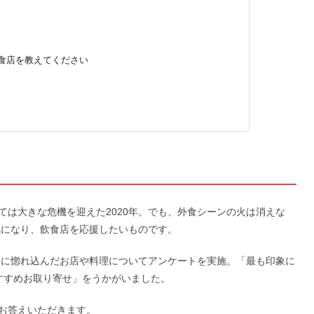
た飲食店を教えてください
ては大きな危機を迎えた2020年。でも、外食シーンの火は消えな
気になり、飲食店を応援したいものです。
0年に惚れ込んだお店や料理についてアンケートを実施。「最も印象に
おすすめお取り寄せ」をうかがいました。
お答えいただきます。