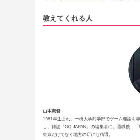
教えてくれる人
山本憲資
1981年生まれ。一橋大学商学部でゲーム理論
し、雑誌『GQ JAPAN』の編集者に。退職後、「Su
東京だけでなく地方の店にも精通。