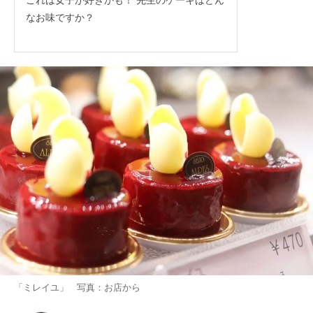
なお味ですか？
「ミレイユ」 写真：お店から