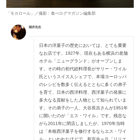
「モカロール」／撮影：食べログマガジン編集部
猫井先生
日本の洋菓子の歴史においては、とても重要
なお店です。1927年、現在もある横浜の老舗
ホテル「ニューグランド」がオープンしま
す。その時の初代総料理長がサリー・ワイル
氏というスイス人シェフで、本場ヨーロッパ
のレシピを数多く伝えるとともに多くの弟子
を育て、日本の西洋料理、西洋菓子の発展に
多大なる貢献をした人物として知られていま
す。その弟子の一人、大谷長吉さんが1951年
に開いたのが「エス・ワイル」です。残念な
がら2011年に閉店しましたが、1970年当時
は「本格西洋菓子を修行するならエス・ワイ
ル」といわれたほどで、新百合ヶ丘「リリエ