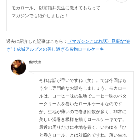
モカロール、 以前猫井先生に教えてもらって
マガジンでも紹介しました！
過去に紹介した記事はこちら：
〈マガジンこぼれ話〉見事な“巻
き”！成城アルプスの美し過ぎる名物ロールケーキ
猫井先生
それは話が早いですね（笑）。では今回はも
う少し専門的なお話をしましょう。モカロー
ルは、コーヒー味の生地でコーヒー味のバタ
ークリームを巻いたロールケーキなのです
が、生地が薄いので巻き回数が多く、非常に
美しい渦巻き模様を描くロールケーキです。
最近の周りだけに生地を巻く、いわゆる「ひ
と巻きロール」とは対照的ですね。薄い生地