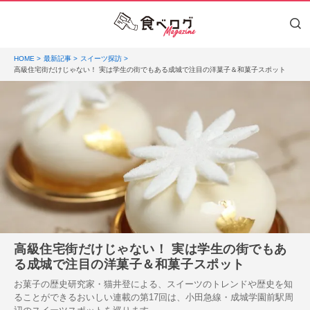
HOME
最新記事
スイーツ探訪
高級住宅街だけじゃない！ 実は学生の街でもある成城で注目の洋菓子＆和菓子スポット
高級住宅街だけじゃない！ 実は学生の街でもあ
る成城で注目の洋菓子＆和菓子スポット
お菓子の歴史研究家・猫井登による、スイーツのトレンドや歴史を知
ることができるおいしい連載の第17回は、小田急線・成城学園前駅周