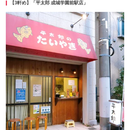
【3軒め】「平太郎 成城学園前駅店」