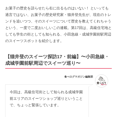
お菓子の歴史を語らせたら右に出るものはいない！ といっても
過言ではない、お菓子の歴史研究家・猫井登先生が、現在のトレ
ンドを追いつつ、そのスイーツについて歴史を教えてくれちゃう
という、一度で二度おいしいこの連載。第17回は、高級住宅地と
しても学生の街としても知られる、小田急線・成城学園前駅周辺
のスイーツスポットを紹介します。
【猫井登のスイーツ探訪17・前編】〜小田急線・
成城学園前駅周辺でスイーツ巡り〜
食べログマガジン編集部
今回は、高級住宅街として知られる成城学園
前エリアのスイーツショップ巡りということ
で、ちょっと緊張しています。