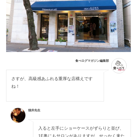
食べログマガジン編集部
さすが、高級感あふれる重厚な店構えです
ね！
猫井先生
入ると左手にショーケースがずらりと並び、
1F奥にもサロンがありますが、せっかく来た