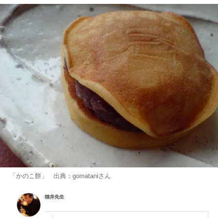
「かのこ餅」 出典：
gomatani
さん
猫井先生