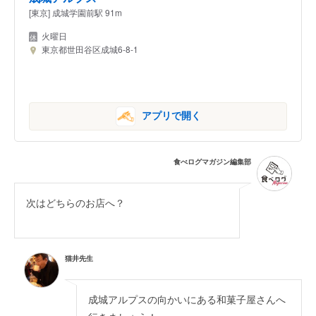
[東京] 成城学園前駅 91m
火曜日
東京都世田谷区成城6-8-1
アプリで開く
食べログマガジン編集部
次はどちらのお店へ？
猫井先生
成城アルプスの向かいにある和菓子屋さんへ