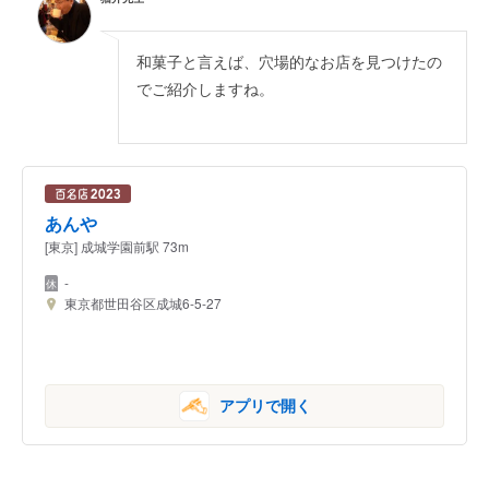
和菓子と言えば、穴場的なお店を見つけたの
でご紹介しますね。
あんや
[東京] 成城学園前駅 73m
-
東京都世田谷区成城6-5-27
アプリで開く