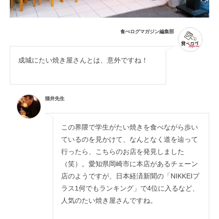
食べログマガジン編集部
成城にたい焼き屋さんとは、意外ですね！
猫井先生
この界隈で学生がたい焼きを食べながら歩い
ているのを見かけて、なんとなく道を辿って
行ったら、こちらのお店を発見しました
（笑）。愛知県岡崎市に本店があるチェーン
店のようですが、日本経済新聞の「NIKKEIプ
ラス1何でもランキング」で4位に入るなど、
人気のたい焼き屋さんですね。